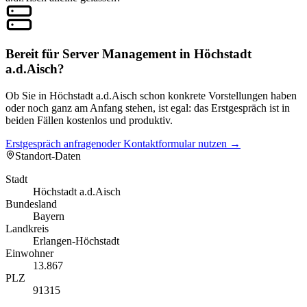
Bereit für Server Management in Höchstadt
a.d.Aisch?
Ob Sie in Höchstadt a.d.Aisch schon konkrete Vorstellungen haben
oder noch ganz am Anfang stehen, ist egal: das Erstgespräch ist in
beiden Fällen kostenlos und produktiv.
Erstgespräch anfragen
oder Kontaktformular nutzen →
Standort-Daten
Stadt
Höchstadt a.d.Aisch
Bundesland
Bayern
Landkreis
Erlangen-Höchstadt
Einwohner
13.867
PLZ
91315