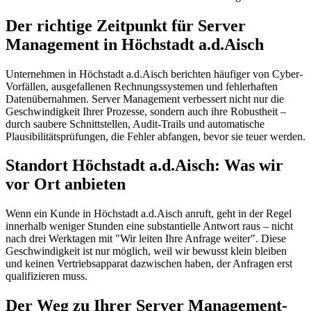
Der richtige Zeitpunkt für Server
Management in Höchstadt a.d.Aisch
Unternehmen in Höchstadt a.d.Aisch berichten häufiger von Cyber-
Vorfällen, ausgefallenen Rechnungssystemen und fehlerhaften
Datenübernahmen. Server Management verbessert nicht nur die
Geschwindigkeit Ihrer Prozesse, sondern auch ihre Robustheit –
durch saubere Schnittstellen, Audit-Trails und automatische
Plausibilitätsprüfungen, die Fehler abfangen, bevor sie teuer werden.
Standort Höchstadt a.d.Aisch: Was wir
vor Ort anbieten
Wenn ein Kunde in Höchstadt a.d.Aisch anruft, geht in der Regel
innerhalb weniger Stunden eine substantielle Antwort raus – nicht
nach drei Werktagen mit "Wir leiten Ihre Anfrage weiter". Diese
Geschwindigkeit ist nur möglich, weil wir bewusst klein bleiben
und keinen Vertriebsapparat dazwischen haben, der Anfragen erst
qualifizieren muss.
Der Weg zu Ihrer Server Management-