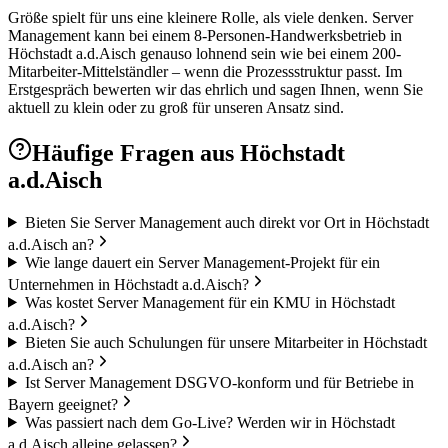
Größe spielt für uns eine kleinere Rolle, als viele denken. Server
Management kann bei einem 8-Personen-Handwerksbetrieb in
Höchstadt a.d.Aisch genauso lohnend sein wie bei einem 200-
Mitarbeiter-Mittelständler – wenn die Prozessstruktur passt. Im
Erstgespräch bewerten wir das ehrlich und sagen Ihnen, wenn Sie
aktuell zu klein oder zu groß für unseren Ansatz sind.
Häufige Fragen aus
Höchstadt
a.d.Aisch
Bieten Sie Server Management auch direkt vor Ort in Höchstadt
a.d.Aisch an?
Wie lange dauert ein Server Management-Projekt für ein
Unternehmen in Höchstadt a.d.Aisch?
Was kostet Server Management für ein KMU in Höchstadt
a.d.Aisch?
Bieten Sie auch Schulungen für unsere Mitarbeiter in Höchstadt
a.d.Aisch an?
Ist Server Management DSGVO-konform und für Betriebe in
Bayern geeignet?
Was passiert nach dem Go-Live? Werden wir in Höchstadt
a.d.Aisch alleine gelassen?