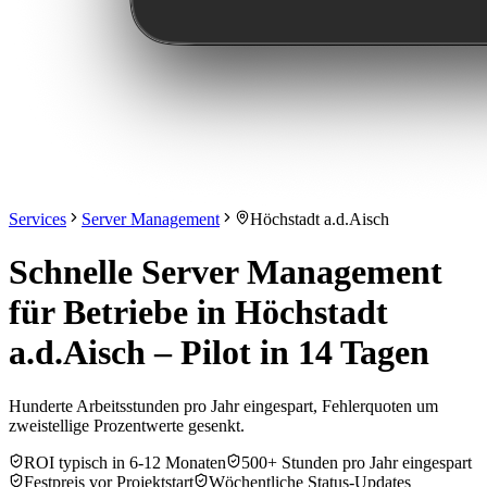
Services
Server Management
Höchstadt a.d.Aisch
Schnelle Server Management
für Betriebe in Höchstadt
a.d.Aisch – Pilot in 14 Tagen
Hunderte Arbeitsstunden pro Jahr eingespart, Fehlerquoten um
zweistellige Prozentwerte gesenkt.
ROI typisch in 6-12 Monaten
500+ Stunden pro Jahr eingespart
Festpreis vor Projektstart
Wöchentliche Status-Updates