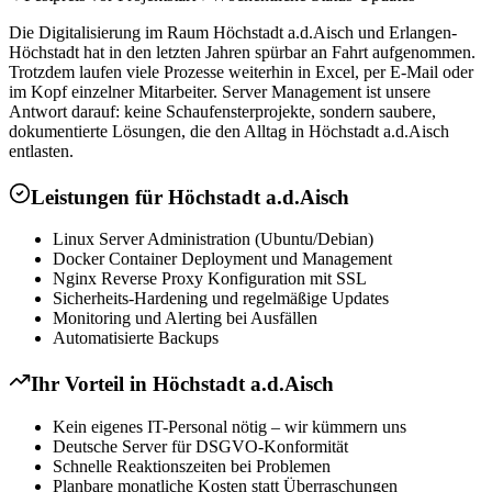
Die Digitalisierung im Raum Höchstadt a.d.Aisch und Erlangen-
Höchstadt hat in den letzten Jahren spürbar an Fahrt aufgenommen.
Trotzdem laufen viele Prozesse weiterhin in Excel, per E-Mail oder
im Kopf einzelner Mitarbeiter. Server Management ist unsere
Antwort darauf: keine Schaufensterprojekte, sondern saubere,
dokumentierte Lösungen, die den Alltag in Höchstadt a.d.Aisch
entlasten.
Leistungen für
Höchstadt a.d.Aisch
Linux Server Administration (Ubuntu/Debian)
Docker Container Deployment und Management
Nginx Reverse Proxy Konfiguration mit SSL
Sicherheits-Hardening und regelmäßige Updates
Monitoring und Alerting bei Ausfällen
Automatisierte Backups
Ihr Vorteil in
Höchstadt a.d.Aisch
Kein eigenes IT-Personal nötig – wir kümmern uns
Deutsche Server für DSGVO-Konformität
Schnelle Reaktionszeiten bei Problemen
Planbare monatliche Kosten statt Überraschungen