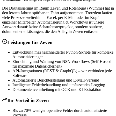
Die Digitalisierung im Raum Zeven und Rotenburg (Wümme) hat in
den letzten Jahren spürbar an Fahrt aufgenommen. Trotzdem laufen
viele Prozesse weiterhin in Excel, per E-Mail oder im Kopf
einzelner Mitarbeiter. Automatisierung & Workflows ist unsere
Antwort darauf: keine Schaufensterprojekte, sondern saubere,
dokumentierte Lösungen, die den Alltag in Zeven entlasten.
Leistungen für
Zeven
Entwicklung maßgeschneiderter Python-Skripte für komplexe
Automatisierungen
Einrichtung und Wartung von N8N Workflows (Self-Hosted
für maximale Datensicherheit)
API-Integrationen (REST & GraphQL) – wir verbinden jede
Software
Automatisierte Berichterstellung und E-Mail-Versand
Intelligente Fehlerbehandlung und umfassendes Logging
Dokumentenverarbeitung mit OCR und KI-Extraktion
Ihr Vorteil in
Zeven
Bis zu 70% weniger operative Fehler durch automatisierte
Prozesse