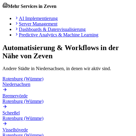
Mehr Services in
Zeven
AI Implementierung
Server Management
Dashboards & Datenvisualisierung
Predictive Analytics & Machine Learning
Automatisierung & Workflows
in der
Nähe von
Zeven
Andere Städte in
Niedersachsen
, in denen wir aktiv sind.
Rotenburg (Wümme)
Niedersachsen
Bremervörde
Rotenburg (Wümme)
Scheeßel
Rotenburg (Wümme)
Visselhövede
Rotenburg (Wümme)