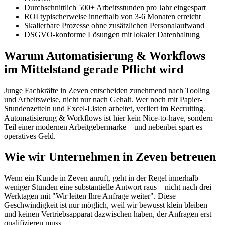
Durchschnittlich 500+ Arbeitsstunden pro Jahr eingespart
ROI typischerweise innerhalb von 3-6 Monaten erreicht
Skalierbare Prozesse ohne zusätzlichen Personalaufwand
DSGVO-konforme Lösungen mit lokaler Datenhaltung
Warum Automatisierung & Workflows
im Mittelstand gerade Pflicht wird
Junge Fachkräfte in Zeven entscheiden zunehmend nach Tooling
und Arbeitsweise, nicht nur nach Gehalt. Wer noch mit Papier-
Stundenzetteln und Excel-Listen arbeitet, verliert im Recruiting.
Automatisierung & Workflows ist hier kein Nice-to-have, sondern
Teil einer modernen Arbeitgebermarke – und nebenbei spart es
operatives Geld.
Wie wir Unternehmen in Zeven betreuen
Wenn ein Kunde in Zeven anruft, geht in der Regel innerhalb
weniger Stunden eine substantielle Antwort raus – nicht nach drei
Werktagen mit "Wir leiten Ihre Anfrage weiter". Diese
Geschwindigkeit ist nur möglich, weil wir bewusst klein bleiben
und keinen Vertriebsapparat dazwischen haben, der Anfragen erst
qualifizieren muss.