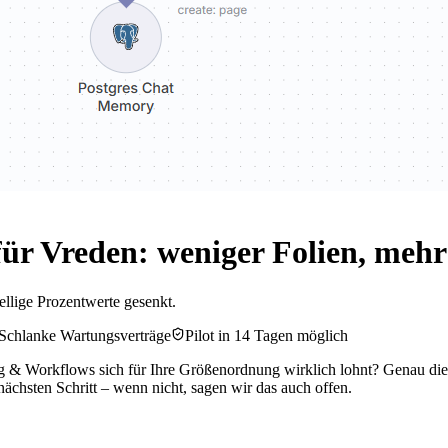
ür Vreden: weniger Folien, meh
ellige Prozentwerte gesenkt.
Schlanke Wartungsverträge
Pilot in 14 Tagen möglich
g & Workflows sich für Ihre Größenordnung wirklich lohnt? Genau dies
ächsten Schritt – wenn nicht, sagen wir das auch offen.