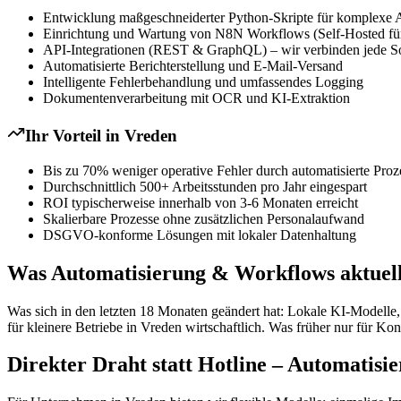
Entwicklung maßgeschneiderter Python-Skripte für komplexe 
Einrichtung und Wartung von N8N Workflows (Self-Hosted für
API-Integrationen (REST & GraphQL) – wir verbinden jede S
Automatisierte Berichterstellung und E-Mail-Versand
Intelligente Fehlerbehandlung und umfassendes Logging
Dokumentenverarbeitung mit OCR und KI-Extraktion
Ihr Vorteil in
Vreden
Bis zu 70% weniger operative Fehler durch automatisierte Proz
Durchschnittlich 500+ Arbeitsstunden pro Jahr eingespart
ROI typischerweise innerhalb von 3-6 Monaten erreicht
Skalierbare Prozesse ohne zusätzlichen Personalaufwand
DSGVO-konforme Lösungen mit lokaler Datenhaltung
Was Automatisierung & Workflows aktuell 
Was sich in den letzten 18 Monaten geändert hat: Lokale KI-Modelle
für kleinere Betriebe in Vreden wirtschaftlich. Was früher nur für Kon
Direkter Draht statt Hotline – Automatis