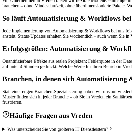
Für Unternehmen in Vreden bieten wir flexible Modelle: einmalige Im
brauchen – ohne Mindestlaufzeit, ohne überdimensionierte Pakete. We
So läuft Automatisierung & Workflows bei
Jede Implementierung von Automatisierung & Workflows bei uns folgt 
ansteht. Status-Updates erhalten Sie wöchentlich – auch wenn Sie in
Erfolgsgrößen: Automatisierung & Workf
Quantifizierbare Effekte aus realen Projekten: Fehlerquote in der D
auf unter 4 Stunden gedrückt. Welche Werte für Ihren Betrieb in Vrede
Branchen, in denen sich Automatisierung 
Statt einer engen Branchen-Spezialisierung haben wir uns auf wieder
Muster finden sich in jeder Branche – ob Sie in Vreden ein Sanitärbet
frustrieren.
Häufige Fragen aus
Vreden
Was unterscheidet Sie von größeren IT-Dienstleistern?