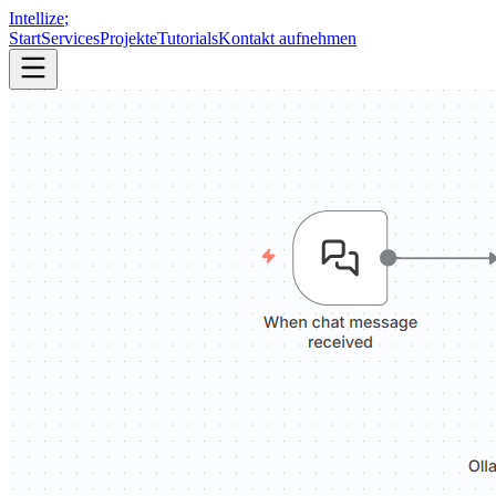
Intellize
;
Start
Services
Projekte
Tutorials
Kontakt aufnehmen