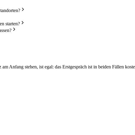
Standorten?
n starten?
assen?
m Anfang stehen, ist egal: das Erstgespräch ist in beiden Fällen koste