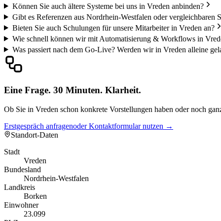
Können Sie auch ältere Systeme bei uns in Vreden anbinden?
Gibt es Referenzen aus Nordrhein-Westfalen oder vergleichbaren 
Bieten Sie auch Schulungen für unsere Mitarbeiter in Vreden an?
Wie schnell können wir mit Automatisierung & Workflows in Vrede
Was passiert nach dem Go-Live? Werden wir in Vreden alleine gel
Eine Frage. 30 Minuten. Klarheit.
Ob Sie in Vreden schon konkrete Vorstellungen haben oder noch ganz a
Erstgespräch anfragen
oder Kontaktformular nutzen →
Standort-Daten
Stadt
Vreden
Bundesland
Nordrhein-Westfalen
Landkreis
Borken
Einwohner
23.099