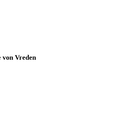
e von
Vreden