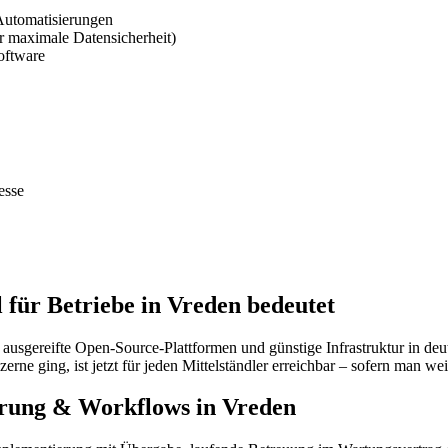
Automatisierungen
 maximale Datensicherheit)
oftware
esse
für Betriebe in Vreden bedeutet
, ausgereifte Open-Source-Plattformen und günstige Infrastruktur in
zerne ging, ist jetzt für jeden Mittelständler erreichbar – sofern man w
ierung & Workflows in Vreden