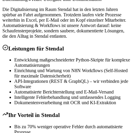
Die Digitalisierung im Raum Stendal hat in den letzten Jahren
spürbar an Fahrt aufgenommen. Trotzdem laufen viele Prozesse
weiterhin in Excel, per E-Mail oder im Kopf einzelner Mitarbeiter.
Automatisierung & Workflows ist unsere Antwort darauf: keine
Schaufensterprojekte, sondern saubere, dokumentierte Lösungen,
die den Alltag in Stendal entlasten.
Leistungen für
Stendal
Entwicklung maßgeschneiderter Python-Skripte für komplexe
Automatisierungen
Einrichtung und Wartung von N8N Workflows (Self-Hosted
für maximale Datensicherheit)
API-Integrationen (REST & GraphQL) – wir verbinden jede
Software
Automatisierte Berichterstellung und E-Mail-Versand
Intelligente Fehlerbehandlung und umfassendes Logging
Dokumentenverarbeitung mit OCR und KI-Extraktion
Ihr Vorteil in
Stendal
Bis zu 70% weniger operative Fehler durch automatisierte
Prozesse