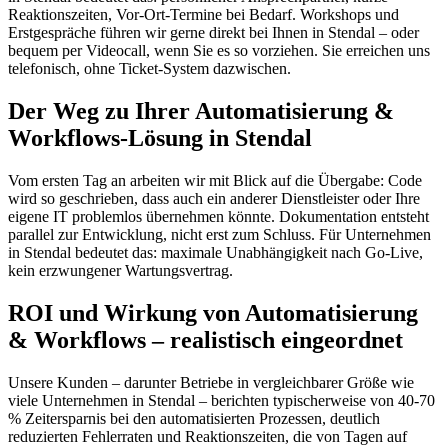
Reaktionszeiten, Vor-Ort-Termine bei Bedarf. Workshops und
Erstgespräche führen wir gerne direkt bei Ihnen in Stendal – oder
bequem per Videocall, wenn Sie es so vorziehen. Sie erreichen uns
telefonisch, ohne Ticket-System dazwischen.
Der Weg zu Ihrer Automatisierung &
Workflows-Lösung in Stendal
Vom ersten Tag an arbeiten wir mit Blick auf die Übergabe: Code
wird so geschrieben, dass auch ein anderer Dienstleister oder Ihre
eigene IT problemlos übernehmen könnte. Dokumentation entsteht
parallel zur Entwicklung, nicht erst zum Schluss. Für Unternehmen
in Stendal bedeutet das: maximale Unabhängigkeit nach Go-Live,
kein erzwungener Wartungsvertrag.
ROI und Wirkung von Automatisierung
& Workflows – realistisch eingeordnet
Unsere Kunden – darunter Betriebe in vergleichbarer Größe wie
viele Unternehmen in Stendal – berichten typischerweise von 40-70
% Zeitersparnis bei den automatisierten Prozessen, deutlich
reduzierten Fehlerraten und Reaktionszeiten, die von Tagen auf