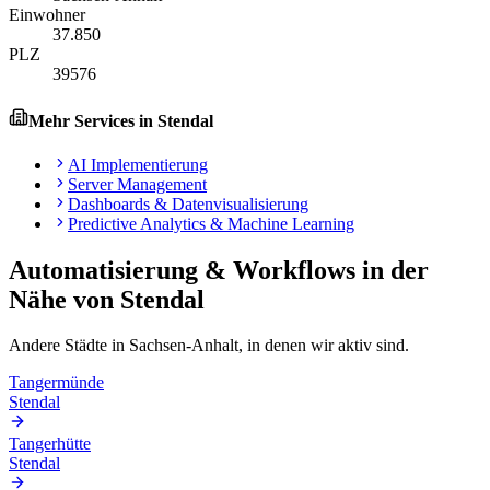
Einwohner
37.850
PLZ
39576
Mehr Services in
Stendal
AI Implementierung
Server Management
Dashboards & Datenvisualisierung
Predictive Analytics & Machine Learning
Automatisierung & Workflows
in der
Nähe von
Stendal
Andere Städte in
Sachsen-Anhalt
, in denen wir aktiv sind.
Tangermünde
Stendal
Tangerhütte
Stendal