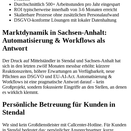
Durchschnittlich 500+ Arbeitsstunden pro Jahr eingespart
ROI typischerweise innerhalb von 3-6 Monaten erreicht
Skalierbare Prozesse ohne zusätzlichen Personalaufwand
DSGVO-konforme Lösungen mit lokaler Datenhaltung
Marktdynamik in Sachsen-Anhalt:
Automatisierung & Workflows als
Antwort
Der Druck auf Mittelständler in Stendal und Sachsen-Anhalt hat
sich in den letzten zwölf Monaten messbar erhöht: kürzere
Reaktionszeiten, höhere Erwartungen an Verfügbarkeit, neue
Pflichten aus DSGVO und EU-AI-Act. Automatisierung &
Workflows ist eine pragmatische Antwort darauf – kein
Großprojekt, sondern fokussierte Eingriffe an den Stellen, an denen
es wirklich klemmt.
Persönliche Betreuung für Kunden in
Stendal
Wir sind kein Großdienstleister mit Callcenter-Hotline. Für Kunden
in Stendal bedeutet das: persönlicher Ansprechpartner, kurze