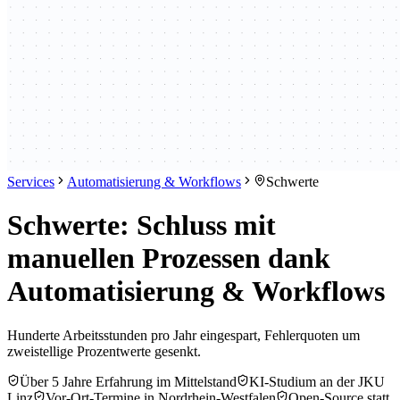
Services
Automatisierung & Workflows
Schwerte
Schwerte: Schluss mit
manuellen Prozessen dank
Automatisierung & Workflows
Hunderte Arbeitsstunden pro Jahr eingespart, Fehlerquoten um
zweistellige Prozentwerte gesenkt.
Über 5 Jahre Erfahrung im Mittelstand
KI-Studium an der JKU
Linz
Vor-Ort-Termine in Nordrhein-Westfalen
Open-Source statt