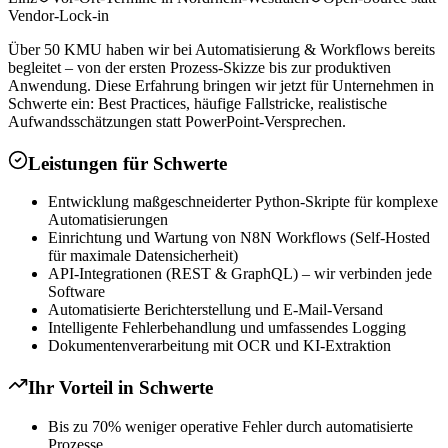
Vendor-Lock-in
Über 50 KMU haben wir bei Automatisierung & Workflows bereits
begleitet – von der ersten Prozess-Skizze bis zur produktiven
Anwendung. Diese Erfahrung bringen wir jetzt für Unternehmen in
Schwerte ein: Best Practices, häufige Fallstricke, realistische
Aufwandsschätzungen statt PowerPoint-Versprechen.
Leistungen für
Schwerte
Entwicklung maßgeschneiderter Python-Skripte für komplexe
Automatisierungen
Einrichtung und Wartung von N8N Workflows (Self-Hosted
für maximale Datensicherheit)
API-Integrationen (REST & GraphQL) – wir verbinden jede
Software
Automatisierte Berichterstellung und E-Mail-Versand
Intelligente Fehlerbehandlung und umfassendes Logging
Dokumentenverarbeitung mit OCR und KI-Extraktion
Ihr Vorteil in
Schwerte
Bis zu 70% weniger operative Fehler durch automatisierte
Prozesse