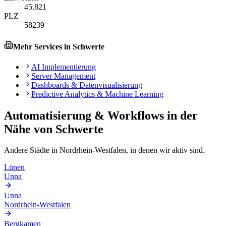
45.821
PLZ
58239
Mehr Services in
Schwerte
AI Implementierung
Server Management
Dashboards & Datenvisualisierung
Predictive Analytics & Machine Learning
Automatisierung & Workflows
in der
Nähe von
Schwerte
Andere Städte in
Nordrhein-Westfalen
, in denen wir aktiv sind.
Lünen
Unna
Unna
Nordrhein-Westfalen
Bergkamen