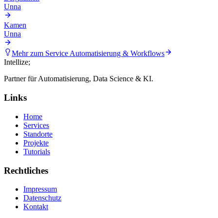
Unna
Kamen
Unna
Mehr zum Service
Automatisierung & Workflows
Intellize
;
Partner für Automatisierung, Data Science & KI.
Links
Home
Services
Standorte
Projekte
Tutorials
Rechtliches
Impressum
Datenschutz
Kontakt