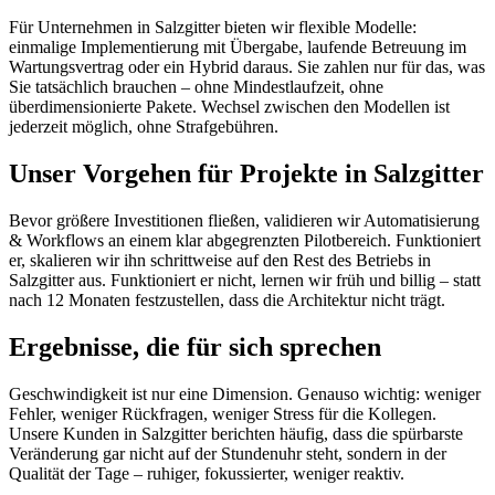
Für Unternehmen in Salzgitter bieten wir flexible Modelle:
einmalige Implementierung mit Übergabe, laufende Betreuung im
Wartungsvertrag oder ein Hybrid daraus. Sie zahlen nur für das, was
Sie tatsächlich brauchen – ohne Mindestlaufzeit, ohne
überdimensionierte Pakete. Wechsel zwischen den Modellen ist
jederzeit möglich, ohne Strafgebühren.
Unser Vorgehen für Projekte in Salzgitter
Bevor größere Investitionen fließen, validieren wir Automatisierung
& Workflows an einem klar abgegrenzten Pilotbereich. Funktioniert
er, skalieren wir ihn schrittweise auf den Rest des Betriebs in
Salzgitter aus. Funktioniert er nicht, lernen wir früh und billig – statt
nach 12 Monaten festzustellen, dass die Architektur nicht trägt.
Ergebnisse, die für sich sprechen
Geschwindigkeit ist nur eine Dimension. Genauso wichtig: weniger
Fehler, weniger Rückfragen, weniger Stress für die Kollegen.
Unsere Kunden in Salzgitter berichten häufig, dass die spürbarste
Veränderung gar nicht auf der Stundenuhr steht, sondern in der
Qualität der Tage – ruhiger, fokussierter, weniger reaktiv.