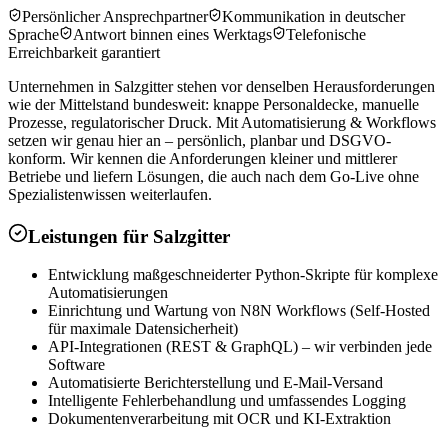
Persönlicher Ansprechpartner
Kommunikation in deutscher
Sprache
Antwort binnen eines Werktags
Telefonische
Erreichbarkeit garantiert
Unternehmen in Salzgitter stehen vor denselben Herausforderungen
wie der Mittelstand bundesweit: knappe Personaldecke, manuelle
Prozesse, regulatorischer Druck. Mit Automatisierung & Workflows
setzen wir genau hier an – persönlich, planbar und DSGVO-
konform. Wir kennen die Anforderungen kleiner und mittlerer
Betriebe und liefern Lösungen, die auch nach dem Go-Live ohne
Spezialistenwissen weiterlaufen.
Leistungen für
Salzgitter
Entwicklung maßgeschneiderter Python-Skripte für komplexe
Automatisierungen
Einrichtung und Wartung von N8N Workflows (Self-Hosted
für maximale Datensicherheit)
API-Integrationen (REST & GraphQL) – wir verbinden jede
Software
Automatisierte Berichterstellung und E-Mail-Versand
Intelligente Fehlerbehandlung und umfassendes Logging
Dokumentenverarbeitung mit OCR und KI-Extraktion