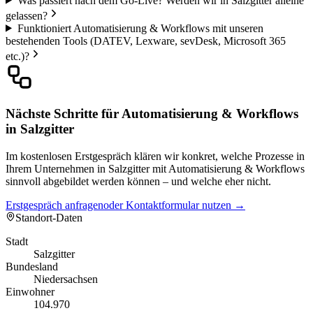
Was passiert nach dem Go-Live? Werden wir in Salzgitter alleine
gelassen?
Funktioniert Automatisierung & Workflows mit unseren
bestehenden Tools (DATEV, Lexware, sevDesk, Microsoft 365
etc.)?
Nächste Schritte für Automatisierung & Workflows
in Salzgitter
Im kostenlosen Erstgespräch klären wir konkret, welche Prozesse in
Ihrem Unternehmen in Salzgitter mit Automatisierung & Workflows
sinnvoll abgebildet werden können – und welche eher nicht.
Erstgespräch anfragen
oder Kontaktformular nutzen →
Standort-Daten
Stadt
Salzgitter
Bundesland
Niedersachsen
Einwohner
104.970