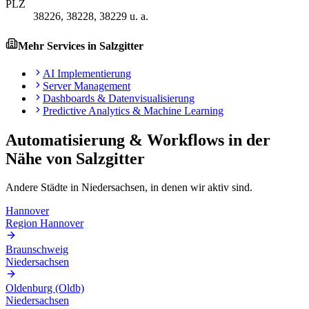
PLZ
38226, 38228, 38229 u. a.
Mehr Services in
Salzgitter
AI Implementierung
Server Management
Dashboards & Datenvisualisierung
Predictive Analytics & Machine Learning
Automatisierung & Workflows
in der
Nähe von
Salzgitter
Andere Städte in
Niedersachsen
, in denen wir aktiv sind.
Hannover
Region Hannover
Braunschweig
Niedersachsen
Oldenburg (Oldb)
Niedersachsen