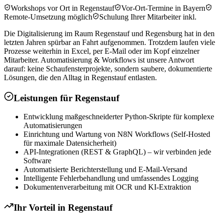
Workshops vor Ort in Regenstauf
Vor-Ort-Termine in Bayern
Remote-Umsetzung möglich
Schulung Ihrer Mitarbeiter inkl.
Die Digitalisierung im Raum Regenstauf und Regensburg hat in den
letzten Jahren spürbar an Fahrt aufgenommen. Trotzdem laufen viele
Prozesse weiterhin in Excel, per E-Mail oder im Kopf einzelner
Mitarbeiter. Automatisierung & Workflows ist unsere Antwort
darauf: keine Schaufensterprojekte, sondern saubere, dokumentierte
Lösungen, die den Alltag in Regenstauf entlasten.
Leistungen für
Regenstauf
Entwicklung maßgeschneiderter Python-Skripte für komplexe
Automatisierungen
Einrichtung und Wartung von N8N Workflows (Self-Hosted
für maximale Datensicherheit)
API-Integrationen (REST & GraphQL) – wir verbinden jede
Software
Automatisierte Berichterstellung und E-Mail-Versand
Intelligente Fehlerbehandlung und umfassendes Logging
Dokumentenverarbeitung mit OCR und KI-Extraktion
Ihr Vorteil in
Regenstauf