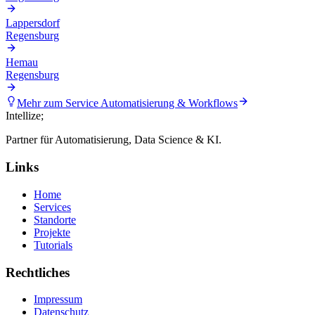
Lappersdorf
Regensburg
Hemau
Regensburg
Mehr zum Service
Automatisierung & Workflows
Intellize
;
Partner für Automatisierung, Data Science & KI.
Links
Home
Services
Standorte
Projekte
Tutorials
Rechtliches
Impressum
Datenschutz