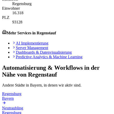
Regensburg
Einwohner
16.318
PLZ
93128
Mehr Services in
Regenstauf
AI Implementierung
Server Management
Dashboards & Datenvisualisierung
Predictive Analytics & Machine Learning
Automatisierung & Workflows
in der
Nähe von
Regenstauf
Andere Städte in
Bayern
, in denen wir aktiv sind.
Regensburg
Bayern
Neutraubling
Regensburg