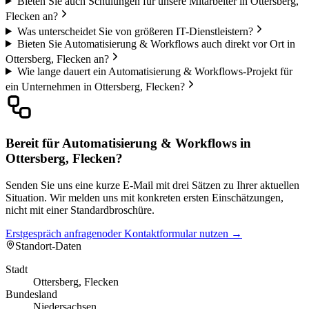
Bieten Sie auch Schulungen für unsere Mitarbeiter in Ottersberg,
Flecken an?
Was unterscheidet Sie von größeren IT-Dienstleistern?
Bieten Sie Automatisierung & Workflows auch direkt vor Ort in
Ottersberg, Flecken an?
Wie lange dauert ein Automatisierung & Workflows-Projekt für
ein Unternehmen in Ottersberg, Flecken?
Bereit für Automatisierung & Workflows in
Ottersberg, Flecken?
Senden Sie uns eine kurze E-Mail mit drei Sätzen zu Ihrer aktuellen
Situation. Wir melden uns mit konkreten ersten Einschätzungen,
nicht mit einer Standardbroschüre.
Erstgespräch anfragen
oder Kontaktformular nutzen →
Standort-Daten
Stadt
Ottersberg, Flecken
Bundesland
Niedersachsen