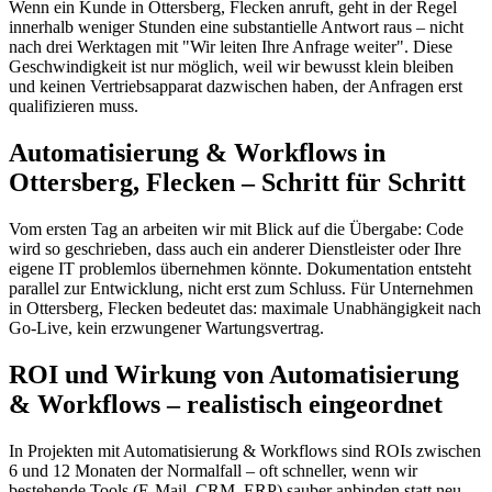
Wenn ein Kunde in Ottersberg, Flecken anruft, geht in der Regel
innerhalb weniger Stunden eine substantielle Antwort raus – nicht
nach drei Werktagen mit "Wir leiten Ihre Anfrage weiter". Diese
Geschwindigkeit ist nur möglich, weil wir bewusst klein bleiben
und keinen Vertriebsapparat dazwischen haben, der Anfragen erst
qualifizieren muss.
Automatisierung & Workflows in
Ottersberg, Flecken – Schritt für Schritt
Vom ersten Tag an arbeiten wir mit Blick auf die Übergabe: Code
wird so geschrieben, dass auch ein anderer Dienstleister oder Ihre
eigene IT problemlos übernehmen könnte. Dokumentation entsteht
parallel zur Entwicklung, nicht erst zum Schluss. Für Unternehmen
in Ottersberg, Flecken bedeutet das: maximale Unabhängigkeit nach
Go-Live, kein erzwungener Wartungsvertrag.
ROI und Wirkung von Automatisierung
& Workflows – realistisch eingeordnet
In Projekten mit Automatisierung & Workflows sind ROIs zwischen
6 und 12 Monaten der Normalfall – oft schneller, wenn wir
bestehende Tools (E-Mail, CRM, ERP) sauber anbinden statt neu