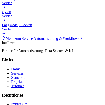
Verden
Oyten
Verden
Langwedel, Flecken
Verden
Mehr zum Service
Automatisierung & Workflows
Intellize
;
Partner für Automatisierung, Data Science & KI.
Links
Home
Services
Standorte
Projekte
Tutorials
Rechtliches
Impressum