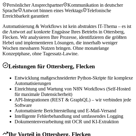
Persönlicher Ansprechpartner
Kommunikation in deutscher
Sprache
Antwort binnen eines Werktags
Telefonische
Erreichbarkeit garantiert
Automatisierung & Workflows ist kein abstraktes IT-Thema – es ist
die Antwort auf konkrete Engpässe Ihres Betriebs in Ottersberg,
Flecken. Wir analysieren Ihre Prozesse, identifizieren die größten
Hebel und implementieren Lösungen, die innerhalb weniger
Wochen messbaren Nutzen bringen. Ohne monatelange
Konzeptphase, ohne Tagessatz-Lawine.
Leistungen für
Ottersberg, Flecken
Entwicklung maßgeschneiderter Python-Skripte für komplexe
Automatisierungen
Einrichtung und Wartung von N8N Workflows (Self-Hosted
für maximale Datensicherheit)
API-Integrationen (REST & GraphQL) – wir verbinden jede
Software
Automatisierte Berichterstellung und E-Mail-Versand
Intelligente Fehlerbehandlung und umfassendes Logging
Dokumentenverarbeitung mit OCR und KI-Extraktion
Ihr Vorteil in
Ottersberg, Flecken