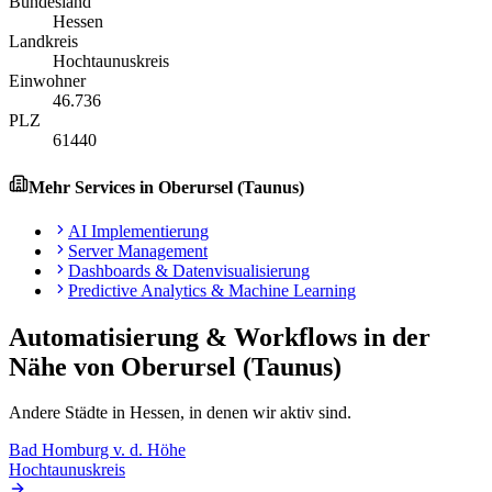
Bundesland
Hessen
Landkreis
Hochtaunuskreis
Einwohner
46.736
PLZ
61440
Mehr Services in
Oberursel (Taunus)
AI Implementierung
Server Management
Dashboards & Datenvisualisierung
Predictive Analytics & Machine Learning
Automatisierung & Workflows
in der
Nähe von
Oberursel (Taunus)
Andere Städte in
Hessen
, in denen wir aktiv sind.
Bad Homburg v. d. Höhe
Hochtaunuskreis