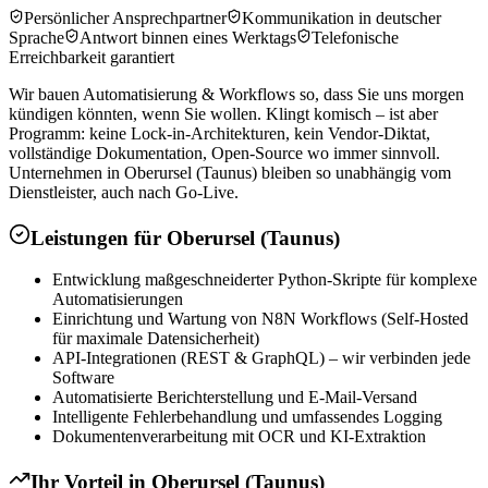
Persönlicher Ansprechpartner
Kommunikation in deutscher
Sprache
Antwort binnen eines Werktags
Telefonische
Erreichbarkeit garantiert
Wir bauen Automatisierung & Workflows so, dass Sie uns morgen
kündigen könnten, wenn Sie wollen. Klingt komisch – ist aber
Programm: keine Lock-in-Architekturen, kein Vendor-Diktat,
vollständige Dokumentation, Open-Source wo immer sinnvoll.
Unternehmen in Oberursel (Taunus) bleiben so unabhängig vom
Dienstleister, auch nach Go-Live.
Leistungen für
Oberursel (Taunus)
Entwicklung maßgeschneiderter Python-Skripte für komplexe
Automatisierungen
Einrichtung und Wartung von N8N Workflows (Self-Hosted
für maximale Datensicherheit)
API-Integrationen (REST & GraphQL) – wir verbinden jede
Software
Automatisierte Berichterstellung und E-Mail-Versand
Intelligente Fehlerbehandlung und umfassendes Logging
Dokumentenverarbeitung mit OCR und KI-Extraktion
Ihr Vorteil in
Oberursel (Taunus)