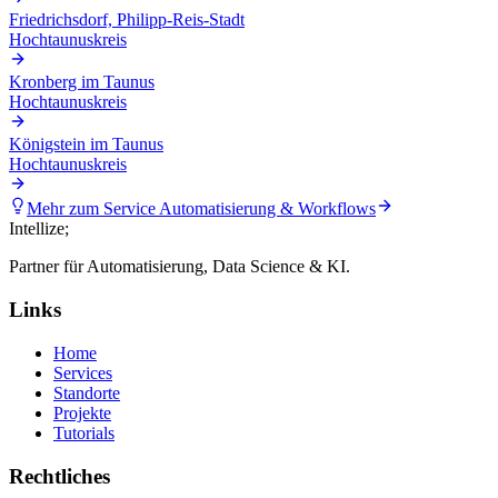
Friedrichsdorf, Philipp-Reis-Stadt
Hochtaunuskreis
Kronberg im Taunus
Hochtaunuskreis
Königstein im Taunus
Hochtaunuskreis
Mehr zum Service
Automatisierung & Workflows
Intellize
;
Partner für Automatisierung, Data Science & KI.
Links
Home
Services
Standorte
Projekte
Tutorials
Rechtliches