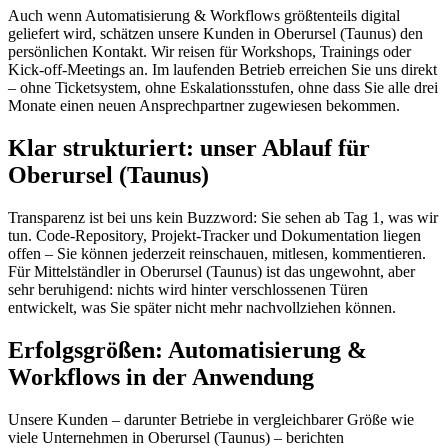
Auch wenn Automatisierung & Workflows größtenteils digital
geliefert wird, schätzen unsere Kunden in Oberursel (Taunus) den
persönlichen Kontakt. Wir reisen für Workshops, Trainings oder
Kick-off-Meetings an. Im laufenden Betrieb erreichen Sie uns direkt
– ohne Ticketsystem, ohne Eskalationsstufen, ohne dass Sie alle drei
Monate einen neuen Ansprechpartner zugewiesen bekommen.
Klar strukturiert: unser Ablauf für
Oberursel (Taunus)
Transparenz ist bei uns kein Buzzword: Sie sehen ab Tag 1, was wir
tun. Code-Repository, Projekt-Tracker und Dokumentation liegen
offen – Sie können jederzeit reinschauen, mitlesen, kommentieren.
Für Mittelständler in Oberursel (Taunus) ist das ungewohnt, aber
sehr beruhigend: nichts wird hinter verschlossenen Türen
entwickelt, was Sie später nicht mehr nachvollziehen können.
Erfolgsgrößen: Automatisierung &
Workflows in der Anwendung
Unsere Kunden – darunter Betriebe in vergleichbarer Größe wie
viele Unternehmen in Oberursel (Taunus) – berichten