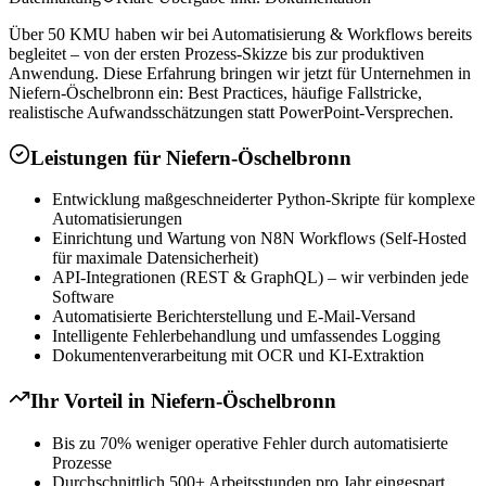
Über 50 KMU haben wir bei Automatisierung & Workflows bereits
begleitet – von der ersten Prozess-Skizze bis zur produktiven
Anwendung. Diese Erfahrung bringen wir jetzt für Unternehmen in
Niefern-Öschelbronn ein: Best Practices, häufige Fallstricke,
realistische Aufwandsschätzungen statt PowerPoint-Versprechen.
Leistungen für
Niefern-Öschelbronn
Entwicklung maßgeschneiderter Python-Skripte für komplexe
Automatisierungen
Einrichtung und Wartung von N8N Workflows (Self-Hosted
für maximale Datensicherheit)
API-Integrationen (REST & GraphQL) – wir verbinden jede
Software
Automatisierte Berichterstellung und E-Mail-Versand
Intelligente Fehlerbehandlung und umfassendes Logging
Dokumentenverarbeitung mit OCR und KI-Extraktion
Ihr Vorteil in
Niefern-Öschelbronn
Bis zu 70% weniger operative Fehler durch automatisierte
Prozesse
Durchschnittlich 500+ Arbeitsstunden pro Jahr eingespart