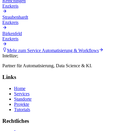
Remchingen
Enzkreis
Straubenhardt
Enzkreis
Birkenfeld
Enzkreis
Mehr zum Service
Automatisierung & Workflows
Intellize
;
Partner für Automatisierung, Data Science & KI.
Links
Home
Services
Standorte
Projekte
Tutorials
Rechtliches