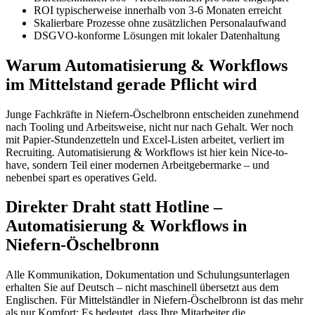
ROI typischerweise innerhalb von 3-6 Monaten erreicht
Skalierbare Prozesse ohne zusätzlichen Personalaufwand
DSGVO-konforme Lösungen mit lokaler Datenhaltung
Warum Automatisierung & Workflows
im Mittelstand gerade Pflicht wird
Junge Fachkräfte in Niefern-Öschelbronn entscheiden zunehmend
nach Tooling und Arbeitsweise, nicht nur nach Gehalt. Wer noch
mit Papier-Stundenzetteln und Excel-Listen arbeitet, verliert im
Recruiting. Automatisierung & Workflows ist hier kein Nice-to-
have, sondern Teil einer modernen Arbeitgebermarke – und
nebenbei spart es operatives Geld.
Direkter Draht statt Hotline –
Automatisierung & Workflows in
Niefern-Öschelbronn
Alle Kommunikation, Dokumentation und Schulungsunterlagen
erhalten Sie auf Deutsch – nicht maschinell übersetzt aus dem
Englischen. Für Mittelständler in Niefern-Öschelbronn ist das mehr
als nur Komfort: Es bedeutet, dass Ihre Mitarbeiter die