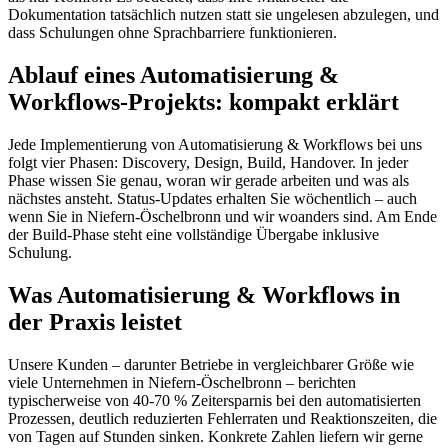
Dokumentation tatsächlich nutzen statt sie ungelesen abzulegen, und
dass Schulungen ohne Sprachbarriere funktionieren.
Ablauf eines Automatisierung &
Workflows-Projekts: kompakt erklärt
Jede Implementierung von Automatisierung & Workflows bei uns
folgt vier Phasen: Discovery, Design, Build, Handover. In jeder
Phase wissen Sie genau, woran wir gerade arbeiten und was als
nächstes ansteht. Status-Updates erhalten Sie wöchentlich – auch
wenn Sie in Niefern-Öschelbronn und wir woanders sind. Am Ende
der Build-Phase steht eine vollständige Übergabe inklusive
Schulung.
Was Automatisierung & Workflows in
der Praxis leistet
Unsere Kunden – darunter Betriebe in vergleichbarer Größe wie
viele Unternehmen in Niefern-Öschelbronn – berichten
typischerweise von 40-70 % Zeitersparnis bei den automatisierten
Prozessen, deutlich reduzierten Fehlerraten und Reaktionszeiten, die
von Tagen auf Stunden sinken. Konkrete Zahlen liefern wir gerne