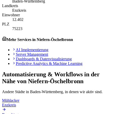
Baden-Württemberg
Landkreis
Enzkreis
Einwohner
12.402
PLZ
75223
Mehr Services in
Niefern-Öschelbronn
AI Implementierung
Server Management
Dashboards & Datenvisualisierung
Predictive Analytics & Machine Learning
Automatisierung & Workflows
in der
Nähe von
Niefern-Öschelbronn
Andere Städte in
Baden-Württemberg
, in denen wir aktiv sind.
Mühlacker
Enzkreis