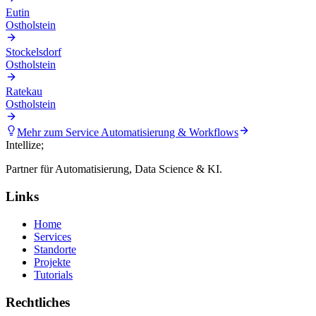
Eutin
Ostholstein
Stockelsdorf
Ostholstein
Ratekau
Ostholstein
Mehr zum Service
Automatisierung & Workflows
Intellize
;
Partner für Automatisierung, Data Science & KI.
Links
Home
Services
Standorte
Projekte
Tutorials
Rechtliches