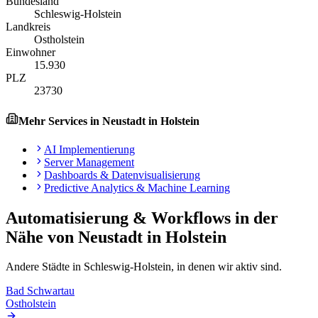
Bundesland
Schleswig-Holstein
Landkreis
Ostholstein
Einwohner
15.930
PLZ
23730
Mehr Services in
Neustadt in Holstein
AI Implementierung
Server Management
Dashboards & Datenvisualisierung
Predictive Analytics & Machine Learning
Automatisierung & Workflows
in der
Nähe von
Neustadt in Holstein
Andere Städte in
Schleswig-Holstein
, in denen wir aktiv sind.
Bad Schwartau
Ostholstein