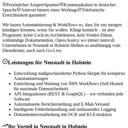
Persönlicher Ansprechpartner
Kommunikation in deutscher
Sprache
Antwort binnen eines Werktags
Telefonische
Erreichbarkeit garantiert
Wir bauen Automatisierung & Workflows so, dass Sie uns morgen
kündigen könnten, wenn Sie wollen. Klingt komisch – ist aber
Programm: keine Lock-in-Architekturen, kein Vendor-Diktat,
vollständige Dokumentation, Open-Source wo immer sinnvoll.
Unternehmen in Neustadt in Holstein bleiben so unabhängig vom
Dienstleister, auch nach Go-Live.
Leistungen für
Neustadt in Holstein
Entwicklung maßgeschneiderter Python-Skripte für komplexe
Automatisierungen
Einrichtung und Wartung von N8N Workflows (Self-Hosted
für maximale Datensicherheit)
API-Integrationen (REST & GraphQL) – wir verbinden jede
Software
Automatisierte Berichterstellung und E-Mail-Versand
Intelligente Fehlerbehandlung und umfassendes Logging
Dokumentenverarbeitung mit OCR und KI-Extraktion
Ihr Vorteil in
Neustadt in Holstein