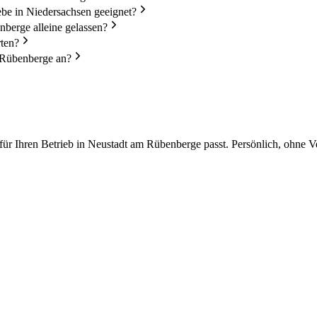
e in Niedersachsen geeignet?
berge alleine gelassen?
rten?
m Rübenberge an?
ür Ihren Betrieb in Neustadt am Rübenberge passt. Persönlich, ohne V