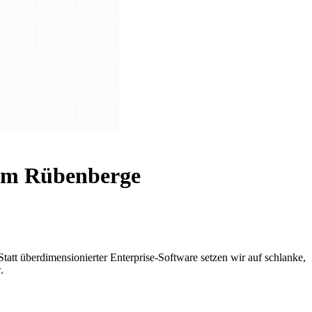
 am Rübenberge
tt überdimensionierter Enterprise-Software setzen wir auf schlanke,
.