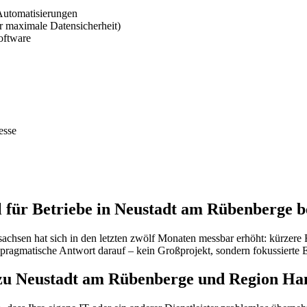
Automatisierungen
 maximale Datensicherheit)
oftware
esse
 für Betriebe in Neustadt am Rübenberge b
chsen hat sich in den letzten zwölf Monaten messbar erhöht: kürzere 
matische Antwort darauf – kein Großprojekt, sondern fokussierte Ein
zu Neustadt am Rübenberge und Region Ha