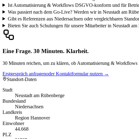
Ist Automatisierung & Workflows DSGVO-konform und für Betrieb
Was passiert nach dem Go-Live? Werden wir in Neustadt am Rüben
Gibt es Referenzen aus Niedersachsen oder vergleichbaren Stando
Bieten Sie auch Schulungen für unsere Mitarbeiter in Neustadt a
Eine Frage. 30 Minuten. Klarheit.
30 Minuten reichen, um zu klären, ob Automatisierung & Workflows f
Erstgespräch anfragen
oder Kontaktformular nutzen →
Standort-Daten
Stadt
Neustadt am Rübenberge
Bundesland
Niedersachsen
Landkreis
Region Hannover
Einwohner
44.668
PLZ