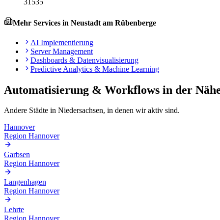
31535
Mehr Services in
Neustadt am Rübenberge
AI Implementierung
Server Management
Dashboards & Datenvisualisierung
Predictive Analytics & Machine Learning
Automatisierung & Workflows
in der Näh
Andere Städte in
Niedersachsen
, in denen wir aktiv sind.
Hannover
Region Hannover
Garbsen
Region Hannover
Langenhagen
Region Hannover
Lehrte
Region Hannover