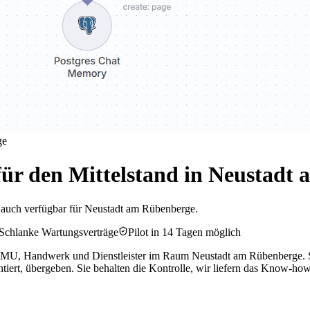
ge
ür den Mittelstand in Neustadt
zt auch verfügbar für Neustadt am Rübenberge.
Schlanke Wartungsverträge
Pilot in 14 Tagen möglich
KMU, Handwerk und Dienstleister im Raum Neustadt am Rübenberge. Sta
iert, übergeben. Sie behalten die Kontrolle, wir liefern das Know-how