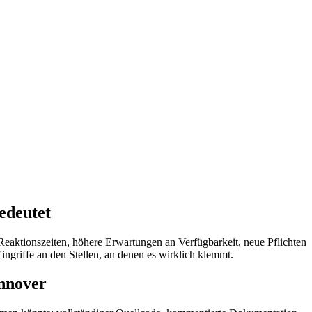
edeutet
Reaktionszeiten, höhere Erwartungen an Verfügbarkeit, neue Pflichten
griffe an den Stellen, an denen es wirklich klemmt.
nnover