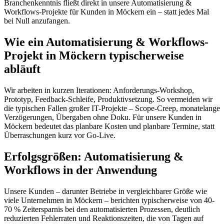
Branchenkenntnis fließt direkt in unsere Automatisierung &
Workflows-Projekte für Kunden in Möckern ein – statt jedes Mal
bei Null anzufangen.
Wie ein Automatisierung & Workflows-
Projekt in Möckern typischerweise
abläuft
Wir arbeiten in kurzen Iterationen: Anforderungs-Workshop,
Prototyp, Feedback-Schleife, Produktivsetzung. So vermeiden wir
die typischen Fallen großer IT-Projekte – Scope-Creep, monatelange
Verzögerungen, Übergaben ohne Doku. Für unsere Kunden in
Möckern bedeutet das planbare Kosten und planbare Termine, statt
Überraschungen kurz vor Go-Live.
Erfolgsgrößen: Automatisierung &
Workflows in der Anwendung
Unsere Kunden – darunter Betriebe in vergleichbarer Größe wie
viele Unternehmen in Möckern – berichten typischerweise von 40-
70 % Zeitersparnis bei den automatisierten Prozessen, deutlich
reduzierten Fehlerraten und Reaktionszeiten, die von Tagen auf