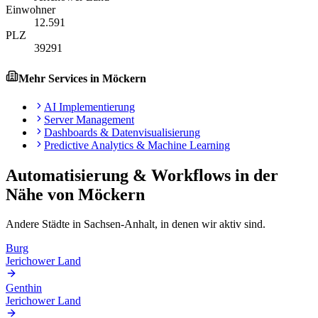
Einwohner
12.591
PLZ
39291
Mehr Services in
Möckern
AI Implementierung
Server Management
Dashboards & Datenvisualisierung
Predictive Analytics & Machine Learning
Automatisierung & Workflows
in der
Nähe von
Möckern
Andere Städte in
Sachsen-Anhalt
, in denen wir aktiv sind.
Burg
Jerichower Land
Genthin
Jerichower Land