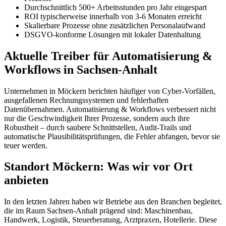
Durchschnittlich 500+ Arbeitsstunden pro Jahr eingespart
ROI typischerweise innerhalb von 3-6 Monaten erreicht
Skalierbare Prozesse ohne zusätzlichen Personalaufwand
DSGVO-konforme Lösungen mit lokaler Datenhaltung
Aktuelle Treiber für Automatisierung &
Workflows in Sachsen-Anhalt
Unternehmen in Möckern berichten häufiger von Cyber-Vorfällen,
ausgefallenen Rechnungssystemen und fehlerhaften
Datenübernahmen. Automatisierung & Workflows verbessert nicht
nur die Geschwindigkeit Ihrer Prozesse, sondern auch ihre
Robustheit – durch saubere Schnittstellen, Audit-Trails und
automatische Plausibilitätsprüfungen, die Fehler abfangen, bevor sie
teuer werden.
Standort Möckern: Was wir vor Ort
anbieten
In den letzten Jahren haben wir Betriebe aus den Branchen begleitet,
die im Raum Sachsen-Anhalt prägend sind: Maschinenbau,
Handwerk, Logistik, Steuerberatung, Arztpraxen, Hotellerie. Diese