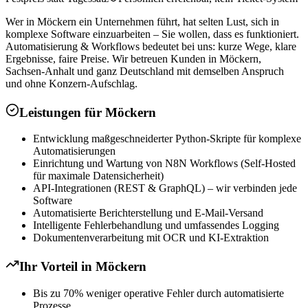
Wer in Möckern ein Unternehmen führt, hat selten Lust, sich in
komplexe Software einzuarbeiten – Sie wollen, dass es funktioniert.
Automatisierung & Workflows bedeutet bei uns: kurze Wege, klare
Ergebnisse, faire Preise. Wir betreuen Kunden in Möckern,
Sachsen-Anhalt und ganz Deutschland mit demselben Anspruch
und ohne Konzern-Aufschlag.
Leistungen für
Möckern
Entwicklung maßgeschneiderter Python-Skripte für komplexe
Automatisierungen
Einrichtung und Wartung von N8N Workflows (Self-Hosted
für maximale Datensicherheit)
API-Integrationen (REST & GraphQL) – wir verbinden jede
Software
Automatisierte Berichterstellung und E-Mail-Versand
Intelligente Fehlerbehandlung und umfassendes Logging
Dokumentenverarbeitung mit OCR und KI-Extraktion
Ihr Vorteil in
Möckern
Bis zu 70% weniger operative Fehler durch automatisierte
Prozesse