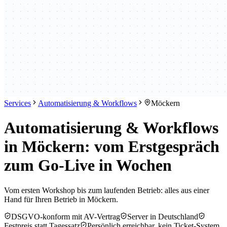
Services
Automatisierung & Workflows
Möckern
Automatisierung & Workflows
in Möckern: vom Erstgespräch
zum Go-Live in Wochen
Vom ersten Workshop bis zum laufenden Betrieb: alles aus einer
Hand für Ihren Betrieb in Möckern.
DSGVO-konform mit AV-Vertrag
Server in Deutschland
Festpreis statt Tagessatz
Persönlich erreichbar, kein Ticket-System