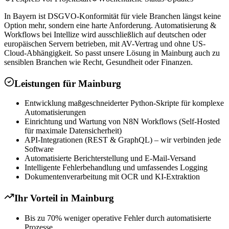
In Bayern ist DSGVO-Konformität für viele Branchen längst keine
Option mehr, sondern eine harte Anforderung. Automatisierung &
Workflows bei Intellize wird ausschließlich auf deutschen oder
europäischen Servern betrieben, mit AV-Vertrag und ohne US-
Cloud-Abhängigkeit. So passt unsere Lösung in Mainburg auch zu
sensiblen Branchen wie Recht, Gesundheit oder Finanzen.
Leistungen für
Mainburg
Entwicklung maßgeschneiderter Python-Skripte für komplexe
Automatisierungen
Einrichtung und Wartung von N8N Workflows (Self-Hosted
für maximale Datensicherheit)
API-Integrationen (REST & GraphQL) – wir verbinden jede
Software
Automatisierte Berichterstellung und E-Mail-Versand
Intelligente Fehlerbehandlung und umfassendes Logging
Dokumentenverarbeitung mit OCR und KI-Extraktion
Ihr Vorteil in
Mainburg
Bis zu 70% weniger operative Fehler durch automatisierte
Prozesse