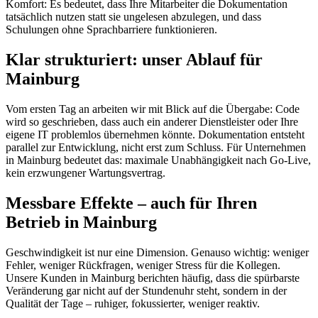
Komfort: Es bedeutet, dass Ihre Mitarbeiter die Dokumentation
tatsächlich nutzen statt sie ungelesen abzulegen, und dass
Schulungen ohne Sprachbarriere funktionieren.
Klar strukturiert: unser Ablauf für
Mainburg
Vom ersten Tag an arbeiten wir mit Blick auf die Übergabe: Code
wird so geschrieben, dass auch ein anderer Dienstleister oder Ihre
eigene IT problemlos übernehmen könnte. Dokumentation entsteht
parallel zur Entwicklung, nicht erst zum Schluss. Für Unternehmen
in Mainburg bedeutet das: maximale Unabhängigkeit nach Go-Live,
kein erzwungener Wartungsvertrag.
Messbare Effekte – auch für Ihren
Betrieb in Mainburg
Geschwindigkeit ist nur eine Dimension. Genauso wichtig: weniger
Fehler, weniger Rückfragen, weniger Stress für die Kollegen.
Unsere Kunden in Mainburg berichten häufig, dass die spürbarste
Veränderung gar nicht auf der Stundenuhr steht, sondern in der
Qualität der Tage – ruhiger, fokussierter, weniger reaktiv.