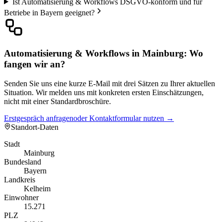
Ist Automatisierung & Workflows DSGVO-konform und für
Betriebe in Bayern geeignet?
Automatisierung & Workflows in Mainburg: Wo
fangen wir an?
Senden Sie uns eine kurze E-Mail mit drei Sätzen zu Ihrer aktuellen
Situation. Wir melden uns mit konkreten ersten Einschätzungen,
nicht mit einer Standardbroschüre.
Erstgespräch anfragen
oder Kontaktformular nutzen →
Standort-Daten
Stadt
Mainburg
Bundesland
Bayern
Landkreis
Kelheim
Einwohner
15.271
PLZ