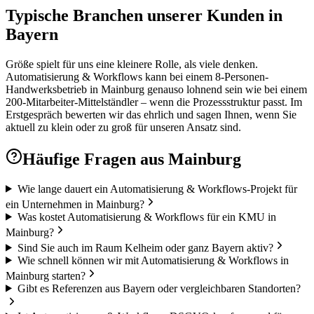
Typische Branchen unserer Kunden in
Bayern
Größe spielt für uns eine kleinere Rolle, als viele denken.
Automatisierung & Workflows kann bei einem 8-Personen-
Handwerksbetrieb in Mainburg genauso lohnend sein wie bei einem
200-Mitarbeiter-Mittelständler – wenn die Prozessstruktur passt. Im
Erstgespräch bewerten wir das ehrlich und sagen Ihnen, wenn Sie
aktuell zu klein oder zu groß für unseren Ansatz sind.
Häufige Fragen aus
Mainburg
Wie lange dauert ein Automatisierung & Workflows-Projekt für
ein Unternehmen in Mainburg?
Was kostet Automatisierung & Workflows für ein KMU in
Mainburg?
Sind Sie auch im Raum Kelheim oder ganz Bayern aktiv?
Wie schnell können wir mit Automatisierung & Workflows in
Mainburg starten?
Gibt es Referenzen aus Bayern oder vergleichbaren Standorten?