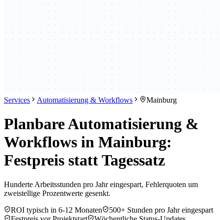
Services
Automatisierung & Workflows
Mainburg
Planbare Automatisierung &
Workflows in Mainburg:
Festpreis statt Tagessatz
Hunderte Arbeitsstunden pro Jahr eingespart, Fehlerquoten um
zweistellige Prozentwerte gesenkt.
ROI typisch in 6-12 Monaten
500+ Stunden pro Jahr eingespart
Festpreis vor Projektstart
Wöchentliche Status-Updates