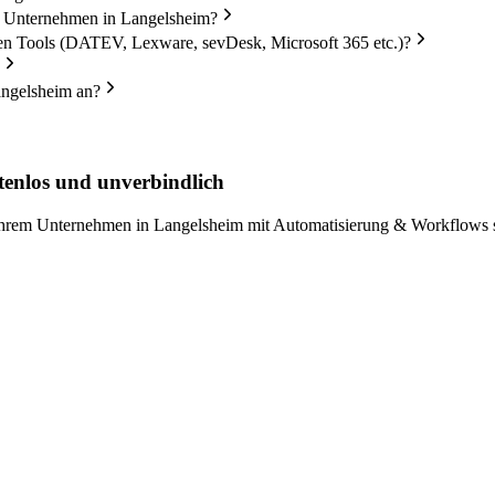
in Unternehmen in Langelsheim?
en Tools (DATEV, Lexware, sevDesk, Microsoft 365 etc.)?
angelsheim an?
tenlos und unverbindlich
 Ihrem Unternehmen in Langelsheim mit Automatisierung & Workflows s