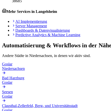
38685
Mehr Services in
Langelsheim
AI Implementierung
Server Management
Dashboards & Datenvisualisierung
Predictive Analytics & Machine Learning
Automatisierung & Workflows
in der Näh
Andere Städte in
Niedersachsen
, in denen wir aktiv sind.
Goslar
Niedersachsen
Bad Harzburg
Goslar
Seesen
Goslar
Clausthal-Zellerfeld, Berg- und Universitätsstadt
Goslar