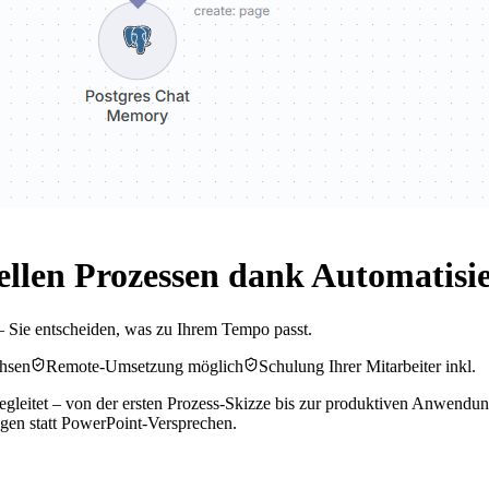
ellen Prozessen dank Automatis
– Sie entscheiden, was zu Ihrem Tempo passt.
chsen
Remote-Umsetzung möglich
Schulung Ihrer Mitarbeiter inkl.
leitet – von der ersten Prozess-Skizze bis zur produktiven Anwendung
ungen statt PowerPoint-Versprechen.