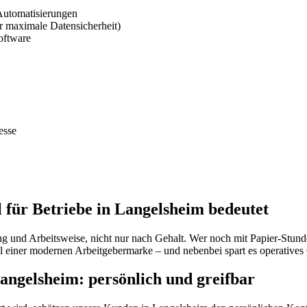
Automatisierungen
 maximale Datensicherheit)
oftware
esse
für Betriebe in Langelsheim bedeutet
und Arbeitsweise, nicht nur nach Gehalt. Wer noch mit Papier-Stundenz
l einer modernen Arbeitgebermarke – und nebenbei spart es operatives
gelsheim: persönlich und greifbar