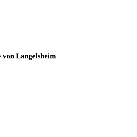
e von
Langelsheim