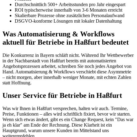
Durchschnittlich 500+ Arbeitsstunden pro Jahr eingespart
ROI typischerweise innerhalb von 3-6 Monaten erreicht
Skalierbare Prozesse ohne zusätzlichen Personalaufwand
DSGVO-konforme Lösungen mit lokaler Datenhaltung
Was Automatisierung & Workflows
aktuell für Betriebe in Haßfurt bedeutet
Die Konkurrenz in Bayern schläft nicht. Während Ihr Wettbewerber
in der Nachbarstadt von Haßfurt bereits mit automatisierten
Angebotsprozessen arbeitet, schreiben Sie noch jedes Angebot von
Hand. Automatisierung & Workflows verschiebt diese Asymmetrie
– nicht morgen, aber innerhalb weniger Monate, mit echten Zahlen
statt Hoffnung.
Unser Service für Betriebe in Haßfurt
Was wir Ihnen in Haßfurt versprechen, halten wir auch. Termine,
Preise, Funktionen – alles wird schriftlich fixiert, bevor wir starten.
Wenn sich etwas ändert, gibt es ein Change Request, kein "Das war
ja eh klar" am Ende der Rechnung. Diese Klarheit ist ein
Hauptgrund, warum unsere Kunden im Mittelstand uns
weiterempfehlen.