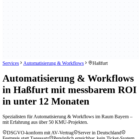
Services
Automatisierung & Workflows
Haßfurt
Automatisierung & Workflows
in Haßfurt mit messbarem ROI
in unter 12 Monaten
Spezialisten für Automatisierung & Workflows im Raum Bayern –
mit Erfahrung aus über 50 KMU-Projekten.
DSGVO-konform mit AV-Vertrag
Server in Deutschland
Festpreis statt Tagessatz
Persönlich erreichbar, kein Ticket-System