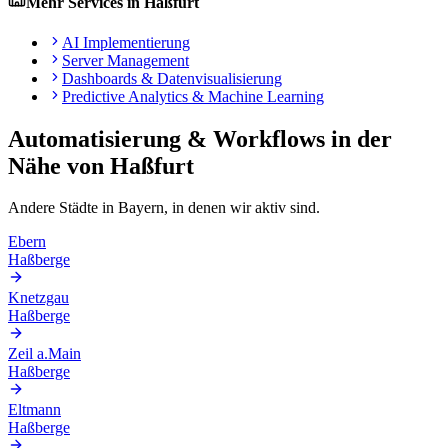
Mehr Services in
Haßfurt
AI Implementierung
Server Management
Dashboards & Datenvisualisierung
Predictive Analytics & Machine Learning
Automatisierung & Workflows
in der
Nähe von
Haßfurt
Andere Städte in
Bayern
, in denen wir aktiv sind.
Ebern
Haßberge
Knetzgau
Haßberge
Zeil a.Main
Haßberge
Eltmann
Haßberge