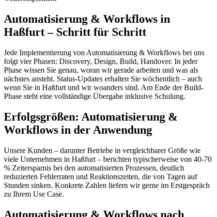
Automatisierung & Workflows in
Haßfurt – Schritt für Schritt
Jede Implementierung von Automatisierung & Workflows bei uns
folgt vier Phasen: Discovery, Design, Build, Handover. In jeder
Phase wissen Sie genau, woran wir gerade arbeiten und was als
nächstes ansteht. Status-Updates erhalten Sie wöchentlich – auch
wenn Sie in Haßfurt und wir woanders sind. Am Ende der Build-
Phase steht eine vollständige Übergabe inklusive Schulung.
Erfolgsgrößen: Automatisierung &
Workflows in der Anwendung
Unsere Kunden – darunter Betriebe in vergleichbarer Größe wie
viele Unternehmen in Haßfurt – berichten typischerweise von 40-70
% Zeitersparnis bei den automatisierten Prozessen, deutlich
reduzierten Fehlerraten und Reaktionszeiten, die von Tagen auf
Stunden sinken. Konkrete Zahlen liefern wir gerne im Erstgespräch
zu Ihrem Use Case.
Automatisierung & Workflows nach