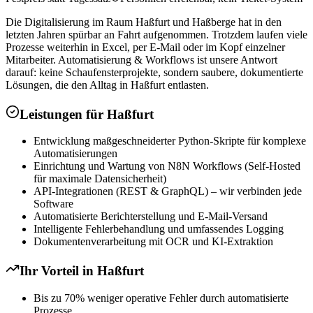
Die Digitalisierung im Raum Haßfurt und Haßberge hat in den
letzten Jahren spürbar an Fahrt aufgenommen. Trotzdem laufen viele
Prozesse weiterhin in Excel, per E-Mail oder im Kopf einzelner
Mitarbeiter. Automatisierung & Workflows ist unsere Antwort
darauf: keine Schaufensterprojekte, sondern saubere, dokumentierte
Lösungen, die den Alltag in Haßfurt entlasten.
Leistungen für
Haßfurt
Entwicklung maßgeschneiderter Python-Skripte für komplexe
Automatisierungen
Einrichtung und Wartung von N8N Workflows (Self-Hosted
für maximale Datensicherheit)
API-Integrationen (REST & GraphQL) – wir verbinden jede
Software
Automatisierte Berichterstellung und E-Mail-Versand
Intelligente Fehlerbehandlung und umfassendes Logging
Dokumentenverarbeitung mit OCR und KI-Extraktion
Ihr Vorteil in
Haßfurt
Bis zu 70% weniger operative Fehler durch automatisierte
Prozesse