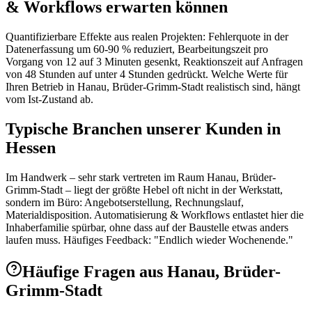
& Workflows erwarten können
Quantifizierbare Effekte aus realen Projekten: Fehlerquote in der
Datenerfassung um 60-90 % reduziert, Bearbeitungszeit pro
Vorgang von 12 auf 3 Minuten gesenkt, Reaktionszeit auf Anfragen
von 48 Stunden auf unter 4 Stunden gedrückt. Welche Werte für
Ihren Betrieb in Hanau, Brüder-Grimm-Stadt realistisch sind, hängt
vom Ist-Zustand ab.
Typische Branchen unserer Kunden in
Hessen
Im Handwerk – sehr stark vertreten im Raum Hanau, Brüder-
Grimm-Stadt – liegt der größte Hebel oft nicht in der Werkstatt,
sondern im Büro: Angebotserstellung, Rechnungslauf,
Materialdisposition. Automatisierung & Workflows entlastet hier die
Inhaberfamilie spürbar, ohne dass auf der Baustelle etwas anders
laufen muss. Häufiges Feedback: "Endlich wieder Wochenende."
Häufige Fragen aus
Hanau, Brüder-
Grimm-Stadt