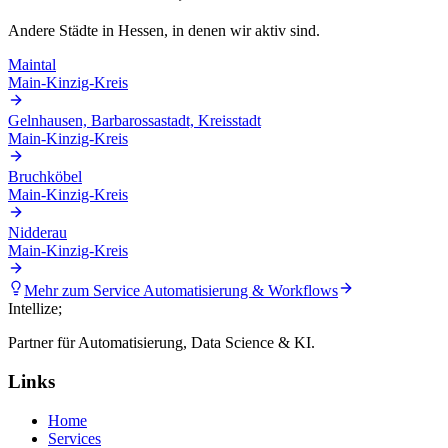
Andere Städte in
Hessen
, in denen wir aktiv sind.
Maintal
Main-Kinzig-Kreis
Gelnhausen, Barbarossastadt, Kreisstadt
Main-Kinzig-Kreis
Bruchköbel
Main-Kinzig-Kreis
Nidderau
Main-Kinzig-Kreis
Mehr zum Service
Automatisierung & Workflows
Intellize
;
Partner für Automatisierung, Data Science & KI.
Links
Home
Services