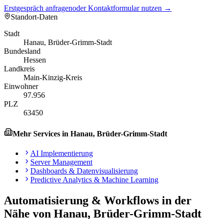
Erstgespräch anfragen
oder Kontaktformular nutzen →
Standort-Daten
Stadt
Hanau, Brüder-Grimm-Stadt
Bundesland
Hessen
Landkreis
Main-Kinzig-Kreis
Einwohner
97.956
PLZ
63450
Mehr Services in
Hanau, Brüder-Grimm-Stadt
AI Implementierung
Server Management
Dashboards & Datenvisualisierung
Predictive Analytics & Machine Learning
Automatisierung & Workflows
in der
Nähe von
Hanau, Brüder-Grimm-Stadt