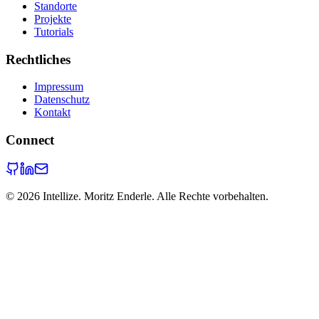
Standorte
Projekte
Tutorials
Rechtliches
Impressum
Datenschutz
Kontakt
Connect
©
2026
Intellize. Moritz Enderle. Alle Rechte vorbehalten.