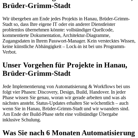
Brüder-Grimm-Stadt
Wir übergeben am Ende jedes Projekts in Hanau, Brüder-Grimm-
Stadt so, dass Ihre eigene IT oder ein anderer Dienstleister
problemlos übernehmen könnte: vollständiger Quellcode,
kommentierte Dokumentation, Architektur-Diagramme,
Zugangsdaten in Ihrem Passwort-Manager. Kein verstecktes Wissen,
keine künstliche Abhängigkeit – Lock-in ist bei uns Programm-
Verbot.
Unser Vorgehen für Projekte in Hanau,
Brüder-Grimm-Stadt
Jede Implementierung von Automatisierung & Workflows bei uns
folgt vier Phasen: Discovery, Design, Build, Handover. In jeder
Phase wissen Sie genau, woran wir gerade arbeiten und was als
nächstes ansteht. Status-Updates erhalten Sie wöchentlich – auch
wenn Sie in Hanau, Brüder-Grimm-Stadt und wir woanders sind.
Am Ende der Build-Phase steht eine vollständige Übergabe
inklusive Schulung.
Was Sie nach 6 Monaten Automatisierung