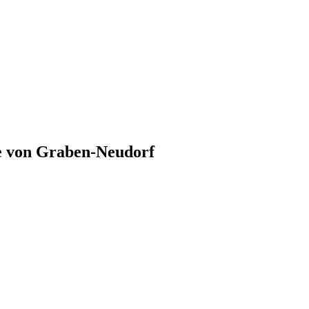
e von
Graben-Neudorf