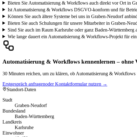
Bieten Sie Automatisierung & Workflows auch direkt vor Ort in 
Ist Automatisierung & Workflows DSGVO-konform und für Betrie
Können Sie auch ältere Systeme bei uns in Graben-Neudorf anbin
Bieten Sie auch Schulungen für unsere Mitarbeiter in Graben-Neud
Sind Sie auch im Raum Karlsruhe oder ganz Baden-Württemberg a
Wie lange dauert ein Automatisierung & Workflows-Projekt für e
Automatisierung & Workflows kennenlernen – ohne V
30 Minuten reichen, um zu klären, ob Automatisierung & Workflows f
Erstgespräch anfragen
oder Kontaktformular nutzen →
Standort-Daten
Stadt
Graben-Neudorf
Bundesland
Baden-Württemberg
Landkreis
Karlsruhe
Einwohner