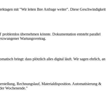
erktagen mit "Wir leiten Ihre Anfrage weiter". Diese Geschwindigkeit
 IT problemlos übernehmen könnte. Dokumentation entsteht parallel
 erzwungener Wartungsvertrag.
sch bringt: dass plötzlich alles digital läuft. Wir sagen ehrlich, an
erstellung, Rechnungslauf, Materialdisposition. Automatisierung &
ieder Wochenende."