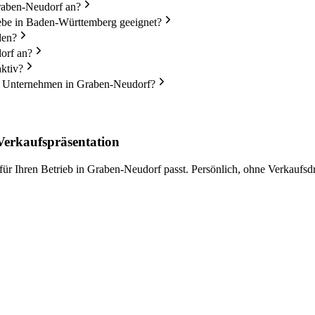
Graben-Neudorf an?
be in Baden-Württemberg geeignet?
den?
orf an?
ktiv?
in Unternehmen in Graben-Neudorf?
erkaufspräsentation
ür Ihren Betrieb in Graben-Neudorf passt. Persönlich, ohne Verkaufsd