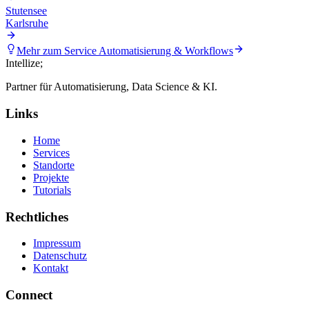
Stutensee
Karlsruhe
Mehr zum Service
Automatisierung & Workflows
Intellize
;
Partner für Automatisierung, Data Science & KI.
Links
Home
Services
Standorte
Projekte
Tutorials
Rechtliches
Impressum
Datenschutz
Kontakt
Connect