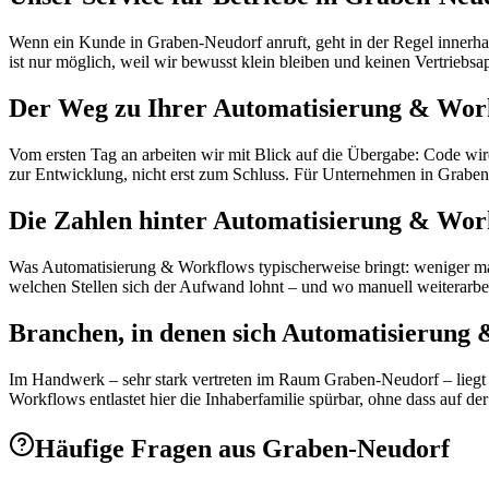
Wenn ein Kunde in Graben-Neudorf anruft, geht in der Regel innerhal
ist nur möglich, weil wir bewusst klein bleiben und keinen Vertriebsa
Der Weg zu Ihrer Automatisierung & Wor
Vom ersten Tag an arbeiten wir mit Blick auf die Übergabe: Code wird
zur Entwicklung, nicht erst zum Schluss. Für Unternehmen in Grabe
Die Zahlen hinter Automatisierung & Wor
Was Automatisierung & Workflows typischerweise bringt: weniger manue
welchen Stellen sich der Aufwand lohnt – und wo manuell weiterarbe
Branchen, in denen sich Automatisierung 
Im Handwerk – sehr stark vertreten im Raum Graben-Neudorf – liegt d
Workflows entlastet hier die Inhaberfamilie spürbar, ohne dass auf 
Häufige Fragen aus
Graben-Neudorf