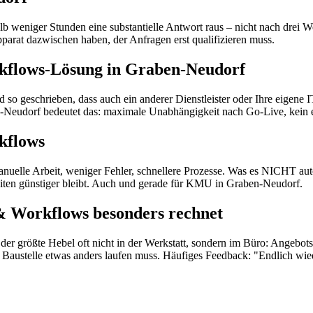
b weniger Stunden eine substantielle Antwort raus – nicht nach drei W
pparat dazwischen haben, der Anfragen erst qualifizieren muss.
kflows-Lösung in Graben-Neudorf
 so geschrieben, dass auch ein anderer Dienstleister oder Ihre eigene
n-Neudorf bedeutet das: maximale Unabhängigkeit nach Go-Live, kein
kflows
lle Arbeit, weniger Fehler, schnellere Prozesse. Was es NICHT automati
iten günstiger bleibt. Auch und gerade für KMU in Graben-Neudorf.
& Workflows besonders rechnet
er größte Hebel oft nicht in der Werkstatt, sondern im Büro: Angebots
der Baustelle etwas anders laufen muss. Häufiges Feedback: "Endlich w