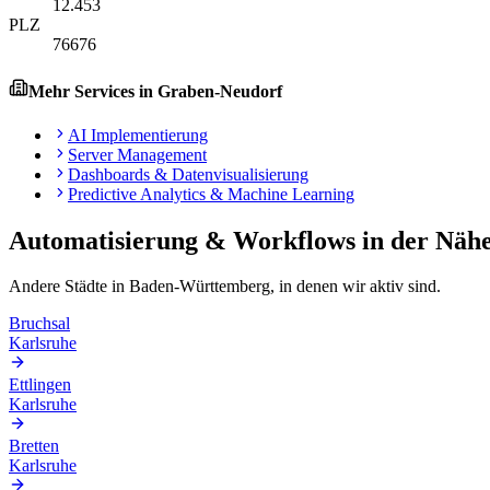
12.453
PLZ
76676
Mehr Services in
Graben-Neudorf
AI Implementierung
Server Management
Dashboards & Datenvisualisierung
Predictive Analytics & Machine Learning
Automatisierung & Workflows
in der Näh
Andere Städte in
Baden-Württemberg
, in denen wir aktiv sind.
Bruchsal
Karlsruhe
Ettlingen
Karlsruhe
Bretten
Karlsruhe