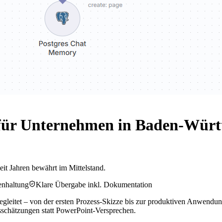
für Unternehmen in Baden-Würt
eit Jahren bewährt im Mittelstand.
enhaltung
Klare Übergabe inkl. Dokumentation
eitet – von der ersten Prozess-Skizze bis zur produktiven Anwendung
dsschätzungen statt PowerPoint-Versprechen.