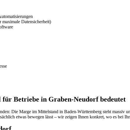
Automatisierungen
 maximale Datensicherheit)
oftware
esse
 für Betriebe in Graben-Neudorf bedeutet
unden: Die Marge im Mittelstand in Baden-Württemberg steht massiv u
ächlich etwas bewegen lässt – wir zeigen Ihnen konkret, wo es bei Ih
dorf