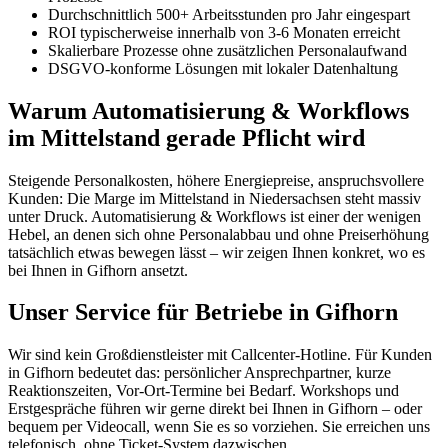
Durchschnittlich 500+ Arbeitsstunden pro Jahr eingespart
ROI typischerweise innerhalb von 3-6 Monaten erreicht
Skalierbare Prozesse ohne zusätzlichen Personalaufwand
DSGVO-konforme Lösungen mit lokaler Datenhaltung
Warum Automatisierung & Workflows
im Mittelstand gerade Pflicht wird
Steigende Personalkosten, höhere Energiepreise, anspruchsvollere
Kunden: Die Marge im Mittelstand in Niedersachsen steht massiv
unter Druck. Automatisierung & Workflows ist einer der wenigen
Hebel, an denen sich ohne Personalabbau und ohne Preiserhöhung
tatsächlich etwas bewegen lässt – wir zeigen Ihnen konkret, wo es
bei Ihnen in Gifhorn ansetzt.
Unser Service für Betriebe in Gifhorn
Wir sind kein Großdienstleister mit Callcenter-Hotline. Für Kunden
in Gifhorn bedeutet das: persönlicher Ansprechpartner, kurze
Reaktionszeiten, Vor-Ort-Termine bei Bedarf. Workshops und
Erstgespräche führen wir gerne direkt bei Ihnen in Gifhorn – oder
bequem per Videocall, wenn Sie es so vorziehen. Sie erreichen uns
telefonisch, ohne Ticket-System dazwischen.