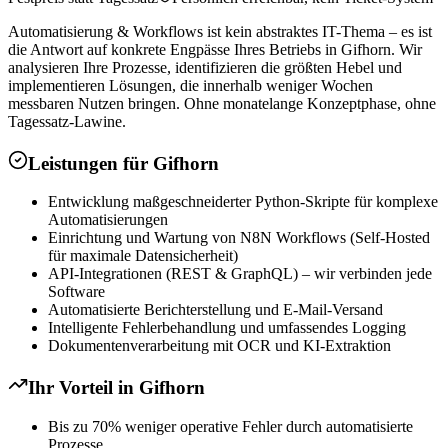
Automatisierung & Workflows ist kein abstraktes IT-Thema – es ist
die Antwort auf konkrete Engpässe Ihres Betriebs in Gifhorn. Wir
analysieren Ihre Prozesse, identifizieren die größten Hebel und
implementieren Lösungen, die innerhalb weniger Wochen
messbaren Nutzen bringen. Ohne monatelange Konzeptphase, ohne
Tagessatz-Lawine.
Leistungen für
Gifhorn
Entwicklung maßgeschneiderter Python-Skripte für komplexe
Automatisierungen
Einrichtung und Wartung von N8N Workflows (Self-Hosted
für maximale Datensicherheit)
API-Integrationen (REST & GraphQL) – wir verbinden jede
Software
Automatisierte Berichterstellung und E-Mail-Versand
Intelligente Fehlerbehandlung und umfassendes Logging
Dokumentenverarbeitung mit OCR und KI-Extraktion
Ihr Vorteil in
Gifhorn
Bis zu 70% weniger operative Fehler durch automatisierte
Prozesse