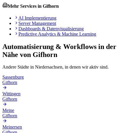
Mehr Services in
Gifhorn
AI Implementierung
Server Management
Dashboards & Datenvisualisierung
Predictive Analytics & Machine Learning
Automatisierung & Workflows
in der
Nähe von
Gifhorn
Andere Städte in
Niedersachsen
, in denen wir aktiv sind.
Sassenburg
Gifhorn
Wittingen
Gifhorn
Meine
Gifhorn
Meinersen
Gifhorn