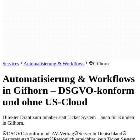
Services
Automatisierung & Workflows
Gifhorn
Automatisierung & Workflows
in Gifhorn – DSGVO-konform
und ohne US-Cloud
Direkter Draht zum Inhaber statt Ticket-System – auch für Kunden
in Gifhorn.
DSGVO-konform mit AV-Vertrag
Server in Deutschland
Festpreis statt Tagessatz
Persönlich erreichbar, kein Ticket-System