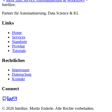
Mehr zum Service
Automatisierung & Workflows
Intellize
;
Partner für Automatisierung, Data Science & KI.
Links
Home
Services
Standorte
Projekte
Tutorials
Rechtliches
Impressum
Datenschutz
Kontakt
Connect
©
2026
Intellize. Moritz Enderle. Alle Rechte vorbehalten.