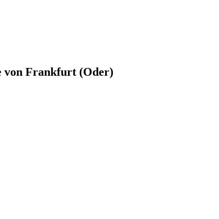
e von
Frankfurt (Oder)