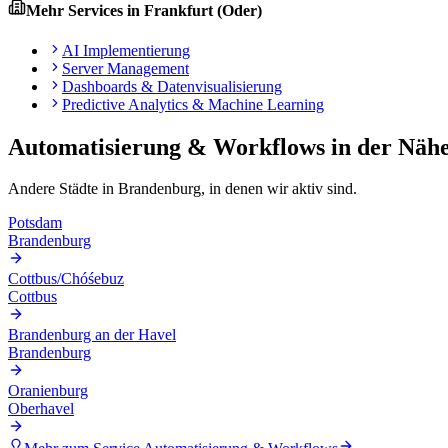
Mehr Services in
Frankfurt (Oder)
AI Implementierung
Server Management
Dashboards & Datenvisualisierung
Predictive Analytics & Machine Learning
Automatisierung & Workflows
in der Näh
Andere Städte in
Brandenburg
, in denen wir aktiv sind.
Potsdam
Brandenburg
Cottbus/Chóśebuz
Cottbus
Brandenburg an der Havel
Brandenburg
Oranienburg
Oberhavel