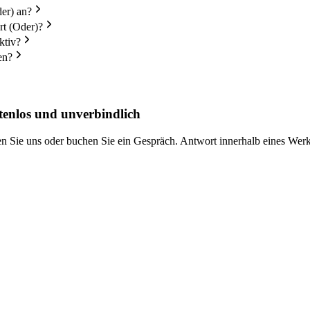
der) an?
rt (Oder)?
ktiv?
en?
tenlos und unverbindlich
ben Sie uns oder buchen Sie ein Gespräch. Antwort innerhalb eines Werk