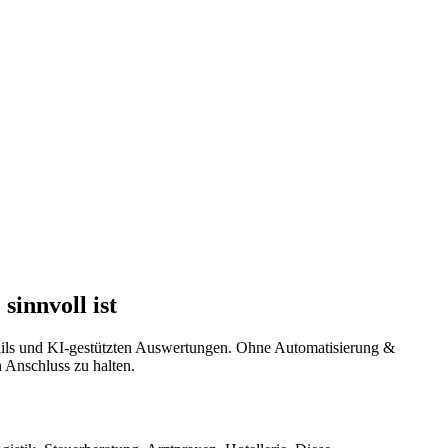
innvoll ist
rails und KI-gestützten Auswertungen. Ohne Automatisierung &
n Anschluss zu halten.