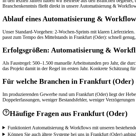
In den letzten Jahren haben wir Betriebe aus den Branchen begleitet
Branchenkenntnis fließt direkt in unsere Automatisierung & Workflows
Ablauf eines Automatisierung & Workflow
Unser Standard-Vorgehen: 2-Wochen-Sprints mit klaren Lieferzielen. 
passt zum Tempo des Mittelstands in Frankfurt (Oder): schnell genu
Erfolgsgrößen: Automatisierung & Workf
Als Faustregel: 500–1.500 manuelle Arbeitsstunden pro Jahr, die dur
das Projekt damit in der Regel im ersten Jahr. Konkrete Schätzung für
Für welche Branchen in Frankfurt (Oder)
Im produzierenden Gewerbe rund um Frankfurt (Oder) liegt der Hebe
Doppelerfassungen, weniger Bestandsfehler, weniger Verzögerungen i
Häufige Fragen aus
Frankfurt (Oder)
Funktioniert Automatisierung & Workflows mit unseren bestehend
Können Sie auch ältere Systeme bei uns in Frankfurt (Oder) anbin