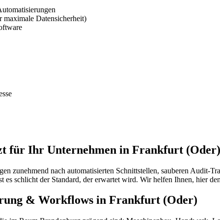
Automatisierungen
 maximale Datensicherheit)
oftware
esse
für Ihr Unternehmen in Frankfurt (Oder) s
agen zunehmend nach automatisierten Schnittstellen, sauberen Audit-T
 es schlicht der Standard, der erwartet wird. Wir helfen Ihnen, hier de
ierung & Workflows in Frankfurt (Oder)