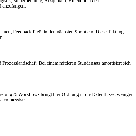
stik, Steuerberatung, Arztpraxen, Hotellerie. Diese
ll anzufangen.
auen, Feedback fließt in den nächsten Sprint ein. Diese Taktung
n.
Prozesslandschaft. Bei einem mittleren Stundensatz amortisiert sich
ierung & Workflows bringt hier Ordnung in die Datenflüsse: weniger
aten messbar.