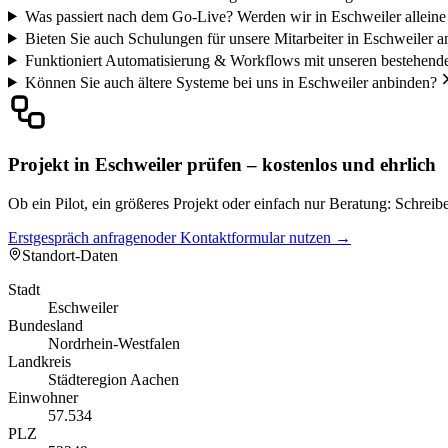
Was passiert nach dem Go-Live? Werden wir in Eschweiler alleine
Bieten Sie auch Schulungen für unsere Mitarbeiter in Eschweiler a
Funktioniert Automatisierung & Workflows mit unseren bestehend
Können Sie auch ältere Systeme bei uns in Eschweiler anbinden?
Projekt in Eschweiler prüfen – kostenlos und ehrlich
Ob ein Pilot, ein größeres Projekt oder einfach nur Beratung: Schrei
Erstgespräch anfragen
oder Kontaktformular nutzen →
Standort-Daten
Stadt
Eschweiler
Bundesland
Nordrhein-Westfalen
Landkreis
Städteregion Aachen
Einwohner
57.534
PLZ