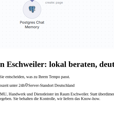
 Eschweiler: lokal beraten, deu
Sie entscheiden, was zu Ihrem Tempo passt.
szeit unter 24h
Server-Standort Deutschland
KMU, Handwerk und Dienstleister im Raum Eschweiler. Statt überdimensi
rgeben. Sie behalten die Kontrolle, wir liefern das Know-how.