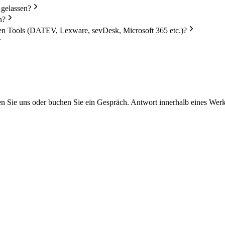
 gelassen?
n?
en Tools (DATEV, Lexware, sevDesk, Microsoft 365 etc.)?
ben Sie uns oder buchen Sie ein Gespräch. Antwort innerhalb eines Wer