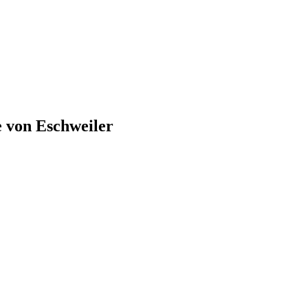
e von
Eschweiler