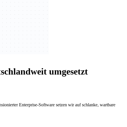
tschlandweit umgesetzt
onierter Enterprise-Software setzen wir auf schlanke, wartbare