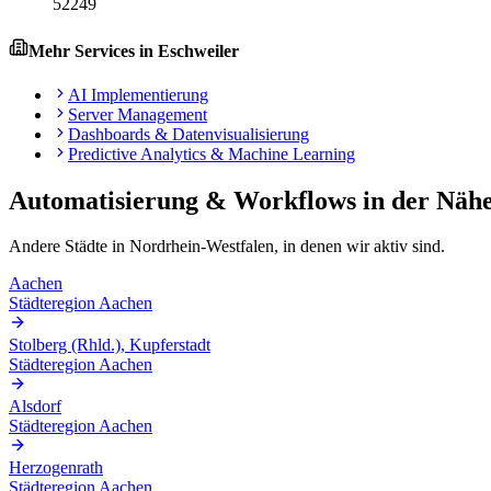
52249
Mehr Services in
Eschweiler
AI Implementierung
Server Management
Dashboards & Datenvisualisierung
Predictive Analytics & Machine Learning
Automatisierung & Workflows
in der Näh
Andere Städte in
Nordrhein-Westfalen
, in denen wir aktiv sind.
Aachen
Städteregion Aachen
Stolberg (Rhld.), Kupferstadt
Städteregion Aachen
Alsdorf
Städteregion Aachen
Herzogenrath
Städteregion Aachen