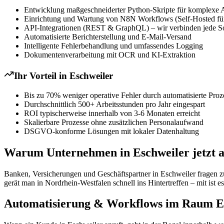
Entwicklung maßgeschneiderter Python-Skripte für komplexe 
Einrichtung und Wartung von N8N Workflows (Self-Hosted für
API-Integrationen (REST & GraphQL) – wir verbinden jede S
Automatisierte Berichterstellung und E-Mail-Versand
Intelligente Fehlerbehandlung und umfassendes Logging
Dokumentenverarbeitung mit OCR und KI-Extraktion
Ihr Vorteil in
Eschweiler
Bis zu 70% weniger operative Fehler durch automatisierte Proz
Durchschnittlich 500+ Arbeitsstunden pro Jahr eingespart
ROI typischerweise innerhalb von 3-6 Monaten erreicht
Skalierbare Prozesse ohne zusätzlichen Personalaufwand
DSGVO-konforme Lösungen mit lokaler Datenhaltung
Warum Unternehmen in Eschweiler jetzt a
Banken, Versicherungen und Geschäftspartner in Eschweiler fragen 
gerät man in Nordrhein-Westfalen schnell ins Hintertreffen – mit ist e
Automatisierung & Workflows im Raum Esc