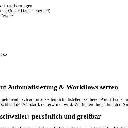
Automatisierungen
 maximale Datensicherheit)
oftware
esse
uf Automatisierung & Workflows setzen
zunehmend nach automatisierten Schnittstellen, sauberen Audit-Trail
s schlicht der Standard, der erwartet wird. Wir helfen Ihnen, hier den An
hweiler: persönlich und greifbar