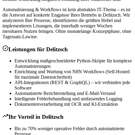
Automatisierung & Workflows ist kein abstraktes IT-Thema – es ist
die Antwort auf konkrete Engpässe Ihres Betriebs in Delitzsch. Wir
analysieren Ihre Prozesse, identifizieren die größten Hebel und
implementieren Lösungen, die innerhalb weniger Wochen
messbaren Nutzen bringen. Ohne monatelange Konzeptphase, ohne
Tagessatz-Lawine.
Leistungen für
Delitzsch
Entwicklung maßgeschneiderter Python-Skripte für komplexe
Automatisierungen
Einrichtung und Wartung von N8N Workflows (Self-Hosted
für maximale Datensicherheit)
API-Integrationen (REST & GraphQL) – wir verbinden jede
Software
Automatisierte Berichterstellung und E-Mail-Versand
Intelligente Fehlerbehandlung und umfassendes Logging
Dokumentenverarbeitung mit OCR und KI-Extraktion
Ihr Vorteil in
Delitzsch
Bis zu 70% weniger operative Fehler durch automatisierte
Prozesse