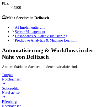
PLZ
04509
Mehr Services in
Delitzsch
AI Implementierung
Server Management
Dashboards & Datenvisualisierung
Predictive Analytics & Machine Learning
Automatisierung & Workflows
in der
Nähe von
Delitzsch
Andere Städte in
Sachsen
, in denen wir aktiv sind.
Torgau
Nordsachsen
Schkeuditz
Nordsachsen
Eilenburg
Nordsachsen