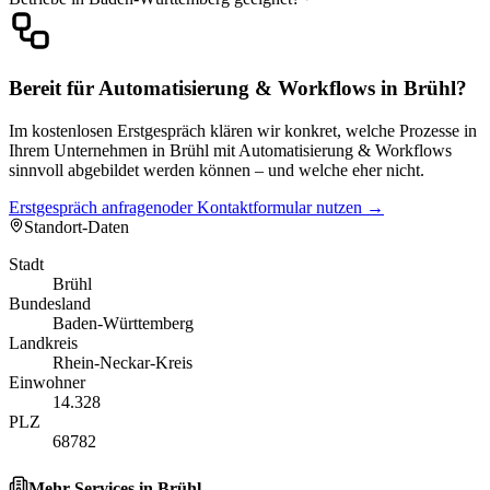
Bereit für Automatisierung & Workflows in Brühl?
Im kostenlosen Erstgespräch klären wir konkret, welche Prozesse in
Ihrem Unternehmen in Brühl mit Automatisierung & Workflows
sinnvoll abgebildet werden können – und welche eher nicht.
Erstgespräch anfragen
oder Kontaktformular nutzen →
Standort-Daten
Stadt
Brühl
Bundesland
Baden-Württemberg
Landkreis
Rhein-Neckar-Kreis
Einwohner
14.328
PLZ
68782
Mehr Services in
Brühl