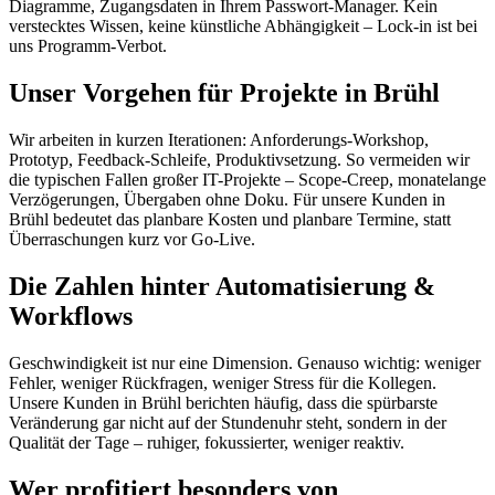
Diagramme, Zugangsdaten in Ihrem Passwort-Manager. Kein
verstecktes Wissen, keine künstliche Abhängigkeit – Lock-in ist bei
uns Programm-Verbot.
Unser Vorgehen für Projekte in Brühl
Wir arbeiten in kurzen Iterationen: Anforderungs-Workshop,
Prototyp, Feedback-Schleife, Produktivsetzung. So vermeiden wir
die typischen Fallen großer IT-Projekte – Scope-Creep, monatelange
Verzögerungen, Übergaben ohne Doku. Für unsere Kunden in
Brühl bedeutet das planbare Kosten und planbare Termine, statt
Überraschungen kurz vor Go-Live.
Die Zahlen hinter Automatisierung &
Workflows
Geschwindigkeit ist nur eine Dimension. Genauso wichtig: weniger
Fehler, weniger Rückfragen, weniger Stress für die Kollegen.
Unsere Kunden in Brühl berichten häufig, dass die spürbarste
Veränderung gar nicht auf der Stundenuhr steht, sondern in der
Qualität der Tage – ruhiger, fokussierter, weniger reaktiv.
Wer profitiert besonders von