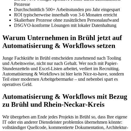
Prozesse
Durchschnittlich 500+ Arbeitsstunden pro Jahr eingespart
ROI typischerweise innerhalb von 3-6 Monaten erreicht
Skalierbare Prozesse ohne zusätzlichen Personalaufwand
DSGVO-konforme Lösungen mit lokaler Datenhaltung
Warum Unternehmen in Brühl jetzt auf
Automatisierung & Workflows setzen
Junge Fachkräfte in Brühl entscheiden zunehmend nach Tooling
und Arbeitsweise, nicht nur nach Gehalt. Wer noch mit Papier-
Stundenzetteln und Excel-Listen arbeitet, verliert im Recruiting.
Automatisierung & Workflows ist hier kein Nice-to-have, sondern
Teil einer modernen Arbeitgebermarke – und nebenbei spart es
operatives Geld.
Automatisierung & Workflows mit Bezug
zu Brühl und Rhein-Neckar-Kreis
Wir übergeben am Ende jedes Projekts in Brühl so, dass Ihre eigene
IT oder ein anderer Dienstleister problemlos übernehmen könnte:
vollständiger Quellcode, kommentierte Dokumentation, Architektur-