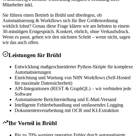
Mitarbeiter inkl.
Sie führen einen Betrieb in Brühl und überlegen, ob
Automatisierung & Workflows sich für Ihre Größenordnung
wirklich lohnt? Genau diese Frage klären wir am liebsten in einem
30-minütigen Erstgespräch. Konkret, ehrlich, ohne Verkaufsdruck.
Wenn es passt, gehen wir den nächsten Schritt – wenn nicht, sagen
wir das auch offen.
Leistungen für
Brühl
Entwicklung maßgeschneiderter Python-Skripte für komplexe
Automatisierungen
Einrichtung und Wartung von N8N Workflows (Self-Hosted
für maximale Datensicherheit)
API-Integrationen (REST & GraphQL) – wir verbinden jede
Software
Automatisierte Berichterstellung und E-Mail-Versand
Intelligente Fehlerbehandlung und umfassendes Logging
Dokumentenverarbeitung mit OCR und KI-Extraktion
Ihr Vorteil in
Brühl
Bis zu 70% weniger operative Fehler durch automatisierte