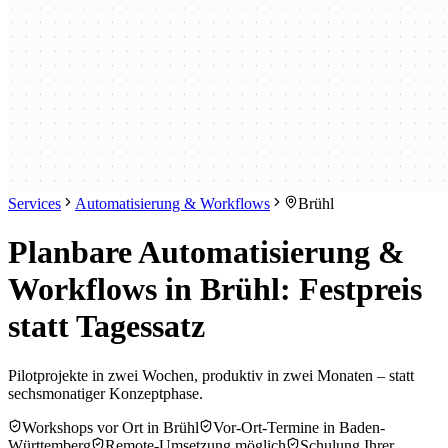
Services
Automatisierung & Workflows
Brühl
Planbare Automatisierung &
Workflows in Brühl: Festpreis
statt Tagessatz
Pilotprojekte in zwei Wochen, produktiv in zwei Monaten – statt
sechsmonatiger Konzeptphase.
Workshops vor Ort in Brühl
Vor-Ort-Termine in Baden-
Württemberg
Remote-Umsetzung möglich
Schulung Ihrer