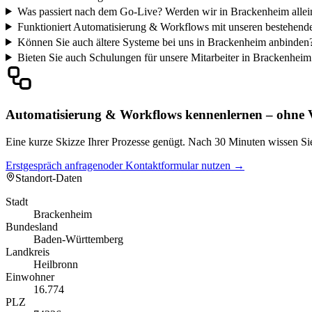
Was passiert nach dem Go-Live? Werden wir in Brackenheim allei
Funktioniert Automatisierung & Workflows mit unseren bestehend
Können Sie auch ältere Systeme bei uns in Brackenheim anbinden
Bieten Sie auch Schulungen für unsere Mitarbeiter in Brackenheim
Automatisierung & Workflows kennenlernen – ohne V
Eine kurze Skizze Ihrer Prozesse genügt. Nach 30 Minuten wissen Sie
Erstgespräch anfragen
oder Kontaktformular nutzen →
Standort-Daten
Stadt
Brackenheim
Bundesland
Baden-Württemberg
Landkreis
Heilbronn
Einwohner
16.774
PLZ