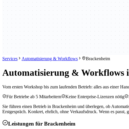
Services
Automatisierung & Workflows
Brackenheim
Automatisierung & Workflows i
Vom ersten Workshop bis zum laufenden Betrieb: alles aus einer Hand
Für Betriebe ab 5 Mitarbeitern
Keine Enterprise-Lizenzen nötig
Sie führen einen Betrieb in Brackenheim und überlegen, ob Automati
Erstgespräch. Konkret, ehrlich, ohne Verkaufsdruck. Wenn es passt, g
Leistungen für
Brackenheim