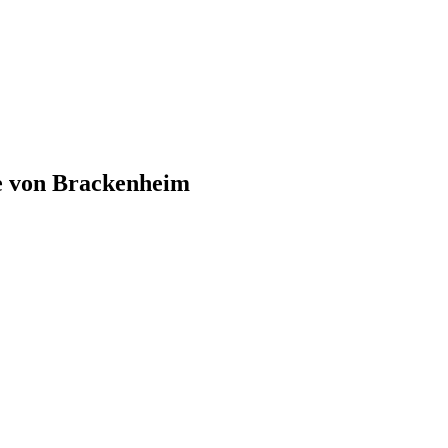
e von
Brackenheim