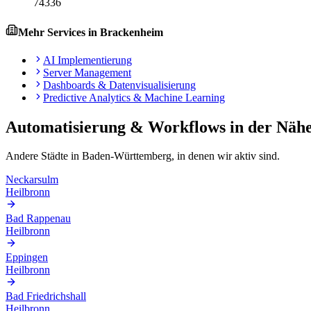
74336
Mehr Services in
Brackenheim
AI Implementierung
Server Management
Dashboards & Datenvisualisierung
Predictive Analytics & Machine Learning
Automatisierung & Workflows
in der Näh
Andere Städte in
Baden-Württemberg
, in denen wir aktiv sind.
Neckarsulm
Heilbronn
Bad Rappenau
Heilbronn
Eppingen
Heilbronn
Bad Friedrichshall
Heilbronn