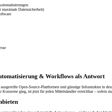
Automatisierungen
 maximale Datensicherheit)
oftware
esse
tomatisierung & Workflows als Antwort
, ausgereifte Open-Source-Plattformen und günstige Infrastruktur in
r Konzerne ging, ist jetzt für jeden Mittelständler erreichbar – sofern
nbieten