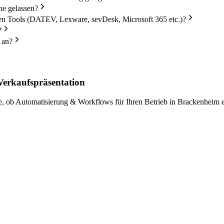
ne gelassen?
en Tools (DATEV, Lexware, sevDesk, Microsoft 365 etc.)?
?
 an?
erkaufspräsentation
, ob Automatisierung & Workflows für Ihren Betrieb in Brackenheim ein