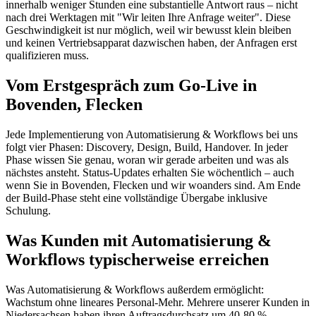
innerhalb weniger Stunden eine substantielle Antwort raus – nicht
nach drei Werktagen mit "Wir leiten Ihre Anfrage weiter". Diese
Geschwindigkeit ist nur möglich, weil wir bewusst klein bleiben
und keinen Vertriebsapparat dazwischen haben, der Anfragen erst
qualifizieren muss.
Vom Erstgespräch zum Go-Live in
Bovenden, Flecken
Jede Implementierung von Automatisierung & Workflows bei uns
folgt vier Phasen: Discovery, Design, Build, Handover. In jeder
Phase wissen Sie genau, woran wir gerade arbeiten und was als
nächstes ansteht. Status-Updates erhalten Sie wöchentlich – auch
wenn Sie in Bovenden, Flecken und wir woanders sind. Am Ende
der Build-Phase steht eine vollständige Übergabe inklusive
Schulung.
Was Kunden mit Automatisierung &
Workflows typischerweise erreichen
Was Automatisierung & Workflows außerdem ermöglicht:
Wachstum ohne lineares Personal-Mehr. Mehrere unserer Kunden in
Niedersachsen haben ihren Auftragsdurchsatz um 40-80 %