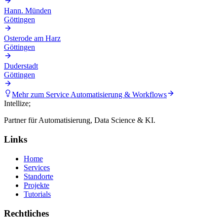
Hann. Münden
Göttingen
Osterode am Harz
Göttingen
Duderstadt
Göttingen
Mehr zum Service
Automatisierung & Workflows
Intellize
;
Partner für Automatisierung, Data Science & KI.
Links
Home
Services
Standorte
Projekte
Tutorials
Rechtliches