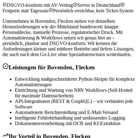
DSGVO-konform mit AV-Vertrag
Server in Deutschland
Festpreis statt Tagessatz
Persönlich erreichbar, kein Ticket-System
Unternehmen in Bovenden, Flecken stehen vor denselben
Herausforderungen wie der Mittelstand bundesweit: knappe
Personaldecke, manuelle Prozesse, regulatorischer Druck. Mit
Automatisierung & Workflows setzen wir genau hier an –
persönlich, planbar und DSGVO-konform. Wir kennen die
Anforderungen kleiner und mittlerer Betriebe und liefern Lösungen,
die auch nach dem Go-Live ohne Spezialistenwissen weiterlaufen.
Leistungen für
Bovenden, Flecken
Entwicklung maßgeschneiderter Python-Skripte für komplexe
Automatisierungen
Einrichtung und Wartung von N8N Workflows (Self-Hosted
für maximale Datensicherheit)
API-Integrationen (REST & GraphQL) – wir verbinden jede
Software
Automatisierte Berichterstellung und E-Mail-Versand
Intelligente Fehlerbehandlung und umfassendes Logging
Dokumentenverarbeitung mit OCR und KI-Extraktion
Ihr Vorteil in
Bovenden, Flecken