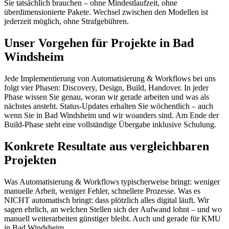
Sie tatsächlich brauchen – ohne Mindestlaufzeit, ohne
überdimensionierte Pakete. Wechsel zwischen den Modellen ist
jederzeit möglich, ohne Strafgebühren.
Unser Vorgehen für Projekte in Bad
Windsheim
Jede Implementierung von Automatisierung & Workflows bei uns
folgt vier Phasen: Discovery, Design, Build, Handover. In jeder
Phase wissen Sie genau, woran wir gerade arbeiten und was als
nächstes ansteht. Status-Updates erhalten Sie wöchentlich – auch
wenn Sie in Bad Windsheim und wir woanders sind. Am Ende der
Build-Phase steht eine vollständige Übergabe inklusive Schulung.
Konkrete Resultate aus vergleichbaren
Projekten
Was Automatisierung & Workflows typischerweise bringt: weniger
manuelle Arbeit, weniger Fehler, schnellere Prozesse. Was es
NICHT automatisch bringt: dass plötzlich alles digital läuft. Wir
sagen ehrlich, an welchen Stellen sich der Aufwand lohnt – und wo
manuell weiterarbeiten günstiger bleibt. Auch und gerade für KMU
in Bad Windsheim.