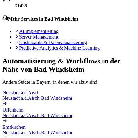
PLZ
91438
Mehr Services in
Bad Windsheim
AI Implementierung
Server Management
Dashboards & Datenvisualisierung
Predictive Analytics & Machine Learning
Automatisierung & Workflows
in der
Nähe von
Bad Windsheim
Andere Städte in
Bayern
, in denen wir aktiv sind.
Neustadt a.d.Aisch
Neustadt a.d.Aisch-Bad Windsheim
Uffenheim
Neustadt a.d.Aisch-Bad Windsheim
Emskirchen
Neustadt a.d.Aisch-Bad Windsheim