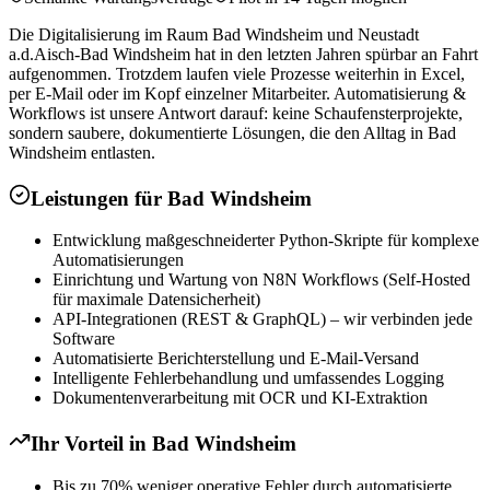
Die Digitalisierung im Raum Bad Windsheim und Neustadt
a.d.Aisch-Bad Windsheim hat in den letzten Jahren spürbar an Fahrt
aufgenommen. Trotzdem laufen viele Prozesse weiterhin in Excel,
per E-Mail oder im Kopf einzelner Mitarbeiter. Automatisierung &
Workflows ist unsere Antwort darauf: keine Schaufensterprojekte,
sondern saubere, dokumentierte Lösungen, die den Alltag in Bad
Windsheim entlasten.
Leistungen für
Bad Windsheim
Entwicklung maßgeschneiderter Python-Skripte für komplexe
Automatisierungen
Einrichtung und Wartung von N8N Workflows (Self-Hosted
für maximale Datensicherheit)
API-Integrationen (REST & GraphQL) – wir verbinden jede
Software
Automatisierte Berichterstellung und E-Mail-Versand
Intelligente Fehlerbehandlung und umfassendes Logging
Dokumentenverarbeitung mit OCR und KI-Extraktion
Ihr Vorteil in
Bad Windsheim
Bis zu 70% weniger operative Fehler durch automatisierte