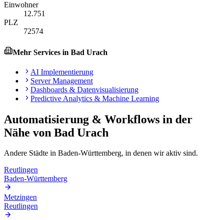
Einwohner
12.751
PLZ
72574
Mehr Services in
Bad Urach
AI Implementierung
Server Management
Dashboards & Datenvisualisierung
Predictive Analytics & Machine Learning
Automatisierung & Workflows
in der
Nähe von
Bad Urach
Andere Städte in
Baden-Württemberg
, in denen wir aktiv sind.
Reutlingen
Baden-Württemberg
Metzingen
Reutlingen