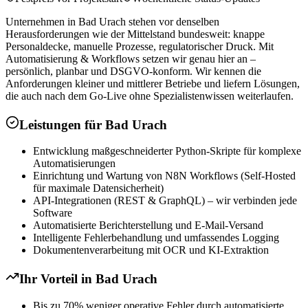
Unternehmen in Bad Urach stehen vor denselben
Herausforderungen wie der Mittelstand bundesweit: knappe
Personaldecke, manuelle Prozesse, regulatorischer Druck. Mit
Automatisierung & Workflows setzen wir genau hier an –
persönlich, planbar und DSGVO-konform. Wir kennen die
Anforderungen kleiner und mittlerer Betriebe und liefern Lösungen,
die auch nach dem Go-Live ohne Spezialistenwissen weiterlaufen.
Leistungen für
Bad Urach
Entwicklung maßgeschneiderter Python-Skripte für komplexe
Automatisierungen
Einrichtung und Wartung von N8N Workflows (Self-Hosted
für maximale Datensicherheit)
API-Integrationen (REST & GraphQL) – wir verbinden jede
Software
Automatisierte Berichterstellung und E-Mail-Versand
Intelligente Fehlerbehandlung und umfassendes Logging
Dokumentenverarbeitung mit OCR und KI-Extraktion
Ihr Vorteil in
Bad Urach
Bis zu 70% weniger operative Fehler durch automatisierte