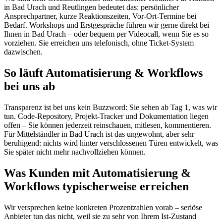
in Bad Urach und Reutlingen bedeutet das: persönlicher
Ansprechpartner, kurze Reaktionszeiten, Vor-Ort-Termine bei
Bedarf. Workshops und Erstgespräche führen wir gerne direkt bei
Ihnen in Bad Urach – oder bequem per Videocall, wenn Sie es so
vorziehen. Sie erreichen uns telefonisch, ohne Ticket-System
dazwischen.
So läuft Automatisierung & Workflows
bei uns ab
Transparenz ist bei uns kein Buzzword: Sie sehen ab Tag 1, was wir
tun. Code-Repository, Projekt-Tracker und Dokumentation liegen
offen – Sie können jederzeit reinschauen, mitlesen, kommentieren.
Für Mittelständler in Bad Urach ist das ungewohnt, aber sehr
beruhigend: nichts wird hinter verschlossenen Türen entwickelt, was
Sie später nicht mehr nachvollziehen können.
Was Kunden mit Automatisierung &
Workflows typischerweise erreichen
Wir versprechen keine konkreten Prozentzahlen vorab – seriöse
Anbieter tun das nicht, weil sie zu sehr von Ihrem Ist-Zustand