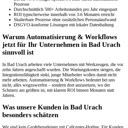
Prozesse
Durchschnittlich 500+ Arbeitsstunden pro Jahr eingespart
ROI typischerweise innerhalb von 3-6 Monaten erreicht
Skalierbare Prozesse ohne zusätzlichen Personalaufwand
DSGVO-konforme Lösungen mit lokaler Datenhaltung
Warum Automatisierung & Workflows
jetzt für Ihr Unternehmen in Bad Urach
sinnvoll ist
In Bad Urach arbeiten viele Unternehmen mit Werkzeugen, die vor
zehn Jahren angeschafft wurden. Die Wartungskosten steigen, die
Integrationsfähigkeit sinkt, junge Mitarbeiter wollen damit nicht
mehr arbeiten. Automatisierung & Workflows bedeutet bei uns
nicht, alles wegzuwerfen – sondern dort anzusetzen, wo der
Schmerz am größten ist, mit klarem ROI binnen Monaten statt
Jahren.
Was unsere Kunden in Bad Urach
besonders schätzen
Wir sind kein Großdienstleister mit Callcenter-Hotline. Für Kunden