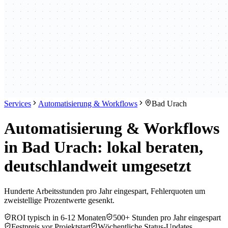
Services
Automatisierung & Workflows
Bad Urach
Automatisierung & Workflows
in Bad Urach: lokal beraten,
deutschlandweit umgesetzt
Hunderte Arbeitsstunden pro Jahr eingespart, Fehlerquoten um
zweistellige Prozentwerte gesenkt.
ROI typisch in 6-12 Monaten
500+ Stunden pro Jahr eingespart
Festpreis vor Projektstart
Wöchentliche Status-Updates