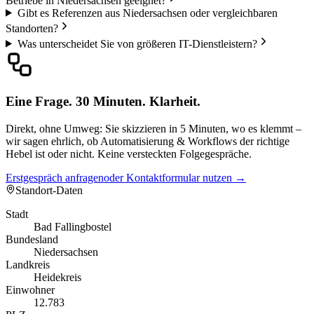
Betriebe in Niedersachsen geeignet?
Gibt es Referenzen aus Niedersachsen oder vergleichbaren
Standorten?
Was unterscheidet Sie von größeren IT-Dienstleistern?
Eine Frage. 30 Minuten. Klarheit.
Direkt, ohne Umweg: Sie skizzieren in 5 Minuten, wo es klemmt –
wir sagen ehrlich, ob Automatisierung & Workflows der richtige
Hebel ist oder nicht. Keine versteckten Folgegespräche.
Erstgespräch anfragen
oder Kontaktformular nutzen →
Standort-Daten
Stadt
Bad Fallingbostel
Bundesland
Niedersachsen
Landkreis
Heidekreis
Einwohner
12.783