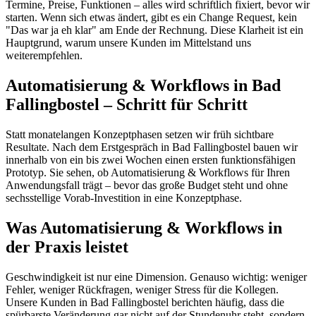
Termine, Preise, Funktionen – alles wird schriftlich fixiert, bevor wir
starten. Wenn sich etwas ändert, gibt es ein Change Request, kein
"Das war ja eh klar" am Ende der Rechnung. Diese Klarheit ist ein
Hauptgrund, warum unsere Kunden im Mittelstand uns
weiterempfehlen.
Automatisierung & Workflows in Bad
Fallingbostel – Schritt für Schritt
Statt monatelangen Konzeptphasen setzen wir früh sichtbare
Resultate. Nach dem Erstgespräch in Bad Fallingbostel bauen wir
innerhalb von ein bis zwei Wochen einen ersten funktionsfähigen
Prototyp. Sie sehen, ob Automatisierung & Workflows für Ihren
Anwendungsfall trägt – bevor das große Budget steht und ohne
sechsstellige Vorab-Investition in eine Konzeptphase.
Was Automatisierung & Workflows in
der Praxis leistet
Geschwindigkeit ist nur eine Dimension. Genauso wichtig: weniger
Fehler, weniger Rückfragen, weniger Stress für die Kollegen.
Unsere Kunden in Bad Fallingbostel berichten häufig, dass die
spürbarste Veränderung gar nicht auf der Stundenuhr steht, sondern