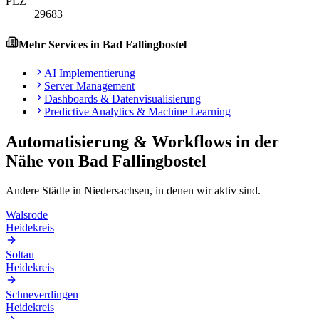
PLZ
29683
Mehr Services in
Bad Fallingbostel
AI Implementierung
Server Management
Dashboards & Datenvisualisierung
Predictive Analytics & Machine Learning
Automatisierung & Workflows
in der
Nähe von
Bad Fallingbostel
Andere Städte in
Niedersachsen
, in denen wir aktiv sind.
Walsrode
Heidekreis
Soltau
Heidekreis
Schneverdingen
Heidekreis