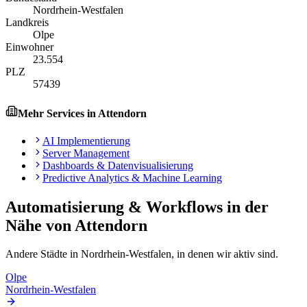
Nordrhein-Westfalen
Landkreis
Olpe
Einwohner
23.554
PLZ
57439
Mehr Services in
Attendorn
AI Implementierung
Server Management
Dashboards & Datenvisualisierung
Predictive Analytics & Machine Learning
Automatisierung & Workflows
in der
Nähe von
Attendorn
Andere Städte in
Nordrhein-Westfalen
, in denen wir aktiv sind.
Olpe
Nordrhein-Westfalen