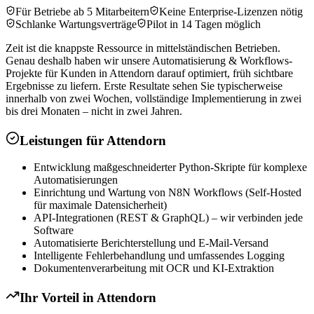
Für Betriebe ab 5 Mitarbeitern
Keine Enterprise-Lizenzen nötig
Schlanke Wartungsverträge
Pilot in 14 Tagen möglich
Zeit ist die knappste Ressource in mittelständischen Betrieben.
Genau deshalb haben wir unsere Automatisierung & Workflows-
Projekte für Kunden in Attendorn darauf optimiert, früh sichtbare
Ergebnisse zu liefern. Erste Resultate sehen Sie typischerweise
innerhalb von zwei Wochen, vollständige Implementierung in zwei
bis drei Monaten – nicht in zwei Jahren.
Leistungen für
Attendorn
Entwicklung maßgeschneiderter Python-Skripte für komplexe
Automatisierungen
Einrichtung und Wartung von N8N Workflows (Self-Hosted
für maximale Datensicherheit)
API-Integrationen (REST & GraphQL) – wir verbinden jede
Software
Automatisierte Berichterstellung und E-Mail-Versand
Intelligente Fehlerbehandlung und umfassendes Logging
Dokumentenverarbeitung mit OCR und KI-Extraktion
Ihr Vorteil in
Attendorn