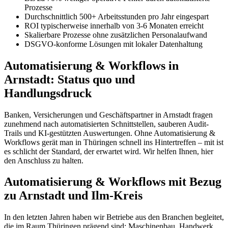
Prozesse
Durchschnittlich 500+ Arbeitsstunden pro Jahr eingespart
ROI typischerweise innerhalb von 3-6 Monaten erreicht
Skalierbare Prozesse ohne zusätzlichen Personalaufwand
DSGVO-konforme Lösungen mit lokaler Datenhaltung
Automatisierung & Workflows in
Arnstadt: Status quo und
Handlungsdruck
Banken, Versicherungen und Geschäftspartner in Arnstadt fragen
zunehmend nach automatisierten Schnittstellen, sauberen Audit-
Trails und KI-gestützten Auswertungen. Ohne Automatisierung &
Workflows gerät man in Thüringen schnell ins Hintertreffen – mit ist
es schlicht der Standard, der erwartet wird. Wir helfen Ihnen, hier
den Anschluss zu halten.
Automatisierung & Workflows mit Bezug
zu Arnstadt und Ilm-Kreis
In den letzten Jahren haben wir Betriebe aus den Branchen begleitet,
die im Raum Thüringen prägend sind: Maschinenbau, Handwerk,