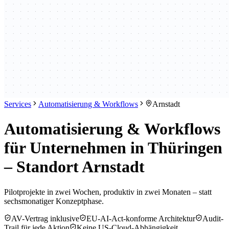
Services
Automatisierung & Workflows
Arnstadt
Automatisierung & Workflows
für Unternehmen in Thüringen
– Standort Arnstadt
Pilotprojekte in zwei Wochen, produktiv in zwei Monaten – statt
sechsmonatiger Konzeptphase.
AV-Vertrag inklusive
EU-AI-Act-konforme Architektur
Audit-
Trail für jede Aktion
Keine US-Cloud-Abhängigkeit