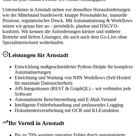
Unternehmen in Arnstadt stehen vor denselben Herausforderungen
wie der Mittelstand bundesweit: knappe Personaldecke, manuelle
Prozesse, regulatorischer Druck. Mit Automatisierung & Workflows
setzen wir genau hier an – persönlich, planbar und DSGVO-
konform. Wir kennen die Anforderungen kleiner und mittlerer
Betriebe und liefern Lösungen, die auch nach dem Go-Live ohne
Spezialistenwissen weiterlaufen.
Leistungen für
Arnstadt
Entwicklung maßgeschneiderter Python-Skripte für komplexe
Automatisierungen
Einrichtung und Wartung von N8N Workflows (Self-Hosted
für maximale Datensicherheit)
API-Integrationen (REST & GraphQL) – wir verbinden jede
Software
Automatisierte Berichterstellung und E-Mail-Versand
Intelligente Fehlerbehandlung und umfassendes Logging
Dokumentenverarbeitung mit OCR und KI-Extraktion
Ihr Vorteil in
Arnstadt
Bis zu 70% weniger operative Fehler durch automatisierte