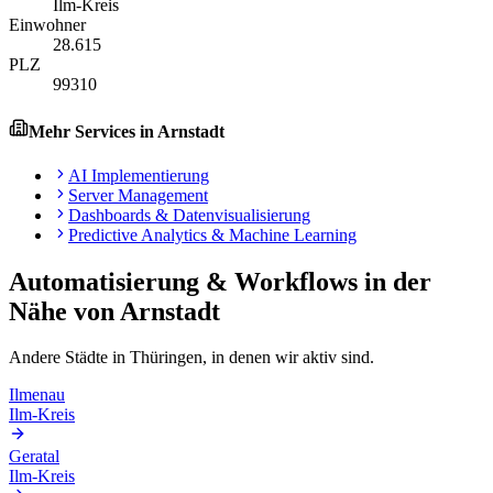
Ilm-Kreis
Einwohner
28.615
PLZ
99310
Mehr Services in
Arnstadt
AI Implementierung
Server Management
Dashboards & Datenvisualisierung
Predictive Analytics & Machine Learning
Automatisierung & Workflows
in der
Nähe von
Arnstadt
Andere Städte in
Thüringen
, in denen wir aktiv sind.
Ilmenau
Ilm-Kreis
Geratal
Ilm-Kreis