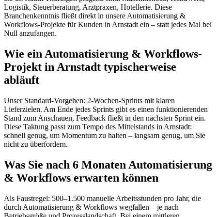
Logistik, Steuerberatung, Arztpraxen, Hotellerie. Diese
Branchenkenntnis fließt direkt in unsere Automatisierung &
Workflows-Projekte für Kunden in Arnstadt ein – statt jedes Mal bei
Null anzufangen.
Wie ein Automatisierung & Workflows-
Projekt in Arnstadt typischerweise
abläuft
Unser Standard-Vorgehen: 2-Wochen-Sprints mit klaren
Lieferzielen. Am Ende jedes Sprints gibt es einen funktionierenden
Stand zum Anschauen, Feedback fließt in den nächsten Sprint ein.
Diese Taktung passt zum Tempo des Mittelstands in Arnstadt:
schnell genug, um Momentum zu halten – langsam genug, um Sie
nicht zu überfordern.
Was Sie nach 6 Monaten Automatisierung
& Workflows erwarten können
Als Faustregel: 500–1.500 manuelle Arbeitsstunden pro Jahr, die
durch Automatisierung & Workflows wegfallen – je nach
Betriebsgröße und Prozesslandschaft. Bei einem mittleren