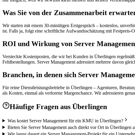
Was Sie von der Zusammenarbeit erwarte
Wir starten mit einem 30-minütigen Erstgespräch – kostenlos, unverb
ist. Falls ja, folgt eine schriftliche Aufwandsschätzung mit Festpr
ROI und Wirkung von Server Management –
Versteckte Kostenposten, die wir bei Kunden in Überlingen regelmäß
Fehlbestellungen. Server Management adressiert mehrere davon gleichz
Branchen, in denen sich Server Manageme
Für reine Dienstleistungsbetriebe in Überlingen – Agenturen, Beratung
als Kosten, einmal als verlorene Margenchance. Wir adressieren genau
Häufige Fragen aus
Überlingen
Was kostet Server Management für ein KMU in Überlingen?
Bieten Sie Server Management auch direkt vor Ort in Überlingen 
Wie lange dauert ein Server Management-Projekt für ein Unterneh