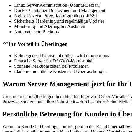
Linux Server Administration (Ubuntu/Debian)
Docker Container Deployment und Management
Nginx Reverse Proxy Konfiguration mit SSL
Sicherheits-Hardening und regelmäßige Updates
Monitoring und Alerting bei Ausfällen
Automatisierte Backups
Ihr Vorteil in
Überlingen
Kein eigenes IT-Personal nötig – wir kümmern uns
Deutsche Server für DSGVO-Konformität
Schnelle Reaktionszeiten bei Problemen
Planbare monatliche Kosten statt Überraschungen
Warum Server Management jetzt für Ihr Un
Unternehmen in Überlingen berichten häufiger von Cyber-Vorfällen,
Prozesse, sondern auch ihre Robustheit – durch saubere Schnittstellen
Persönliche Betreuung für Kunden in Übe
Wenn ein Kunde in Überlingen anruft, geht in der Regel innerhalb wen
nur möglich, weil wir bewusst klein bleiben und keinen Vertriebsappa