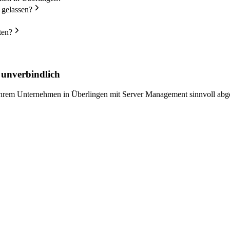
 gelassen?
ten?
 unverbindlich
 Ihrem Unternehmen in Überlingen mit Server Management sinnvoll abg