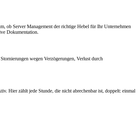
nsam, ob Server Management der richtige Hebel für Ihr Unternehmen
sive Dokumentation.
n, Stornierungen wegen Verzögerungen, Verlust durch
v. Hier zählt jede Stunde, die nicht abrechenbar ist, doppelt: einmal