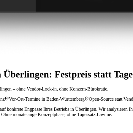
Überlingen: Festpreis statt Tage
lingen – ohne Vendor-Lock-in, ohne Konzern-Bürokratie.
inz
Vor-Ort-Termine in Baden-Württemberg
Open-Source statt Ven
auf konkrete Engpässe Ihres Betriebs in Überlingen. Wir analysieren Ih
. Ohne monatelange Konzeptphase, ohne Tagessatz-Lawine.