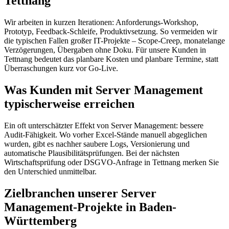
Tettnang
Wir arbeiten in kurzen Iterationen: Anforderungs-Workshop,
Prototyp, Feedback-Schleife, Produktivsetzung. So vermeiden wir
die typischen Fallen großer IT-Projekte – Scope-Creep, monatelange
Verzögerungen, Übergaben ohne Doku. Für unsere Kunden in
Tettnang bedeutet das planbare Kosten und planbare Termine, statt
Überraschungen kurz vor Go-Live.
Was Kunden mit Server Management
typischerweise erreichen
Ein oft unterschätzter Effekt von Server Management: bessere
Audit-Fähigkeit. Wo vorher Excel-Stände manuell abgeglichen
wurden, gibt es nachher saubere Logs, Versionierung und
automatische Plausibilitätsprüfungen. Bei der nächsten
Wirtschaftsprüfung oder DSGVO-Anfrage in Tettnang merken Sie
den Unterschied unmittelbar.
Zielbranchen unserer Server
Management-Projekte in Baden-
Württemberg