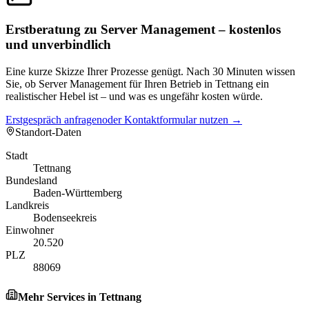
Erstberatung zu Server Management – kostenlos
und unverbindlich
Eine kurze Skizze Ihrer Prozesse genügt. Nach 30 Minuten wissen
Sie, ob Server Management für Ihren Betrieb in Tettnang ein
realistischer Hebel ist – und was es ungefähr kosten würde.
Erstgespräch anfragen
oder Kontaktformular nutzen →
Standort-Daten
Stadt
Tettnang
Bundesland
Baden-Württemberg
Landkreis
Bodenseekreis
Einwohner
20.520
PLZ
88069
Mehr Services in
Tettnang