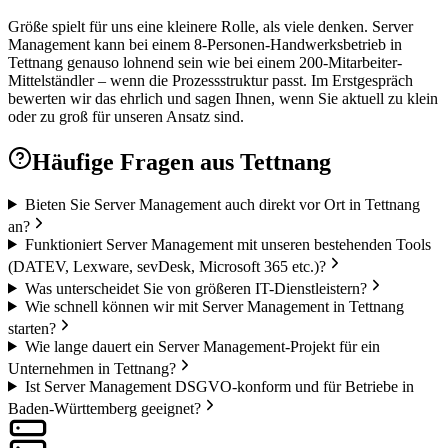
Größe spielt für uns eine kleinere Rolle, als viele denken. Server
Management kann bei einem 8-Personen-Handwerksbetrieb in
Tettnang genauso lohnend sein wie bei einem 200-Mitarbeiter-
Mittelständler – wenn die Prozessstruktur passt. Im Erstgespräch
bewerten wir das ehrlich und sagen Ihnen, wenn Sie aktuell zu klein
oder zu groß für unseren Ansatz sind.
Häufige Fragen aus
Tettnang
Bieten Sie Server Management auch direkt vor Ort in Tettnang
an?
Funktioniert Server Management mit unseren bestehenden Tools
(DATEV, Lexware, sevDesk, Microsoft 365 etc.)?
Was unterscheidet Sie von größeren IT-Dienstleistern?
Wie schnell können wir mit Server Management in Tettnang
starten?
Wie lange dauert ein Server Management-Projekt für ein
Unternehmen in Tettnang?
Ist Server Management DSGVO-konform und für Betriebe in
Baden-Württemberg geeignet?