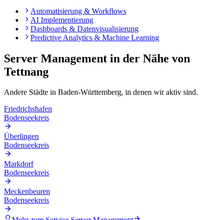
Automatisierung & Workflows
AI Implementierung
Dashboards & Datenvisualisierung
Predictive Analytics & Machine Learning
Server Management
in der Nähe von
Tettnang
Andere Städte in
Baden-Württemberg
, in denen wir aktiv sind.
Friedrichshafen
Bodenseekreis
Überlingen
Bodenseekreis
Markdorf
Bodenseekreis
Meckenbeuren
Bodenseekreis
Mehr zum Service
Server Management