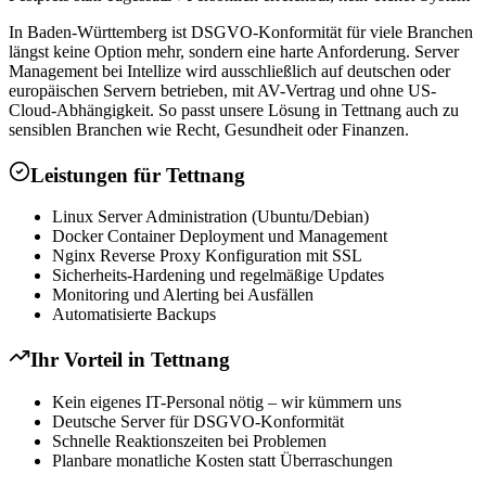
In Baden-Württemberg ist DSGVO-Konformität für viele Branchen
längst keine Option mehr, sondern eine harte Anforderung. Server
Management bei Intellize wird ausschließlich auf deutschen oder
europäischen Servern betrieben, mit AV-Vertrag und ohne US-
Cloud-Abhängigkeit. So passt unsere Lösung in Tettnang auch zu
sensiblen Branchen wie Recht, Gesundheit oder Finanzen.
Leistungen für
Tettnang
Linux Server Administration (Ubuntu/Debian)
Docker Container Deployment und Management
Nginx Reverse Proxy Konfiguration mit SSL
Sicherheits-Hardening und regelmäßige Updates
Monitoring und Alerting bei Ausfällen
Automatisierte Backups
Ihr Vorteil in
Tettnang
Kein eigenes IT-Personal nötig – wir kümmern uns
Deutsche Server für DSGVO-Konformität
Schnelle Reaktionszeiten bei Problemen
Planbare monatliche Kosten statt Überraschungen