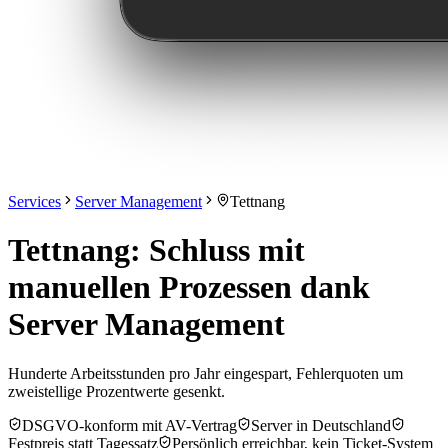
Services
Server Management
Tettnang
Tettnang: Schluss mit
manuellen Prozessen dank
Server Management
Hunderte Arbeitsstunden pro Jahr eingespart, Fehlerquoten um
zweistellige Prozentwerte gesenkt.
DSGVO-konform mit AV-Vertrag
Server in Deutschland
Festpreis statt Tagessatz
Persönlich erreichbar, kein Ticket-System