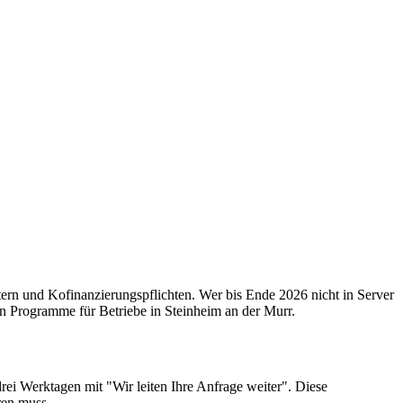
ern und Kofinanzierungspflichten. Wer bis Ende 2026 nicht in Server
en Programme für Betriebe in Steinheim an der Murr.
rei Werktagen mit "Wir leiten Ihre Anfrage weiter". Diese
ren muss.