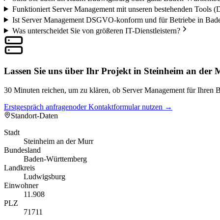
Funktioniert Server Management mit unseren bestehenden Tools (
Ist Server Management DSGVO-konform und für Betriebe in Bad
Was unterscheidet Sie von größeren IT-Dienstleistern?
Lassen Sie uns über Ihr Projekt in Steinheim an der
30 Minuten reichen, um zu klären, ob Server Management für Ihren Be
Erstgespräch anfragen
oder Kontaktformular nutzen →
Standort-Daten
Stadt
Steinheim an der Murr
Bundesland
Baden-Württemberg
Landkreis
Ludwigsburg
Einwohner
11.908
PLZ
71711