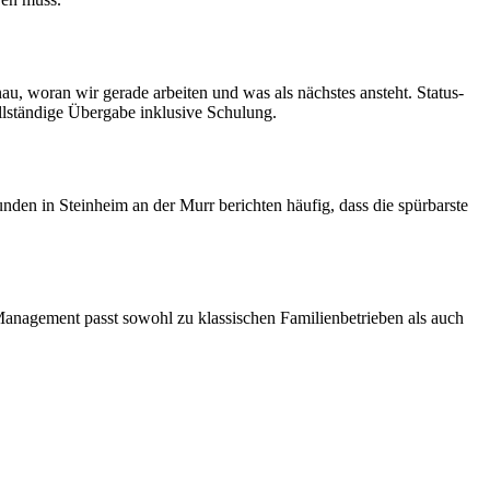
u, woran wir gerade arbeiten und was als nächstes ansteht. Status-
llständige Übergabe inklusive Schulung.
den in Steinheim an der Murr berichten häufig, dass die spürbarste
Management passt sowohl zu klassischen Familienbetrieben als auch