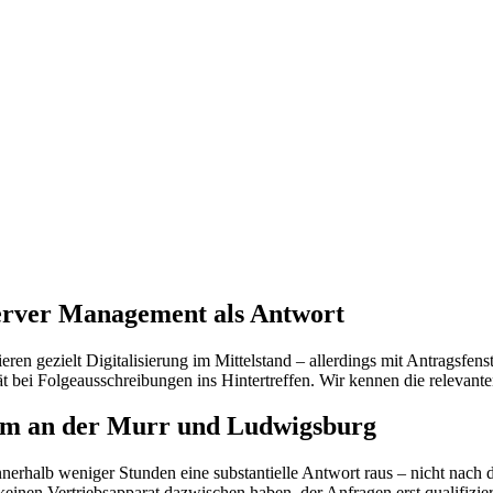
rver Management als Antwort
gezielt Digitalisierung im Mittelstand – allerdings mit Antragsfenst
t bei Folgeausschreibungen ins Hintertreffen. Wir kennen die relevant
im an der Murr und Ludwigsburg
nerhalb weniger Stunden eine substantielle Antwort raus – nicht nach d
keinen Vertriebsapparat dazwischen haben, der Anfragen erst qualifizie