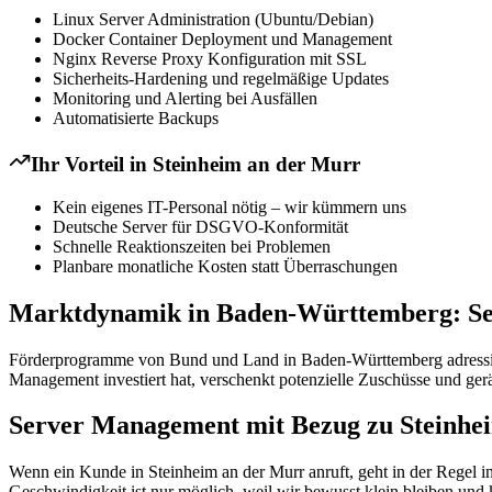
Linux Server Administration (Ubuntu/Debian)
Docker Container Deployment und Management
Nginx Reverse Proxy Konfiguration mit SSL
Sicherheits-Hardening und regelmäßige Updates
Monitoring und Alerting bei Ausfällen
Automatisierte Backups
Ihr Vorteil in
Steinheim an der Murr
Kein eigenes IT-Personal nötig – wir kümmern uns
Deutsche Server für DSGVO-Konformität
Schnelle Reaktionszeiten bei Problemen
Planbare monatliche Kosten statt Überraschungen
Marktdynamik in Baden-Württemberg: Se
Förderprogramme von Bund und Land in Baden-Württemberg adressieren 
Management investiert hat, verschenkt potenzielle Zuschüsse und gerä
Server Management mit Bezug zu Steinhe
Wenn ein Kunde in Steinheim an der Murr anruft, geht in der Regel in
Geschwindigkeit ist nur möglich, weil wir bewusst klein bleiben und 