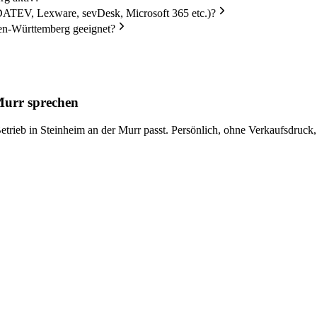
DATEV, Lexware, sevDesk, Microsoft 365 etc.)?
en-Württemberg geeignet?
 Murr sprechen
trieb in Steinheim an der Murr passt. Persönlich, ohne Verkaufsdruck,