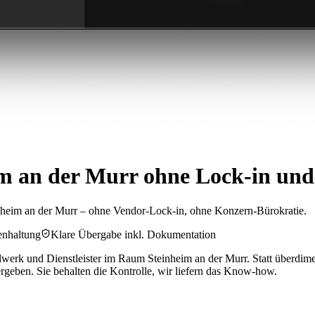
m an der Murr ohne Lock-in und 
nheim an der Murr – ohne Vendor-Lock-in, ohne Konzern-Bürokratie.
enhaltung
Klare Übergabe inkl. Dokumentation
rk und Dienstleister im Raum Steinheim an der Murr. Statt überdimens
rgeben. Sie behalten die Kontrolle, wir liefern das Know-how.