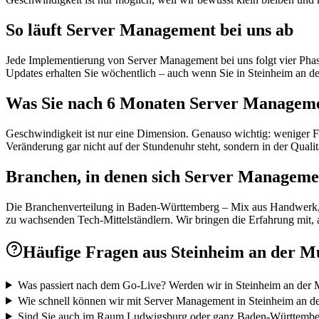
So läuft Server Management bei uns ab
Jede Implementierung von Server Management bei uns folgt vier Phase
Updates erhalten Sie wöchentlich – auch wenn Sie in Steinheim an d
Was Sie nach 6 Monaten Server Managem
Geschwindigkeit ist nur eine Dimension. Genauso wichtig: weniger Fe
Veränderung gar nicht auf der Stundenuhr steht, sondern in der Qualitä
Branchen, in denen sich Server Manageme
Die Branchenverteilung in Baden-Württemberg – Mix aus Handwerk, Mit
zu wachsenden Tech-Mittelständlern. Wir bringen die Erfahrung mit, a
Häufige Fragen aus
Steinheim an der M
Was passiert nach dem Go-Live? Werden wir in Steinheim an der M
Wie schnell können wir mit Server Management in Steinheim an de
Sind Sie auch im Raum Ludwigsburg oder ganz Baden-Württember