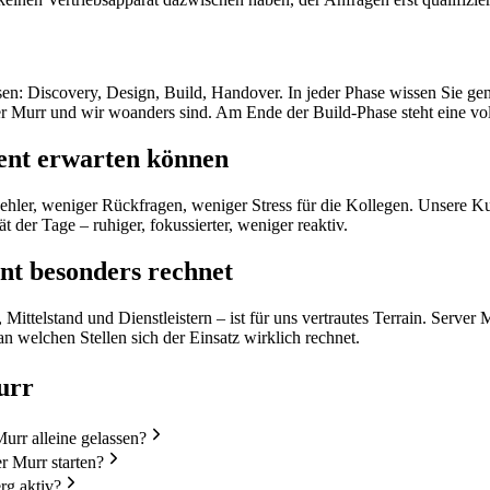
n: Discovery, Design, Build, Handover. In jeder Phase wissen Sie gena
er Murr und wir woanders sind. Am Ende der Build-Phase steht eine vo
ent erwarten können
hler, weniger Rückfragen, weniger Stress für die Kollegen. Unsere Kun
t der Tage – ruhiger, fokussierter, weniger reaktiv.
nt besonders rechnet
telstand und Dienstleistern – ist für uns vertrautes Terrain. Server 
n welchen Stellen sich der Einsatz wirklich rechnet.
urr
urr alleine gelassen?
r Murr starten?
g aktiv?