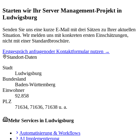
Starten wir Ihr Server Management-Projekt in
Ludwigsburg
Senden Sie uns eine kurze E-Mail mit drei Sätzen zu Ihrer aktuellen
Situation. Wir melden uns mit konkreten ersten Einschätzungen,
nicht mit einer Standardbroschüre.
Erstgespräch anfragen
oder Kontaktformular nutzen →
Standort-Daten
Stadt
Ludwigsburg
Bundesland
Baden-Württemberg
Einwohner
92.858
PLZ
71634, 71636, 71638 u. a.
Mehr Services in
Ludwigsburg
Automatisierung & Workflows
AI Implementierung