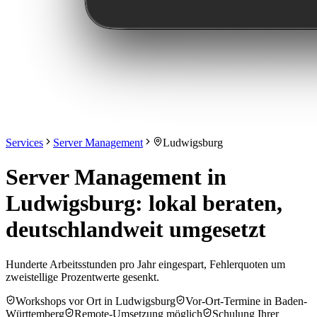
Services
Server Management
Ludwigsburg
Server Management in
Ludwigsburg: lokal beraten,
deutschlandweit umgesetzt
Hunderte Arbeitsstunden pro Jahr eingespart, Fehlerquoten um
zweistellige Prozentwerte gesenkt.
Workshops vor Ort in Ludwigsburg
Vor-Ort-Termine in Baden-
Württemberg
Remote-Umsetzung möglich
Schulung Ihrer