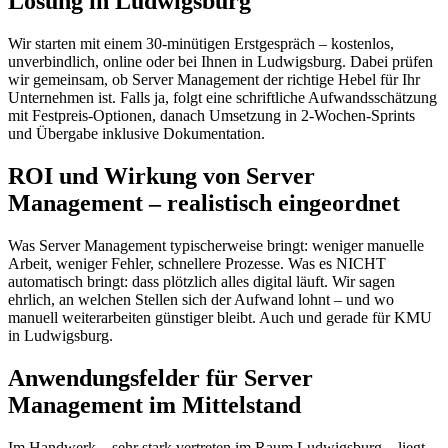
Lösung in Ludwigsburg
Wir starten mit einem 30-minütigen Erstgespräch – kostenlos,
unverbindlich, online oder bei Ihnen in Ludwigsburg. Dabei prüfen
wir gemeinsam, ob Server Management der richtige Hebel für Ihr
Unternehmen ist. Falls ja, folgt eine schriftliche Aufwandsschätzung
mit Festpreis-Optionen, danach Umsetzung in 2-Wochen-Sprints
und Übergabe inklusive Dokumentation.
ROI und Wirkung von Server
Management – realistisch eingeordnet
Was Server Management typischerweise bringt: weniger manuelle
Arbeit, weniger Fehler, schnellere Prozesse. Was es NICHT
automatisch bringt: dass plötzlich alles digital läuft. Wir sagen
ehrlich, an welchen Stellen sich der Aufwand lohnt – und wo
manuell weiterarbeiten günstiger bleibt. Auch und gerade für KMU
in Ludwigsburg.
Anwendungsfelder für Server
Management im Mittelstand
Im Handwerk – sehr stark vertreten im Raum Ludwigsburg – liegt