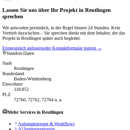
Lassen Sie uns über Ihr Projekt in Reutlingen
sprechen
Wir antworten persönlich, in der Regel binnen 24 Stunden. Kein
Vertrieb dazwischen – Sie sprechen direkt mit dem Inhaber, der das
Projekt in Reutlingen später auch begleitet.
Erstgespräch anfragen
oder Kontaktformular nutzen →
Standort-Daten
Stadt
Reutlingen
Bundesland
Baden-Württemberg
Einwohner
118.852
PLZ
72760, 72762, 72764 u. a.
Mehr Services in
Reutlingen
Automatisierung & Workflows
AI Implementierung