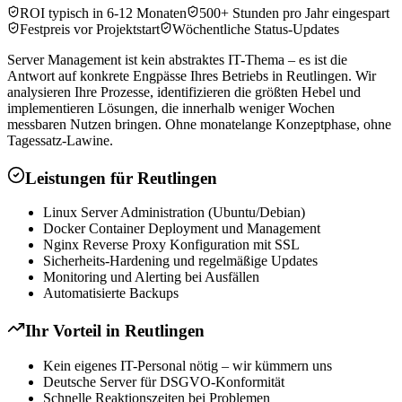
ROI typisch in 6-12 Monaten
500+ Stunden pro Jahr eingespart
Festpreis vor Projektstart
Wöchentliche Status-Updates
Server Management ist kein abstraktes IT-Thema – es ist die
Antwort auf konkrete Engpässe Ihres Betriebs in Reutlingen. Wir
analysieren Ihre Prozesse, identifizieren die größten Hebel und
implementieren Lösungen, die innerhalb weniger Wochen
messbaren Nutzen bringen. Ohne monatelange Konzeptphase, ohne
Tagessatz-Lawine.
Leistungen für
Reutlingen
Linux Server Administration (Ubuntu/Debian)
Docker Container Deployment und Management
Nginx Reverse Proxy Konfiguration mit SSL
Sicherheits-Hardening und regelmäßige Updates
Monitoring und Alerting bei Ausfällen
Automatisierte Backups
Ihr Vorteil in
Reutlingen
Kein eigenes IT-Personal nötig – wir kümmern uns
Deutsche Server für DSGVO-Konformität
Schnelle Reaktionszeiten bei Problemen