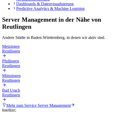
Dashboards & Datenvisualisierung
Predictive Analytics & Machine Learning
Server Management
in der Nähe von
Reutlingen
Andere Städte in
Baden-Württemberg
, in denen wir aktiv sind.
Metzingen
Reutlingen
Pfullingen
Reutlingen
Münsingen
Reutlingen
Bad Urach
Reutlingen
Mehr zum Service
Server Management
Intellize
;