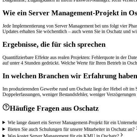
Wie ein Server Management-Projekt in Osc
Jede Implementierung von Server Management bei uns folgt vier Phase
Updates erhalten Sie wöchentlich – auch wenn Sie in Oschatz und wi
Ergebnisse, die für sich sprechen
Quantifizierbare Effekte aus realen Projekten: Fehlerquote in der D
auf unter 4 Stunden gedrückt. Welche Werte für Ihren Betrieb in Oscha
In welchen Branchen wir Erfahrung habe
Im produzierenden Gewerbe rund um Oschatz liegt der Hebel oft im 
Doppelerfassungen, weniger Bestandsfehler, weniger Verzögerungen i
Häufige Fragen aus
Oschatz
Wie lange dauert ein Server Management-Projekt für ein Unterneh
Bieten Sie auch Schulungen für unsere Mitarbeiter in Oschatz an?
Was kostet Server Management für ein KMU in Oschatz?