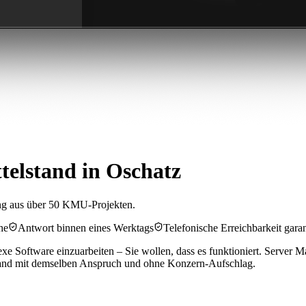
telstand in Oschatz
ng aus über 50 KMU-Projekten.
he
Antwort binnen eines Werktags
Telefonische Erreichbarkeit garan
exe Software einzuarbeiten – Sie wollen, dass es funktioniert. Server 
land mit demselben Anspruch und ohne Konzern-Aufschlag.