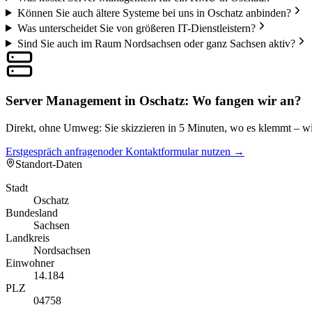
Können Sie auch ältere Systeme bei uns in Oschatz anbinden?
Was unterscheidet Sie von größeren IT-Dienstleistern?
Sind Sie auch im Raum Nordsachsen oder ganz Sachsen aktiv?
Server Management in Oschatz: Wo fangen wir an?
Direkt, ohne Umweg: Sie skizzieren in 5 Minuten, wo es klemmt – wir
Erstgespräch anfragen
oder Kontaktformular nutzen →
Standort-Daten
Stadt
Oschatz
Bundesland
Sachsen
Landkreis
Nordsachsen
Einwohner
14.184
PLZ
04758