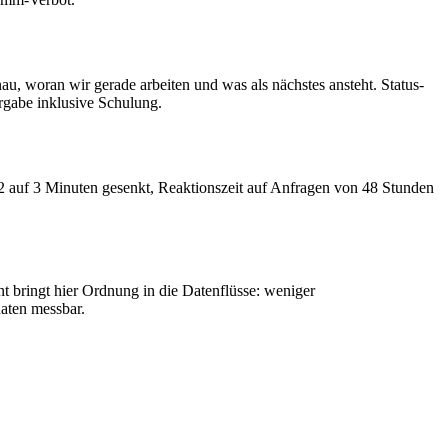
u, woran wir gerade arbeiten und was als nächstes ansteht. Status-
rgabe inklusive Schulung.
12 auf 3 Minuten gesenkt, Reaktionszeit auf Anfragen von 48 Stunden
bringt hier Ordnung in die Datenflüsse: weniger
aten messbar.