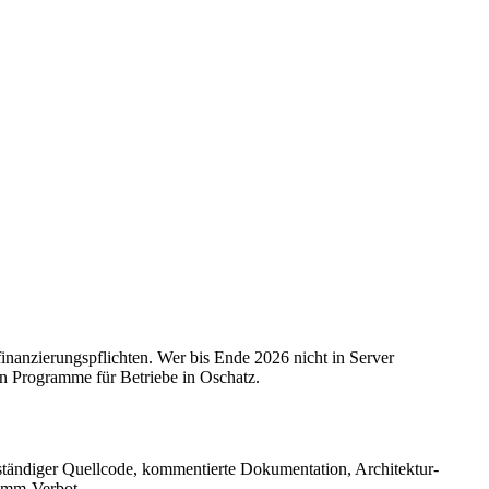
inanzierungspflichten. Wer bis Ende 2026 nicht in Server
en Programme für Betriebe in Oschatz.
lständiger Quellcode, kommentierte Dokumentation, Architektur-
ramm-Verbot.