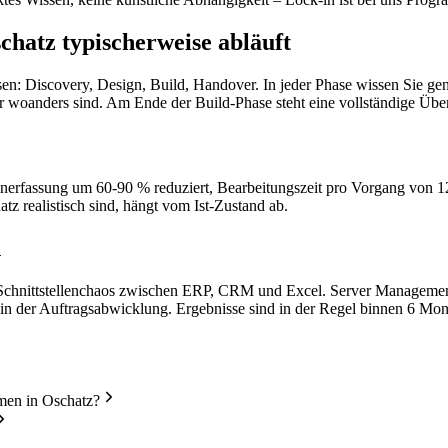
hatz typischerweise abläuft
n: Discovery, Design, Build, Handover. In jeder Phase wissen Sie gena
r woanders sind. Am Ende der Build-Phase steht eine vollständige Übe
atenerfassung um 60-90 % reduziert, Bearbeitungszeit pro Vorgang von 
tz realistisch sind, hängt vom Ist-Zustand ab.
n
Schnittstellenchaos zwischen ERP, CRM und Excel. Server Management 
n der Auftragsabwicklung. Ergebnisse sind in der Regel binnen 6 Mon
men in Oschatz?