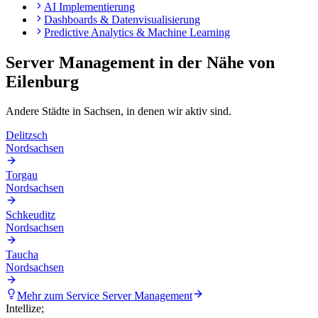
AI Implementierung
Dashboards & Datenvisualisierung
Predictive Analytics & Machine Learning
Server Management
in der Nähe von
Eilenburg
Andere Städte in
Sachsen
, in denen wir aktiv sind.
Delitzsch
Nordsachsen
Torgau
Nordsachsen
Schkeuditz
Nordsachsen
Taucha
Nordsachsen
Mehr zum Service
Server Management
Intellize
;