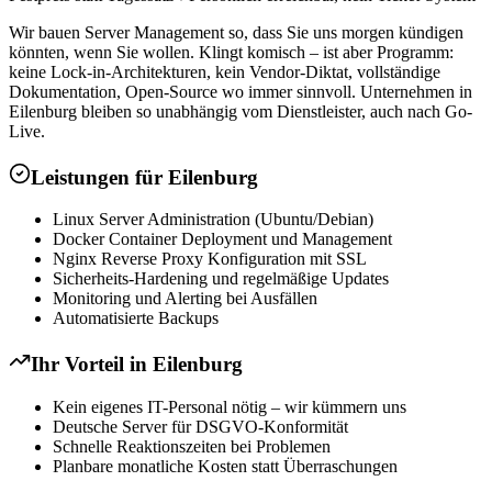
Wir bauen Server Management so, dass Sie uns morgen kündigen
könnten, wenn Sie wollen. Klingt komisch – ist aber Programm:
keine Lock-in-Architekturen, kein Vendor-Diktat, vollständige
Dokumentation, Open-Source wo immer sinnvoll. Unternehmen in
Eilenburg bleiben so unabhängig vom Dienstleister, auch nach Go-
Live.
Leistungen für
Eilenburg
Linux Server Administration (Ubuntu/Debian)
Docker Container Deployment und Management
Nginx Reverse Proxy Konfiguration mit SSL
Sicherheits-Hardening und regelmäßige Updates
Monitoring und Alerting bei Ausfällen
Automatisierte Backups
Ihr Vorteil in
Eilenburg
Kein eigenes IT-Personal nötig – wir kümmern uns
Deutsche Server für DSGVO-Konformität
Schnelle Reaktionszeiten bei Problemen
Planbare monatliche Kosten statt Überraschungen