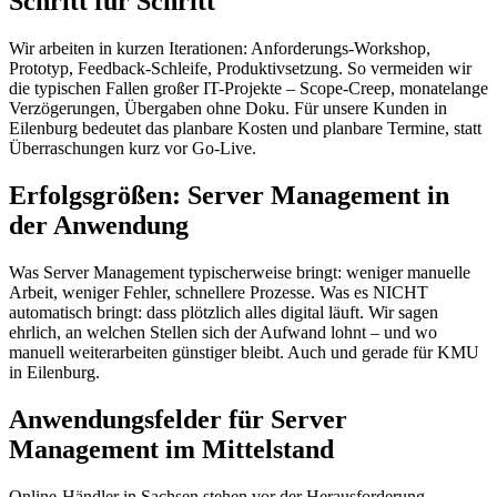
Schritt für Schritt
Wir arbeiten in kurzen Iterationen: Anforderungs-Workshop,
Prototyp, Feedback-Schleife, Produktivsetzung. So vermeiden wir
die typischen Fallen großer IT-Projekte – Scope-Creep, monatelange
Verzögerungen, Übergaben ohne Doku. Für unsere Kunden in
Eilenburg bedeutet das planbare Kosten und planbare Termine, statt
Überraschungen kurz vor Go-Live.
Erfolgsgrößen: Server Management in
der Anwendung
Was Server Management typischerweise bringt: weniger manuelle
Arbeit, weniger Fehler, schnellere Prozesse. Was es NICHT
automatisch bringt: dass plötzlich alles digital läuft. Wir sagen
ehrlich, an welchen Stellen sich der Aufwand lohnt – und wo
manuell weiterarbeiten günstiger bleibt. Auch und gerade für KMU
in Eilenburg.
Anwendungsfelder für Server
Management im Mittelstand
Online-Händler in Sachsen stehen vor der Herausforderung,