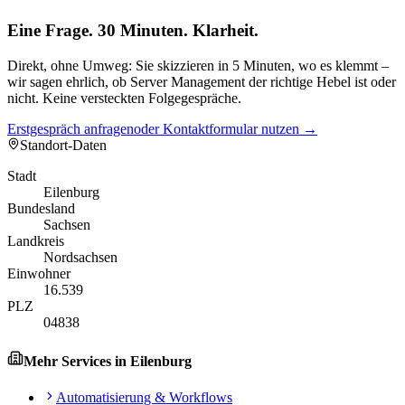
Eine Frage. 30 Minuten. Klarheit.
Direkt, ohne Umweg: Sie skizzieren in 5 Minuten, wo es klemmt –
wir sagen ehrlich, ob Server Management der richtige Hebel ist oder
nicht. Keine versteckten Folgegespräche.
Erstgespräch anfragen
oder Kontaktformular nutzen →
Standort-Daten
Stadt
Eilenburg
Bundesland
Sachsen
Landkreis
Nordsachsen
Einwohner
16.539
PLZ
04838
Mehr Services in
Eilenburg
Automatisierung & Workflows