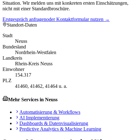
Situation. Wir melden uns mit konkreten ersten Einschätzungen,
nicht mit einer Standardbroschüre.
Erstgespräch anfragen
oder Kontaktformular nutzen →
Standort-Daten
Stadt
Neuss
Bundesland
Nordrhein-Westfalen
Landkreis
Rhein-Kreis Neuss
Einwohner
154.317
PLZ
41460, 41462, 41464 u. a.
Mehr Services in
Neuss
Automatisierung & Workflows
AI Implementierung
Dashboards & Datenvisualisierung
Predictive Analytics & Machine Learning