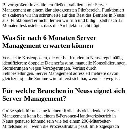
Bevor größere Investitionen fließen, validieren wir Server
Management an einem klar abgegrenzten Pilotbereich. Funktioniert
er, skalieren wir ihn schrittweise auf den Rest des Betriebs in Neuss
aus. Funktioniert er nicht, lernen wir früh und billig – statt nach 12
Monaten festzustellen, dass die Architektur nicht trägt.
Was Sie nach 6 Monaten Server
Management erwarten können
Versteckte Kostenposten, die wir bei Kunden in Neuss regelmäßig
identifizieren: doppelte Datenerfassung, manuelle Konsolidierungen,
Stornierungen wegen Verzögerungen, Verlust durch
Fehlbestellungen. Server Management adressiert mehrere davon
gleichzeitig – die Summe wird oft erst sichtbar, wenn sie weg ist.
Für welche Branchen in Neuss eignet sich
Server Management?
Größe spielt für uns eine kleinere Rolle, als viele denken. Server
Management kann bei einem 8-Personen-Handwerksbetrieb in
Neuss genauso lohnend sein wie bei einem 200-Mitarbeiter-
Mittelständler – wenn die Prozessstruktur passt. Im Erstgespräch