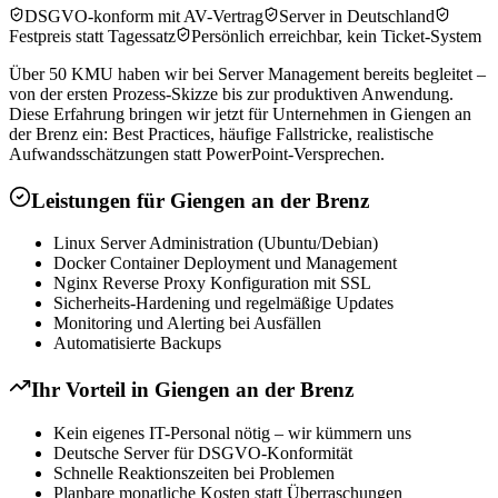
DSGVO-konform mit AV-Vertrag
Server in Deutschland
Festpreis statt Tagessatz
Persönlich erreichbar, kein Ticket-System
Über 50 KMU haben wir bei Server Management bereits begleitet –
von der ersten Prozess-Skizze bis zur produktiven Anwendung.
Diese Erfahrung bringen wir jetzt für Unternehmen in Giengen an
der Brenz ein: Best Practices, häufige Fallstricke, realistische
Aufwandsschätzungen statt PowerPoint-Versprechen.
Leistungen für
Giengen an der Brenz
Linux Server Administration (Ubuntu/Debian)
Docker Container Deployment und Management
Nginx Reverse Proxy Konfiguration mit SSL
Sicherheits-Hardening und regelmäßige Updates
Monitoring und Alerting bei Ausfällen
Automatisierte Backups
Ihr Vorteil in
Giengen an der Brenz
Kein eigenes IT-Personal nötig – wir kümmern uns
Deutsche Server für DSGVO-Konformität
Schnelle Reaktionszeiten bei Problemen
Planbare monatliche Kosten statt Überraschungen