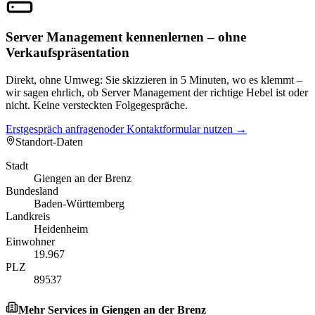
Server Management kennenlernen – ohne
Verkaufspräsentation
Direkt, ohne Umweg: Sie skizzieren in 5 Minuten, wo es klemmt –
wir sagen ehrlich, ob Server Management der richtige Hebel ist oder
nicht. Keine versteckten Folgegespräche.
Erstgespräch anfragen
oder Kontaktformular nutzen →
Standort-Daten
Stadt
Giengen an der Brenz
Bundesland
Baden-Württemberg
Landkreis
Heidenheim
Einwohner
19.967
PLZ
89537
Mehr Services in
Giengen an der Brenz