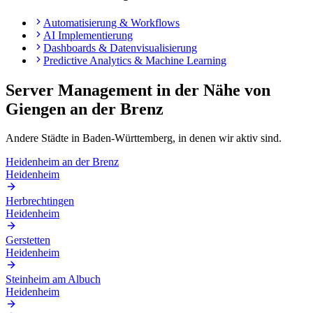
Automatisierung & Workflows
AI Implementierung
Dashboards & Datenvisualisierung
Predictive Analytics & Machine Learning
Server Management
in der Nähe von
Giengen an der Brenz
Andere Städte in
Baden-Württemberg
, in denen wir aktiv sind.
Heidenheim an der Brenz
Heidenheim
Herbrechtingen
Heidenheim
Gerstetten
Heidenheim
Steinheim am Albuch
Heidenheim