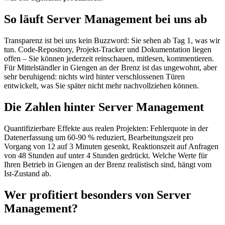
So läuft Server Management bei uns ab
Transparenz ist bei uns kein Buzzword: Sie sehen ab Tag 1, was wir
tun. Code-Repository, Projekt-Tracker und Dokumentation liegen
offen – Sie können jederzeit reinschauen, mitlesen, kommentieren.
Für Mittelständler in Giengen an der Brenz ist das ungewohnt, aber
sehr beruhigend: nichts wird hinter verschlossenen Türen
entwickelt, was Sie später nicht mehr nachvollziehen können.
Die Zahlen hinter Server Management
Quantifizierbare Effekte aus realen Projekten: Fehlerquote in der
Datenerfassung um 60-90 % reduziert, Bearbeitungszeit pro
Vorgang von 12 auf 3 Minuten gesenkt, Reaktionszeit auf Anfragen
von 48 Stunden auf unter 4 Stunden gedrückt. Welche Werte für
Ihren Betrieb in Giengen an der Brenz realistisch sind, hängt vom
Ist-Zustand ab.
Wer profitiert besonders von Server
Management?