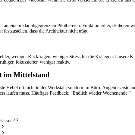
 an einem klar abgegrenzten Pilotbereich. Funktioniert er, skalieren wi
 festzustellen, dass die Architektur nicht trägt.
hler, weniger Rückfragen, weniger Stress für die Kollegen. Unsere Ku
ruhiger, fokussierter, weniger reaktiv.
 im Mittelstand
te Hebel oft nicht in der Werkstatt, sondern im Büro: Angebotserstell
anders laufen muss. Häufiges Feedback: "Endlich wieder Wochenende."
elassen?
?