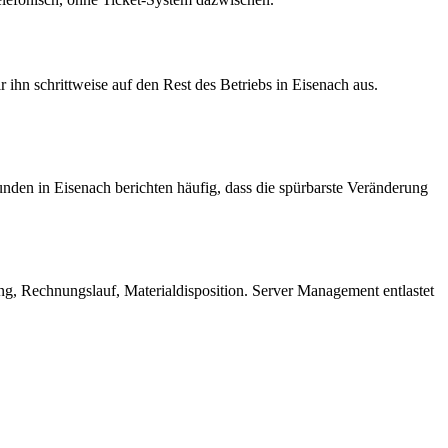
r ihn schrittweise auf den Rest des Betriebs in Eisenach aus.
nden in Eisenach berichten häufig, dass die spürbarste Veränderung
ung, Rechnungslauf, Materialdisposition. Server Management entlastet