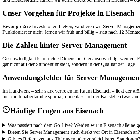
Unser Vorgehen für Projekte in Eisenach
Bevor größere Investitionen fließen, validieren wir Server Management
Funktioniert er nicht, lernen wir früh und billig – statt nach 12 Monaten
Die Zahlen hinter Server Management
Geschwindigkeit ist nur eine Dimension. Genauso wichtig: weniger Fe
gar nicht auf der Stundenuhr steht, sondern in der Qualität der Tage – 
Anwendungsfelder für Server Management
Im Handwerk – sehr stark vertreten im Raum Eisenach – liegt der größ
hier die Inhaberfamilie spürbar, ohne dass auf der Baustelle etwas 
Häufige Fragen aus
Eisenach
Was passiert nach dem Go-Live? Werden wir in Eisenach alleine g
Bieten Sie Server Management auch direkt vor Ort in Eisenach an?
Gibt es Referenzen aus Thüringen oder vergleichbaren Standorten