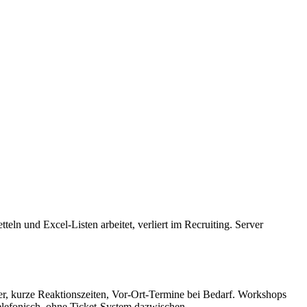
ln und Excel-Listen arbeitet, verliert im Recruiting. Server
ner, kurze Reaktionszeiten, Vor-Ort-Termine bei Bedarf. Workshops
telefonisch, ohne Ticket-System dazwischen.