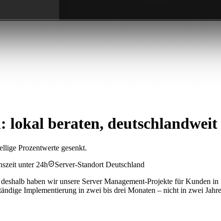
 lokal beraten, deutschlandweit
ellige Prozentwerte gesenkt.
szeit unter 24h
Server-Standort Deutschland
u deshalb haben wir unsere Server Management-Projekte für Kunden in Ei
tändige Implementierung in zwei bis drei Monaten – nicht in zwei Jahr