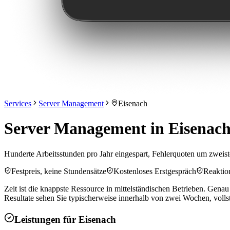
Services
Server Management
Eisenach
Server Management in Eisenach:
Hunderte Arbeitsstunden pro Jahr eingespart, Fehlerquoten um zweist
Festpreis, keine Stundensätze
Kostenloses Erstgespräch
Reaktion
Zeit ist die knappste Ressource in mittelständischen Betrieben. Gena
Resultate sehen Sie typischerweise innerhalb von zwei Wochen, volls
Leistungen für
Eisenach