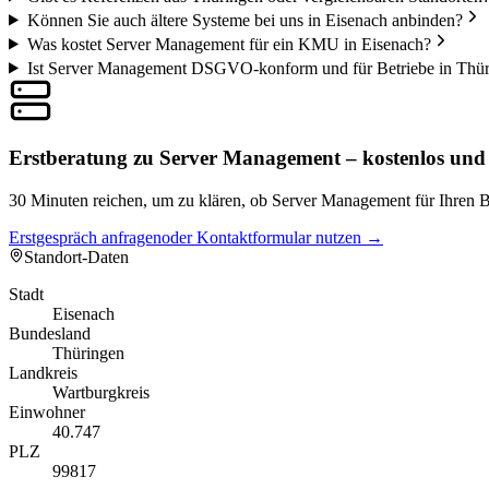
Können Sie auch ältere Systeme bei uns in Eisenach anbinden?
Was kostet Server Management für ein KMU in Eisenach?
Ist Server Management DSGVO-konform und für Betriebe in Thür
Erstberatung zu Server Management – kostenlos und
30 Minuten reichen, um zu klären, ob Server Management für Ihren Be
Erstgespräch anfragen
oder Kontaktformular nutzen →
Standort-Daten
Stadt
Eisenach
Bundesland
Thüringen
Landkreis
Wartburgkreis
Einwohner
40.747
PLZ
99817