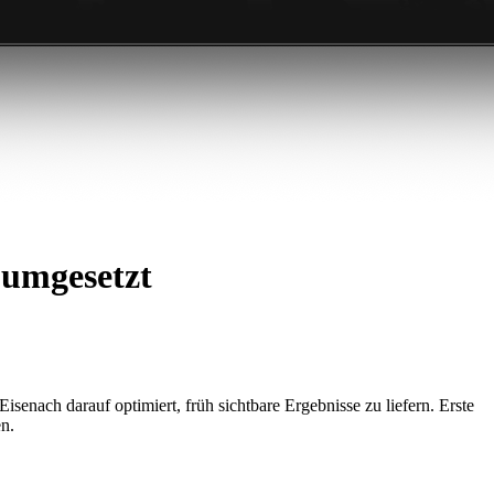
 umgesetzt
senach darauf optimiert, früh sichtbare Ergebnisse zu liefern. Erste
en.