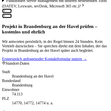
Funktioniert Server Management mit unseren bestehenden Tools
(DATEV, Lexware, sevDesk, Microsoft 365 etc.)?
Projekt in Brandenburg an der Havel prüfen –
kostenlos und ehrlich
Wir antworten persönlich, in der Regel binnen 24 Stunden. Kein
Vertrieb dazwischen – Sie sprechen direkt mit dem Inhaber, der das
Projekt in Brandenburg an der Havel später auch begleitet.
Erstgespräch anfragen
oder Kontaktformular nutzen →
Standort-Daten
Stadt
Brandenburg an der Havel
Bundesland
Brandenburg
Einwohner
74.113
PLZ
14770, 14772, 14774 u. a.