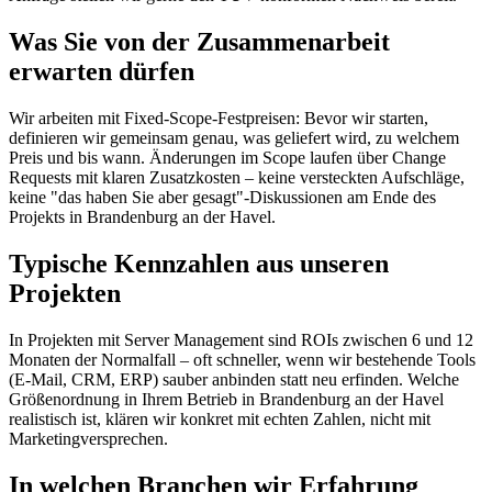
Was Sie von der Zusammenarbeit
erwarten dürfen
Wir arbeiten mit Fixed-Scope-Festpreisen: Bevor wir starten,
definieren wir gemeinsam genau, was geliefert wird, zu welchem
Preis und bis wann. Änderungen im Scope laufen über Change
Requests mit klaren Zusatzkosten – keine versteckten Aufschläge,
keine "das haben Sie aber gesagt"-Diskussionen am Ende des
Projekts in Brandenburg an der Havel.
Typische Kennzahlen aus unseren
Projekten
In Projekten mit Server Management sind ROIs zwischen 6 und 12
Monaten der Normalfall – oft schneller, wenn wir bestehende Tools
(E-Mail, CRM, ERP) sauber anbinden statt neu erfinden. Welche
Größenordnung in Ihrem Betrieb in Brandenburg an der Havel
realistisch ist, klären wir konkret mit echten Zahlen, nicht mit
Marketingversprechen.
In welchen Branchen wir Erfahrung