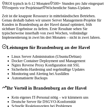
ROI typisch in 6-12 Monaten
500+ Stunden pro Jahr eingespart
Festpreis vor Projektstart
Wöchentliche Status-Updates
Zeit ist die knappste Ressource in mittelständischen Betrieben.
Genau deshalb haben wir unsere Server Management-Projekte für
Kunden in Brandenburg an der Havel darauf optimiert, früh
sichtbare Ergebnisse zu liefern. Erste Resultate sehen Sie
typischerweise innerhalb von zwei Wochen, vollständige
Implementierung in zwei bis drei Monaten – nicht in zwei Jahren.
Leistungen für
Brandenburg an der Havel
Linux Server Administration (Ubuntu/Debian)
Docker Container Deployment und Management
Nginx Reverse Proxy Konfiguration mit SSL
Sicherheits-Hardening und regelmäßige Updates
Monitoring und Alerting bei Ausfällen
Automatisierte Backups
Ihr Vorteil in
Brandenburg an der Havel
Kein eigenes IT-Personal nötig – wir kümmern uns
Deutsche Server für DSGVO-Konformität
Schnelle Reaktionszeiten bei Problemen