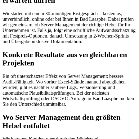
erwarten dürfen
Wir starten mit einem 30-minütigen Erstgespräch – kostenlos,
unverbindlich, online oder bei Ihnen in Bad Laasphe. Dabei prüfen
wir gemeinsam, ob Server Management der richtige Hebel für Ihr
Unternehmen ist. Falls ja, folgt eine schriftliche Aufwandsschätzung
mit Festpreis-Optionen, danach Umsetzung in 2-Wochen-Sprints
und Übergabe inklusive Dokumentation.
Konkrete Resultate aus vergleichbaren
Projekten
Ein oft unterschätzter Effekt von Server Management: bessere
Audit-Fähigkeit. Wo vorher Excel-Stände manuell abgeglichen
wurden, gibt es nachher saubere Logs, Versionierung und
automatische Plausibilitätsprüfungen. Bei der nächsten
Wirtschaftsprüfung oder DSGVO-Anfrage in Bad Laasphe merken
Sie den Unterschied unmittelbar.
Wo Server Management den größten
Hebel entfaltet
Wir betreuen Kunden quer durch den Mittelstand –