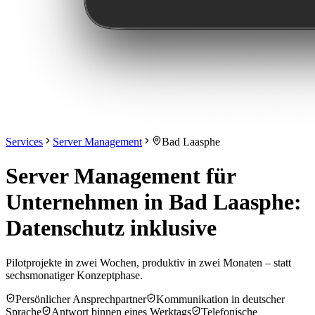
Services
Server Management
Bad Laasphe
Server Management für
Unternehmen in Bad Laasphe:
Datenschutz inklusive
Pilotprojekte in zwei Wochen, produktiv in zwei Monaten – statt
sechsmonatiger Konzeptphase.
Persönlicher Ansprechpartner
Kommunikation in deutscher
Sprache
Antwort binnen eines Werktags
Telefonische