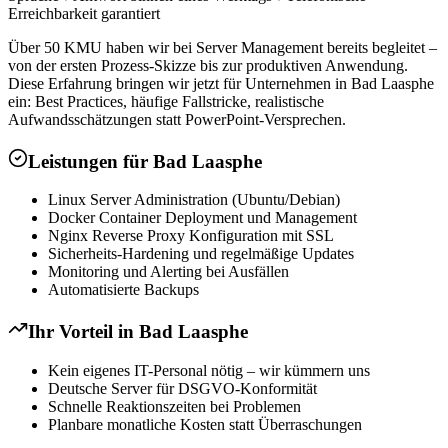
Erreichbarkeit garantiert
Über 50 KMU haben wir bei Server Management bereits begleitet –
von der ersten Prozess-Skizze bis zur produktiven Anwendung.
Diese Erfahrung bringen wir jetzt für Unternehmen in Bad Laasphe
ein: Best Practices, häufige Fallstricke, realistische
Aufwandsschätzungen statt PowerPoint-Versprechen.
Leistungen für
Bad Laasphe
Linux Server Administration (Ubuntu/Debian)
Docker Container Deployment und Management
Nginx Reverse Proxy Konfiguration mit SSL
Sicherheits-Hardening und regelmäßige Updates
Monitoring und Alerting bei Ausfällen
Automatisierte Backups
Ihr Vorteil in
Bad Laasphe
Kein eigenes IT-Personal nötig – wir kümmern uns
Deutsche Server für DSGVO-Konformität
Schnelle Reaktionszeiten bei Problemen
Planbare monatliche Kosten statt Überraschungen