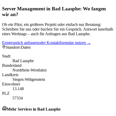
Server Management in Bad Laasphe: Wo fangen
wir an?
Ob ein Pilot, ein größeres Projekt oder einfach nur Beratung:
Schreiben Sie uns oder buchen Sie ein Gespräch. Antwort innerhalb
eines Werktags – auch für Anfragen aus Bad Laasphe.
Erstgespräch anfragen
oder Kontaktformular nutzen →
Standort-Daten
Stadt
Bad Laasphe
Bundesland
Nordrhein-Westfalen
Landkreis
Siegen-Wittgenstein
Einwohner
13.148
PLZ
57334
Mehr Services in
Bad Laasphe