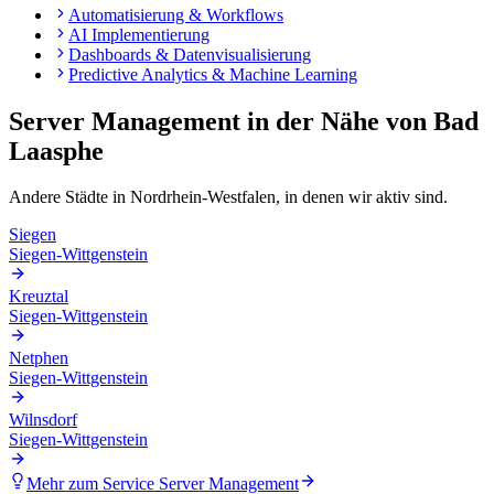
Automatisierung & Workflows
AI Implementierung
Dashboards & Datenvisualisierung
Predictive Analytics & Machine Learning
Server Management
in der Nähe von
Bad
Laasphe
Andere Städte in
Nordrhein-Westfalen
, in denen wir aktiv sind.
Siegen
Siegen-Wittgenstein
Kreuztal
Siegen-Wittgenstein
Netphen
Siegen-Wittgenstein
Wilnsdorf
Siegen-Wittgenstein
Mehr zum Service
Server Management