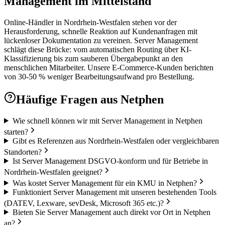
Management im Mittelstand
Online-Händler in Nordrhein-Westfalen stehen vor der
Herausforderung, schnelle Reaktion auf Kundenanfragen mit
lückenloser Dokumentation zu vereinen. Server Management
schlägt diese Brücke: vom automatischen Routing über KI-
Klassifizierung bis zum sauberen Übergabepunkt an den
menschlichen Mitarbeiter. Unsere E-Commerce-Kunden berichten
von 30-50 % weniger Bearbeitungsaufwand pro Bestellung.
Häufige Fragen aus
Netphen
Wie schnell können wir mit Server Management in Netphen
starten?
Gibt es Referenzen aus Nordrhein-Westfalen oder vergleichbaren
Standorten?
Ist Server Management DSGVO-konform und für Betriebe in
Nordrhein-Westfalen geeignet?
Was kostet Server Management für ein KMU in Netphen?
Funktioniert Server Management mit unseren bestehenden Tools
(DATEV, Lexware, sevDesk, Microsoft 365 etc.)?
Bieten Sie Server Management auch direkt vor Ort in Netphen
an?