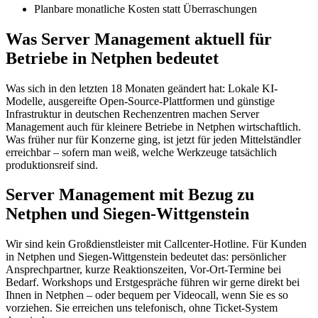
Planbare monatliche Kosten statt Überraschungen
Was Server Management aktuell für
Betriebe in Netphen bedeutet
Was sich in den letzten 18 Monaten geändert hat: Lokale KI-
Modelle, ausgereifte Open-Source-Plattformen und günstige
Infrastruktur in deutschen Rechenzentren machen Server
Management auch für kleinere Betriebe in Netphen wirtschaftlich.
Was früher nur für Konzerne ging, ist jetzt für jeden Mittelständler
erreichbar – sofern man weiß, welche Werkzeuge tatsächlich
produktionsreif sind.
Server Management mit Bezug zu
Netphen und Siegen-Wittgenstein
Wir sind kein Großdienstleister mit Callcenter-Hotline. Für Kunden
in Netphen und Siegen-Wittgenstein bedeutet das: persönlicher
Ansprechpartner, kurze Reaktionszeiten, Vor-Ort-Termine bei
Bedarf. Workshops und Erstgespräche führen wir gerne direkt bei
Ihnen in Netphen – oder bequem per Videocall, wenn Sie es so
vorziehen. Sie erreichen uns telefonisch, ohne Ticket-System