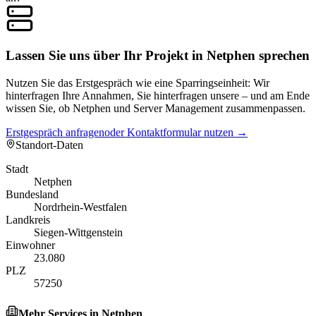
Lassen Sie uns über Ihr Projekt in Netphen sprechen
Nutzen Sie das Erstgespräch wie eine Sparringseinheit: Wir
hinterfragen Ihre Annahmen, Sie hinterfragen unsere – und am Ende
wissen Sie, ob Netphen und Server Management zusammenpassen.
Erstgespräch anfragen
oder Kontaktformular nutzen →
Standort-Daten
Stadt
Netphen
Bundesland
Nordrhein-Westfalen
Landkreis
Siegen-Wittgenstein
Einwohner
23.080
PLZ
57250
Mehr Services in
Netphen