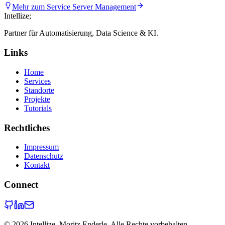
Mehr zum Service
Server Management
Intellize
;
Partner für Automatisierung, Data Science & KI.
Links
Home
Services
Standorte
Projekte
Tutorials
Rechtliches
Impressum
Datenschutz
Kontakt
Connect
©
2026
Intellize. Moritz Enderle. Alle Rechte vorbehalten.