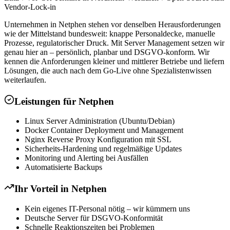
Vendor-Lock-in
Unternehmen in Netphen stehen vor denselben Herausforderungen
wie der Mittelstand bundesweit: knappe Personaldecke, manuelle
Prozesse, regulatorischer Druck. Mit Server Management setzen wir
genau hier an – persönlich, planbar und DSGVO-konform. Wir
kennen die Anforderungen kleiner und mittlerer Betriebe und liefern
Lösungen, die auch nach dem Go-Live ohne Spezialistenwissen
weiterlaufen.
Leistungen für
Netphen
Linux Server Administration (Ubuntu/Debian)
Docker Container Deployment und Management
Nginx Reverse Proxy Konfiguration mit SSL
Sicherheits-Hardening und regelmäßige Updates
Monitoring und Alerting bei Ausfällen
Automatisierte Backups
Ihr Vorteil in
Netphen
Kein eigenes IT-Personal nötig – wir kümmern uns
Deutsche Server für DSGVO-Konformität
Schnelle Reaktionszeiten bei Problemen