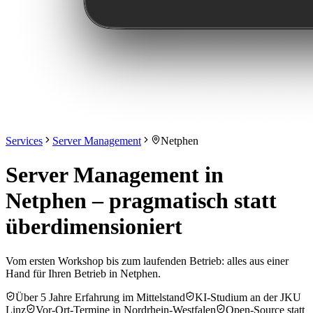
Services
Server Management
Netphen
Server Management in
Netphen – pragmatisch statt
überdimensioniert
Vom ersten Workshop bis zum laufenden Betrieb: alles aus einer
Hand für Ihren Betrieb in Netphen.
Über 5 Jahre Erfahrung im Mittelstand
KI-Studium an der JKU
Linz
Vor-Ort-Termine in Nordrhein-Westfalen
Open-Source statt