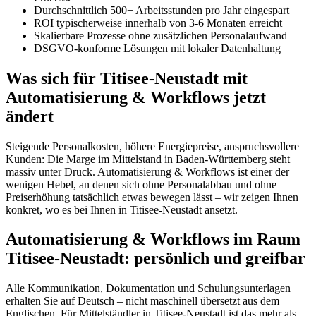
Durchschnittlich 500+ Arbeitsstunden pro Jahr eingespart
ROI typischerweise innerhalb von 3-6 Monaten erreicht
Skalierbare Prozesse ohne zusätzlichen Personalaufwand
DSGVO-konforme Lösungen mit lokaler Datenhaltung
Was sich für Titisee-Neustadt mit
Automatisierung & Workflows jetzt
ändert
Steigende Personalkosten, höhere Energiepreise, anspruchsvollere
Kunden: Die Marge im Mittelstand in Baden-Württemberg steht
massiv unter Druck. Automatisierung & Workflows ist einer der
wenigen Hebel, an denen sich ohne Personalabbau und ohne
Preiserhöhung tatsächlich etwas bewegen lässt – wir zeigen Ihnen
konkret, wo es bei Ihnen in Titisee-Neustadt ansetzt.
Automatisierung & Workflows im Raum
Titisee-Neustadt: persönlich und greifbar
Alle Kommunikation, Dokumentation und Schulungsunterlagen
erhalten Sie auf Deutsch – nicht maschinell übersetzt aus dem
Englischen. Für Mittelständler in Titisee-Neustadt ist das mehr als