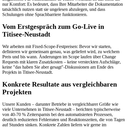
nur Komfort: Es bedeutet, dass Ihre Mitarbeiter die Dokumentation
tatsächlich nutzen statt sie ungelesen abzulegen, und dass
Schulungen ohne Sprachbarriere funktionieren.
Vom Erstgespräch zum Go-Live in
Titisee-Neustadt
Wir arbeiten mit Fixed-Scope-Festpreisen: Bevor wir starten,
definieren wir gemeinsam genau, was geliefert wird, zu welchem
Preis und bis wann. Änderungen im Scope laufen über Change
Requests mit klaren Zusatzkosten – keine versteckten Aufschläge,
keine "das haben Sie aber gesagt"-Diskussionen am Ende des
Projekts in Titisee-Neustadt.
Konkrete Resultate aus vergleichbaren
Projekten
Unsere Kunden – darunter Betriebe in vergleichbarer Größe wie
viele Unternehmen in Titisee-Neustadt – berichten typischerweise
von 40-70 % Zeitersparnis bei den automatisierten Prozessen,
deutlich reduzierten Fehlerraten und Reaktionszeiten, die von Tagen
auf Stunden sinken. Konkrete Zahlen liefern wir gerne im