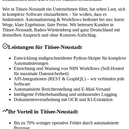
Wer in Titisee-Neustadt ein Unternehmen führt, hat selten Lust, sich
in komplexe Software einzuarbeiten – Sie wollen, dass es
funktioniert. Automatisierung & Workflows bedeutet bei uns: kurze
Wege, klare Ergebnisse, faire Preise. Wir betreuen Kunden in
Titisee-Neustadt, Baden-Württemberg und ganz Deutschland mit
demselben Anspruch und ohne Konzern-Aufschlag.
Leistungen für
Titisee-Neustadt
Entwicklung maßgeschneiderter Python-Skripte für komplexe
Automatisierungen
Einrichtung und Wartung von N8N Workflows (Self-Hosted
für maximale Datensicherheit)
API-Integrationen (REST & GraphQL) – wir verbinden jede
Software
Automatisierte Berichterstellung und E-Mail-Versand
Intelligente Fehlerbehandlung und umfassendes Logging
Dokumentenverarbeitung mit OCR und KI-Extraktion
Ihr Vorteil in
Titisee-Neustadt
Bis zu 70% weniger operative Fehler durch automatisierte
Prozesse