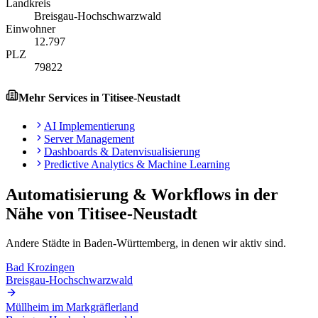
Landkreis
Breisgau-Hochschwarzwald
Einwohner
12.797
PLZ
79822
Mehr Services in
Titisee-Neustadt
AI Implementierung
Server Management
Dashboards & Datenvisualisierung
Predictive Analytics & Machine Learning
Automatisierung & Workflows
in der
Nähe von
Titisee-Neustadt
Andere Städte in
Baden-Württemberg
, in denen wir aktiv sind.
Bad Krozingen
Breisgau-Hochschwarzwald
Müllheim im Markgräflerland