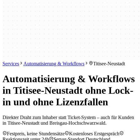
Services
Automatisierung & Workflows
Titisee-Neustadt
Automatisierung & Workflows
in Titisee-Neustadt ohne Lock-
in und ohne Lizenzfallen
Direkter Draht zum Inhaber statt Ticket-System – auch für Kunden
in Titisee-Neustadt und Breisgau-Hochschwarzwald.
Festpreis, keine Stundensätze
Kostenloses Erstgespräch
Reaktionszeit unter 24h
Server-Standort Deutschland