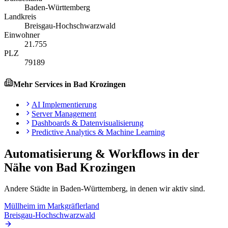
Baden-Württemberg
Landkreis
Breisgau-Hochschwarzwald
Einwohner
21.755
PLZ
79189
Mehr Services in
Bad Krozingen
AI Implementierung
Server Management
Dashboards & Datenvisualisierung
Predictive Analytics & Machine Learning
Automatisierung & Workflows
in der
Nähe von
Bad Krozingen
Andere Städte in
Baden-Württemberg
, in denen wir aktiv sind.
Müllheim im Markgräflerland
Breisgau-Hochschwarzwald