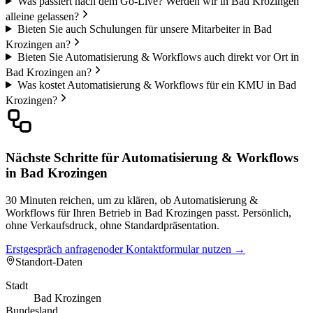
Was passiert nach dem Go-Live? Werden wir in Bad Krozingen
alleine gelassen?
Bieten Sie auch Schulungen für unsere Mitarbeiter in Bad
Krozingen an?
Bieten Sie Automatisierung & Workflows auch direkt vor Ort in
Bad Krozingen an?
Was kostet Automatisierung & Workflows für ein KMU in Bad
Krozingen?
Nächste Schritte für Automatisierung & Workflows
in Bad Krozingen
30 Minuten reichen, um zu klären, ob Automatisierung &
Workflows für Ihren Betrieb in Bad Krozingen passt. Persönlich,
ohne Verkaufsdruck, ohne Standardpräsentation.
Erstgespräch anfragen
oder Kontaktformular nutzen →
Standort-Daten
Stadt
Bad Krozingen
Bundesland