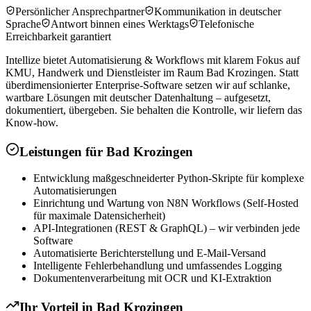
Persönlicher Ansprechpartner
Kommunikation in deutscher
Sprache
Antwort binnen eines Werktags
Telefonische
Erreichbarkeit garantiert
Intellize bietet Automatisierung & Workflows mit klarem Fokus auf
KMU, Handwerk und Dienstleister im Raum Bad Krozingen. Statt
überdimensionierter Enterprise-Software setzen wir auf schlanke,
wartbare Lösungen mit deutscher Datenhaltung – aufgesetzt,
dokumentiert, übergeben. Sie behalten die Kontrolle, wir liefern das
Know-how.
Leistungen für
Bad Krozingen
Entwicklung maßgeschneiderter Python-Skripte für komplexe
Automatisierungen
Einrichtung und Wartung von N8N Workflows (Self-Hosted
für maximale Datensicherheit)
API-Integrationen (REST & GraphQL) – wir verbinden jede
Software
Automatisierte Berichterstellung und E-Mail-Versand
Intelligente Fehlerbehandlung und umfassendes Logging
Dokumentenverarbeitung mit OCR und KI-Extraktion
Ihr Vorteil in
Bad Krozingen