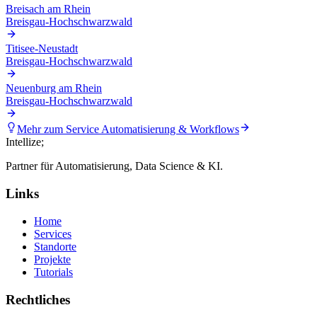
Breisach am Rhein
Breisgau-Hochschwarzwald
Titisee-Neustadt
Breisgau-Hochschwarzwald
Neuenburg am Rhein
Breisgau-Hochschwarzwald
Mehr zum Service
Automatisierung & Workflows
Intellize
;
Partner für Automatisierung, Data Science & KI.
Links
Home
Services
Standorte
Projekte
Tutorials
Rechtliches