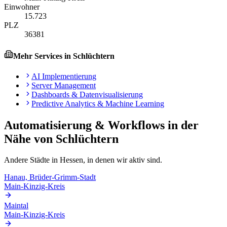
Einwohner
15.723
PLZ
36381
Mehr Services in
Schlüchtern
AI Implementierung
Server Management
Dashboards & Datenvisualisierung
Predictive Analytics & Machine Learning
Automatisierung & Workflows
in der
Nähe von
Schlüchtern
Andere Städte in
Hessen
, in denen wir aktiv sind.
Hanau, Brüder-Grimm-Stadt
Main-Kinzig-Kreis
Maintal
Main-Kinzig-Kreis