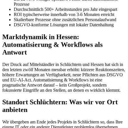
Prozesse
Durchschnittlich 500+ Arbeitsstunden pro Jahr eingespart
ROI typischerweise innerhalb von 3-6 Monaten erreicht
Skalierbare Prozesse ohne zusätzlichen Personalaufwand
DSGVO-konforme Lösungen mit lokaler Datenhaltung
Marktdynamik in Hessen:
Automatisierung & Workflows als
Antwort
Der Druck auf Mittelständler in Schlüchtern und Hessen hat sich in
den letzten zwölf Monaten messbar erhöht: kürzere Reaktionszeiten,
höhere Erwartungen an Verfügbarkeit, neue Pflichten aus DSGVO
und EU-AI-Act. Automatisierung & Workflows ist eine
pragmatische Antwort darauf – kein Großprojekt, sondern
fokussierte Eingriffe an den Stellen, an denen es wirklich klemmt.
Standort Schlüchtern: Was wir vor Ort
anbieten
Wir übergeben am Ende jedes Projekts in Schlüchtern so, dass Ihre
eigene IT oder ein anderer Dienstleister problemlos übernehmen