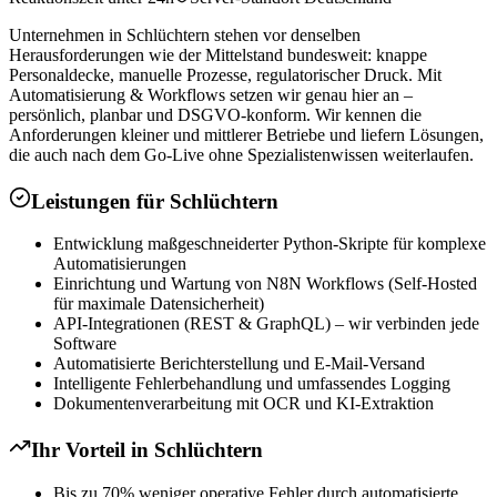
Unternehmen in Schlüchtern stehen vor denselben
Herausforderungen wie der Mittelstand bundesweit: knappe
Personaldecke, manuelle Prozesse, regulatorischer Druck. Mit
Automatisierung & Workflows setzen wir genau hier an –
persönlich, planbar und DSGVO-konform. Wir kennen die
Anforderungen kleiner und mittlerer Betriebe und liefern Lösungen,
die auch nach dem Go-Live ohne Spezialistenwissen weiterlaufen.
Leistungen für
Schlüchtern
Entwicklung maßgeschneiderter Python-Skripte für komplexe
Automatisierungen
Einrichtung und Wartung von N8N Workflows (Self-Hosted
für maximale Datensicherheit)
API-Integrationen (REST & GraphQL) – wir verbinden jede
Software
Automatisierte Berichterstellung und E-Mail-Versand
Intelligente Fehlerbehandlung und umfassendes Logging
Dokumentenverarbeitung mit OCR und KI-Extraktion
Ihr Vorteil in
Schlüchtern
Bis zu 70% weniger operative Fehler durch automatisierte