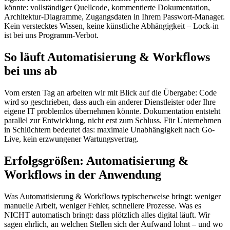
könnte: vollständiger Quellcode, kommentierte Dokumentation,
Architektur-Diagramme, Zugangsdaten in Ihrem Passwort-Manager.
Kein verstecktes Wissen, keine künstliche Abhängigkeit – Lock-in
ist bei uns Programm-Verbot.
So läuft Automatisierung & Workflows
bei uns ab
Vom ersten Tag an arbeiten wir mit Blick auf die Übergabe: Code
wird so geschrieben, dass auch ein anderer Dienstleister oder Ihre
eigene IT problemlos übernehmen könnte. Dokumentation entsteht
parallel zur Entwicklung, nicht erst zum Schluss. Für Unternehmen
in Schlüchtern bedeutet das: maximale Unabhängigkeit nach Go-
Live, kein erzwungener Wartungsvertrag.
Erfolgsgrößen: Automatisierung &
Workflows in der Anwendung
Was Automatisierung & Workflows typischerweise bringt: weniger
manuelle Arbeit, weniger Fehler, schnellere Prozesse. Was es
NICHT automatisch bringt: dass plötzlich alles digital läuft. Wir
sagen ehrlich, an welchen Stellen sich der Aufwand lohnt – und wo