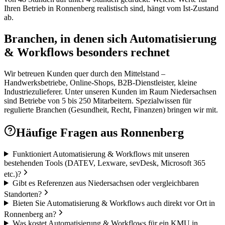
Ihren Betrieb in Ronnenberg realistisch sind, hängt vom Ist-Zustand
ab.
Branchen, in denen sich Automatisierung
& Workflows besonders rechnet
Wir betreuen Kunden quer durch den Mittelstand –
Handwerksbetriebe, Online-Shops, B2B-Dienstleister, kleine
Industriezulieferer. Unter unseren Kunden im Raum Niedersachsen
sind Betriebe von 5 bis 250 Mitarbeitern. Spezialwissen für
regulierte Branchen (Gesundheit, Recht, Finanzen) bringen wir mit.
Häufige Fragen aus
Ronnenberg
Funktioniert Automatisierung & Workflows mit unseren
bestehenden Tools (DATEV, Lexware, sevDesk, Microsoft 365
etc.)?
Gibt es Referenzen aus Niedersachsen oder vergleichbaren
Standorten?
Bieten Sie Automatisierung & Workflows auch direkt vor Ort in
Ronnenberg an?
Was kostet Automatisierung & Workflows für ein KMU in