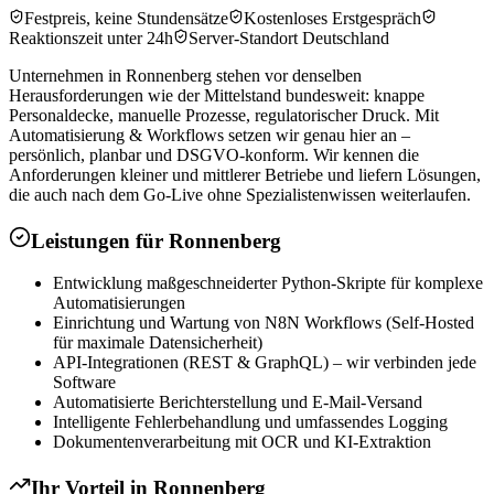
Festpreis, keine Stundensätze
Kostenloses Erstgespräch
Reaktionszeit unter 24h
Server-Standort Deutschland
Unternehmen in Ronnenberg stehen vor denselben
Herausforderungen wie der Mittelstand bundesweit: knappe
Personaldecke, manuelle Prozesse, regulatorischer Druck. Mit
Automatisierung & Workflows setzen wir genau hier an –
persönlich, planbar und DSGVO-konform. Wir kennen die
Anforderungen kleiner und mittlerer Betriebe und liefern Lösungen,
die auch nach dem Go-Live ohne Spezialistenwissen weiterlaufen.
Leistungen für
Ronnenberg
Entwicklung maßgeschneiderter Python-Skripte für komplexe
Automatisierungen
Einrichtung und Wartung von N8N Workflows (Self-Hosted
für maximale Datensicherheit)
API-Integrationen (REST & GraphQL) – wir verbinden jede
Software
Automatisierte Berichterstellung und E-Mail-Versand
Intelligente Fehlerbehandlung und umfassendes Logging
Dokumentenverarbeitung mit OCR und KI-Extraktion
Ihr Vorteil in
Ronnenberg