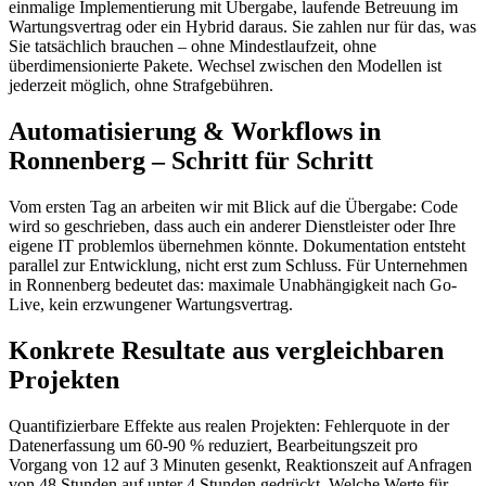
einmalige Implementierung mit Übergabe, laufende Betreuung im
Wartungsvertrag oder ein Hybrid daraus. Sie zahlen nur für das, was
Sie tatsächlich brauchen – ohne Mindestlaufzeit, ohne
überdimensionierte Pakete. Wechsel zwischen den Modellen ist
jederzeit möglich, ohne Strafgebühren.
Automatisierung & Workflows in
Ronnenberg – Schritt für Schritt
Vom ersten Tag an arbeiten wir mit Blick auf die Übergabe: Code
wird so geschrieben, dass auch ein anderer Dienstleister oder Ihre
eigene IT problemlos übernehmen könnte. Dokumentation entsteht
parallel zur Entwicklung, nicht erst zum Schluss. Für Unternehmen
in Ronnenberg bedeutet das: maximale Unabhängigkeit nach Go-
Live, kein erzwungener Wartungsvertrag.
Konkrete Resultate aus vergleichbaren
Projekten
Quantifizierbare Effekte aus realen Projekten: Fehlerquote in der
Datenerfassung um 60-90 % reduziert, Bearbeitungszeit pro
Vorgang von 12 auf 3 Minuten gesenkt, Reaktionszeit auf Anfragen
von 48 Stunden auf unter 4 Stunden gedrückt. Welche Werte für