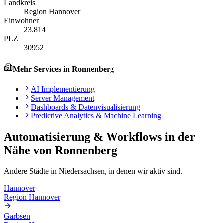
Landkreis
Region Hannover
Einwohner
23.814
PLZ
30952
Mehr Services in
Ronnenberg
AI Implementierung
Server Management
Dashboards & Datenvisualisierung
Predictive Analytics & Machine Learning
Automatisierung & Workflows
in der
Nähe von
Ronnenberg
Andere Städte in
Niedersachsen
, in denen wir aktiv sind.
Hannover
Region Hannover
Garbsen