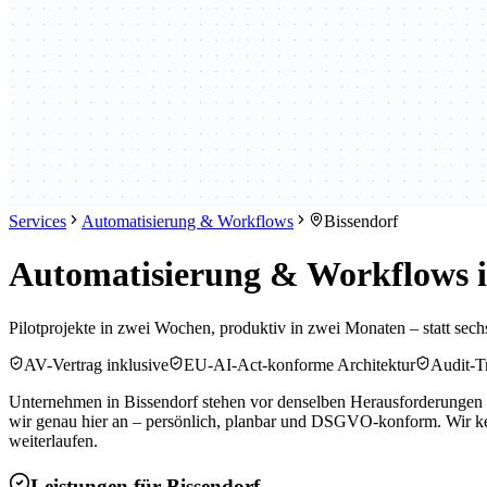
Services
Automatisierung & Workflows
Bissendorf
Automatisierung & Workflows 
Pilotprojekte in zwei Wochen, produktiv in zwei Monaten – statt se
AV-Vertrag inklusive
EU-AI-Act-konforme Architektur
Audit-Tr
Unternehmen in Bissendorf stehen vor denselben Herausforderungen w
wir genau hier an – persönlich, planbar und DSGVO-konform. Wir ken
weiterlaufen.
Leistungen für
Bissendorf