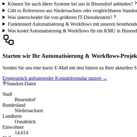
Können Sie auch ältere Systeme bei uns in Bissendorf anbinden?
Gibt es Referenzen aus Niedersachsen oder vergleichbaren Stando
Was unterscheidet Sie von größeren IT-Dienstleistern?
Funktioniert Automatisierung & Workflows mit unseren bestehend
Was kostet Automatisierung & Workflows für ein KMU in Bissend
Starten wir Ihr Automatisierung & Workflows-Projekt
Senden Sie uns eine kurze E-Mail mit drei Sätzen zu Ihrer aktuellen 
Erstgespräch anfragen
oder Kontaktformular nutzen →
Standort-Daten
Stadt
Bissendorf
Bundesland
Niedersachsen
Landkreis
Osnabrück
Einwohner
14.614