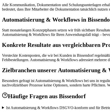
Alle Kommunikation, Dokumentation und Schulungsunterlagen erhalten 
bedeutet, dass Ihre Mitarbeiter die Dokumentation tatsächlich nutzen 
Automatisierung & Workflows in Bissendorf
Statt monatelangen Konzeptphasen setzen wir früh sichtbare Resultat
Automatisierung & Workflows für Ihren Anwendungsfall trägt – bevor 
Konkrete Resultate aus vergleichbaren Pr
Versteckte Kostenposten, die wir bei Kunden in Bissendorf regelmäßi
Fehlbestellungen. Automatisierung & Workflows adressiert mehrere dav
Zielbranchen unserer Automatisierung & 
Besonders gefragt ist Automatisierung & Workflows bei uns in regul
nachvollziehbare Prozesse keine Optionen, sondern harte Pflichten. 
Häufige Fragen aus
Bissendorf
Ist Automatisierung & Workflows DSGVO-konform und für Betrieb