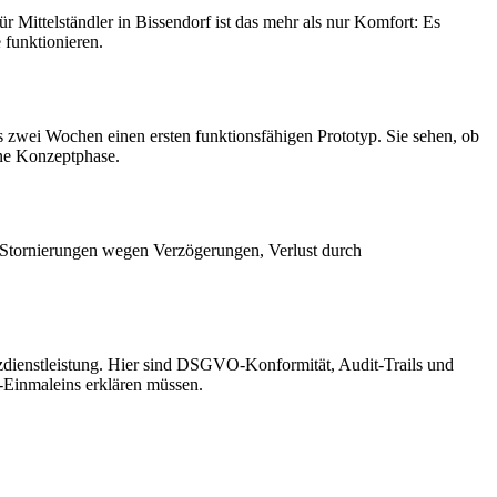
Mittelständler in Bissendorf ist das mehr als nur Komfort: Es
 funktionieren.
s zwei Wochen einen ersten funktionsfähigen Prototyp. Sie sehen, ob
ine Konzeptphase.
, Stornierungen wegen Verzögerungen, Verlust durch
zdienstleistung. Hier sind DSGVO-Konformität, Audit-Trails und
e-Einmaleins erklären müssen.