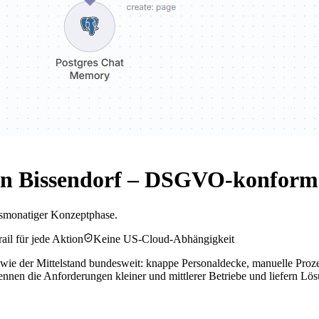
in Bissendorf – DSGVO-konform
chsmonatiger Konzeptphase.
ail für jede Aktion
Keine US-Cloud-Abhängigkeit
ie der Mittelstand bundesweit: knappe Personaldecke, manuelle Proze
nen die Anforderungen kleiner und mittlerer Betriebe und liefern Lö