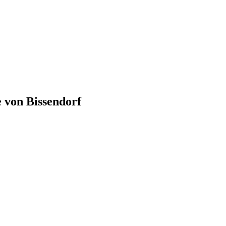
e von
Bissendorf