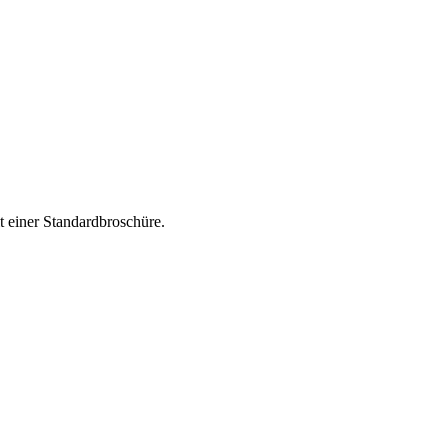
t einer Standardbroschüre.