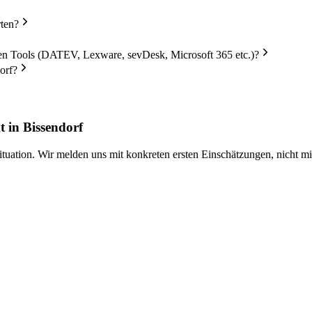
rten?
en Tools (DATEV, Lexware, sevDesk, Microsoft 365 etc.)?
orf?
 in Bissendorf
Situation. Wir melden uns mit konkreten ersten Einschätzungen, nicht mi