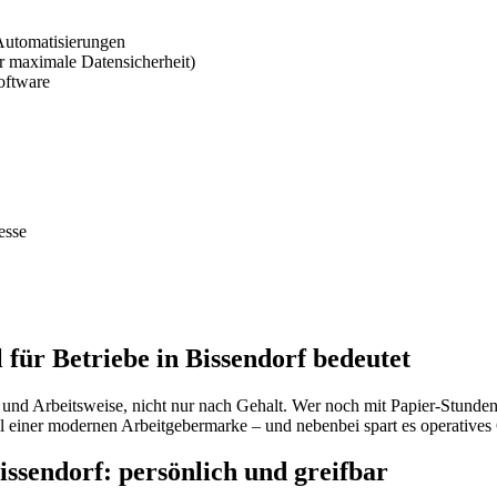
Automatisierungen
 maximale Datensicherheit)
oftware
esse
für Betriebe in Bissendorf bedeutet
d Arbeitsweise, nicht nur nach Gehalt. Wer noch mit Papier-Stundenzet
l einer modernen Arbeitgebermarke – und nebenbei spart es operatives
sendorf: persönlich und greifbar