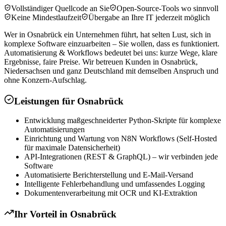
Vollständiger Quellcode an Sie
Open-Source-Tools wo sinnvoll
Keine Mindestlaufzeit
Übergabe an Ihre IT jederzeit möglich
Wer in Osnabrück ein Unternehmen führt, hat selten Lust, sich in
komplexe Software einzuarbeiten – Sie wollen, dass es funktioniert.
Automatisierung & Workflows bedeutet bei uns: kurze Wege, klare
Ergebnisse, faire Preise. Wir betreuen Kunden in Osnabrück,
Niedersachsen und ganz Deutschland mit demselben Anspruch und
ohne Konzern-Aufschlag.
Leistungen für
Osnabrück
Entwicklung maßgeschneiderter Python-Skripte für komplexe
Automatisierungen
Einrichtung und Wartung von N8N Workflows (Self-Hosted
für maximale Datensicherheit)
API-Integrationen (REST & GraphQL) – wir verbinden jede
Software
Automatisierte Berichterstellung und E-Mail-Versand
Intelligente Fehlerbehandlung und umfassendes Logging
Dokumentenverarbeitung mit OCR und KI-Extraktion
Ihr Vorteil in
Osnabrück