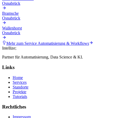
Osnabrück
Bramsche
Osnabrück
Wallenhorst
Osnabrück
Mehr zum Service
Automatisierung & Workflows
Intellize
;
Partner für Automatisierung, Data Science & KI.
Links
Home
Services
Standorte
Projekte
Tutorials
Rechtliches
Impressum