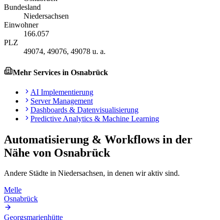
Bundesland
Niedersachsen
Einwohner
166.057
PLZ
49074, 49076, 49078 u. a.
Mehr Services in
Osnabrück
AI Implementierung
Server Management
Dashboards & Datenvisualisierung
Predictive Analytics & Machine Learning
Automatisierung & Workflows
in der
Nähe von
Osnabrück
Andere Städte in
Niedersachsen
, in denen wir aktiv sind.
Melle
Osnabrück
Georgsmarienhütte