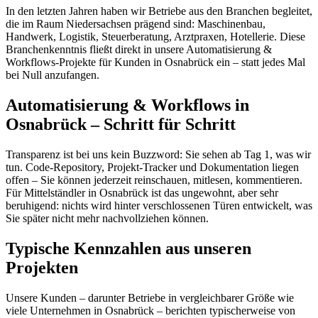
In den letzten Jahren haben wir Betriebe aus den Branchen begleitet,
die im Raum Niedersachsen prägend sind: Maschinenbau,
Handwerk, Logistik, Steuerberatung, Arztpraxen, Hotellerie. Diese
Branchenkenntnis fließt direkt in unsere Automatisierung &
Workflows-Projekte für Kunden in Osnabrück ein – statt jedes Mal
bei Null anzufangen.
Automatisierung & Workflows in
Osnabrück – Schritt für Schritt
Transparenz ist bei uns kein Buzzword: Sie sehen ab Tag 1, was wir
tun. Code-Repository, Projekt-Tracker und Dokumentation liegen
offen – Sie können jederzeit reinschauen, mitlesen, kommentieren.
Für Mittelständler in Osnabrück ist das ungewohnt, aber sehr
beruhigend: nichts wird hinter verschlossenen Türen entwickelt, was
Sie später nicht mehr nachvollziehen können.
Typische Kennzahlen aus unseren
Projekten
Unsere Kunden – darunter Betriebe in vergleichbarer Größe wie
viele Unternehmen in Osnabrück – berichten typischerweise von