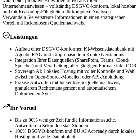
Mitarbeiter proaktive Antworten direkt aus Ihrem
Unternehmenswissen – vollständig DSGVO-konform, lokal hostbar
und mit Reasoning-Fähigkeiten für komplexe Analysen.
Verwandeln Sie verstreute Informationen in einen strategischen
Vorteil mit lückenlosem Quellennachweis.
Leistungen
Aufbau einer DSGVO-konformen KI-Wissensdatenbank mit
Agentic RAG und Graph-basiertem Kontextverständnis
Integration Ihrer Datenquellen (SharePoint, Teams, Cloud-
Speicher) und Verarbeitung aller gängigen Formate inkl. OCR
Sovereign AI: Lokales Hosting mit voller Kontrolle und Wahl
zwischen Open-Source-Modellen oder API-Anbindung
Präzise Antworten mit lückenlosem Quellennachweis,
granularem Rechtemanagement und automatischem
Dokumenten-Sync
Ihr Vorteil
Bis zu 90% weniger Zeit für die Informationssuche.
Antworten in Sekunden statt Stunden
100% DSGVO-konform und EU AI Act-ready durch lokales
Hosting und volle Datenhoheit