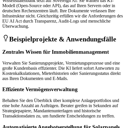
Wissensdatenbank setzt auf Sovereign AI: Sie wählen das KI-
Modell (Open-Source oder API), das auf Ihren Servern oder in
deutschen Rechenzentren läuft. Ihre Dokumente verlassen Ihre
Infrastruktur nicht. Gleichzeitig erfüllen wir die Anforderungen des
EU AI Act durch Transparenz, Audit-Logs und menschliche
Überwachung.
Beispielprojekte & Anwendungsfälle
Zentrales Wissen für Immobilienmanagement
Verwalten Sie Sanierungsprojekte, Vermietungsprozesse und eine
große Kundenbasis effizienter. Die KI liefert sofort Antworten zu
Kostenkalkulationen, Mieterhistorien oder Sanierungsstatus direkt
aus Ihren Dokumenten und E-Mails.
Effiziente Vermögensverwaltung
Behalten Sie den Überblick über komplexe Anlageportfolios und
eine hohe Anzahl an Aufträgen. Berater greifen in Sekunden auf
Strategiepapiere, Mandantenunterlagen und historische
Transaktionsdaten zu, um fundierte Entscheidungen zu treffen.
Automatisierte Angebotserstellung für Solarpanels